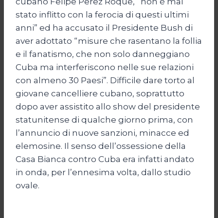
cubano Felipe Perez Roque, “non è mai
stato inflitto con la ferocia di questi ultimi
anni” ed ha accusato il Presidente Bush di
aver adottato “misure che rasentano la follia
e il fanatismo, che non solo danneggiano
Cuba ma interferiscono nelle sue relazioni
con almeno 30 Paesi”. Difficile dare torto al
giovane cancelliere cubano, soprattutto
dopo aver assistito allo show del presidente
statunitense di qualche giorno prima, con
l’annuncio di nuove sanzioni, minacce ed
elemosine. Il senso dell’ossessione della
Casa Bianca contro Cuba era infatti andato
in onda, per l’ennesima volta, dallo studio
ovale.