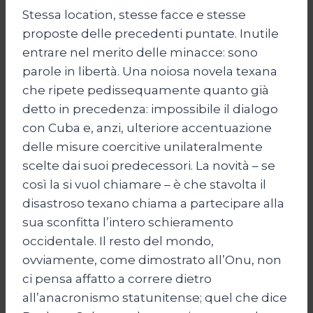
Stessa location, stesse facce e stesse
proposte delle precedenti puntate. Inutile
entrare nel merito delle minacce: sono
parole in libertà. Una noiosa novela texana
che ripete pedissequamente quanto già
detto in precedenza: impossibile il dialogo
con Cuba e, anzi, ulteriore accentuazione
delle misure coercitive unilateralmente
scelte dai suoi predecessori. La novità – se
così la si vuol chiamare – è che stavolta il
disastroso texano chiama a partecipare alla
sua sconfitta l’intero schieramento
occidentale. Il resto del mondo,
ovviamente, come dimostrato all’Onu, non
ci pensa affatto a correre dietro
all’anacronismo statunitense; quel che dice