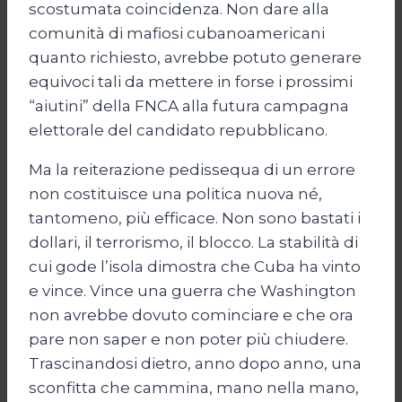
scostumata coincidenza. Non dare alla
comunità di mafiosi cubanoamericani
quanto richiesto, avrebbe potuto generare
equivoci tali da mettere in forse i prossimi
“aiutini” della FNCA alla futura campagna
elettorale del candidato repubblicano.
Ma la reiterazione pedissequa di un errore
non costituisce una politica nuova né,
tantomeno, più efficace. Non sono bastati i
dollari, il terrorismo, il blocco. La stabilità di
cui gode l’isola dimostra che Cuba ha vinto
e vince. Vince una guerra che Washington
non avrebbe dovuto cominciare e che ora
pare non saper e non poter più chiudere.
Trascinandosi dietro, anno dopo anno, una
sconfitta che cammina, mano nella mano,