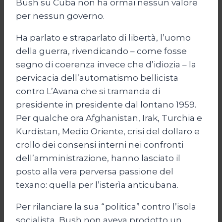
Bush su Cuba non ha ormai nessun valore
per nessun governo.
Ha parlato e straparlato di libertà, l’uomo
della guerra, rivendicando – come fosse
segno di coerenza invece che d’idiozia – la
pervicacia dell’automatismo bellicista
contro L’Avana che si tramanda di
presidente in presidente dal lontano 1959.
Per qualche ora Afghanistan, Irak, Turchia e
Kurdistan, Medio Oriente, crisi del dollaro e
crollo dei consensi interni nei confronti
dell’amministrazione, hanno lasciato il
posto alla vera perversa passione del
texano: quella per l’isterìa anticubana.
Per rilanciare la sua “politica” contro l’isola
socialista, Bush non aveva prodotto un