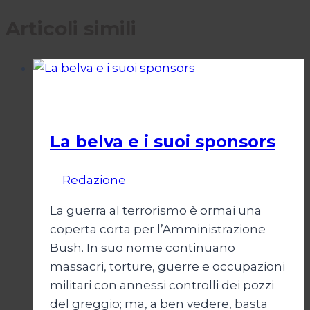
Articoli simili
Il terrorismo contro Cuba
La belva e i suoi sponsors
Di
Redazione
8 Giugno 2006
La guerra al terrorismo è ormai una
coperta corta per l’Amministrazione
Bush. In suo nome continuano
massacri, torture, guerre e occupazioni
militari con annessi controlli dei pozzi
del greggio; ma, a ben vedere, basta