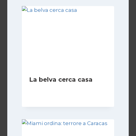
La belva cerca casa
Di
Fabrizio Casari
20 Giugno 2006