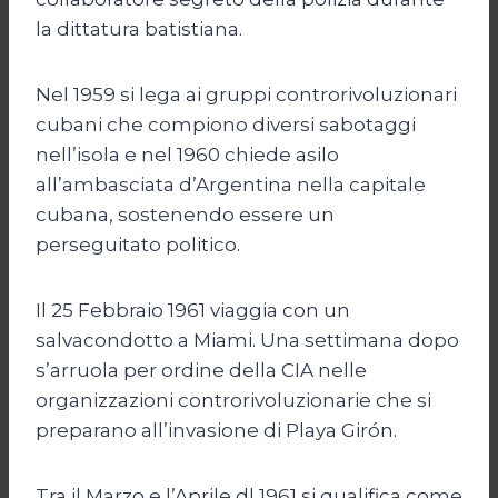
la dittatura batistiana.
Nel 1959 si lega ai gruppi controrivoluzionari
cubani che compiono diversi sabotaggi
nell’isola e nel 1960 chiede asilo
all’ambasciata d’Argentina nella capitale
cubana, sostenendo essere un
perseguitato politico.
Il 25 Febbraio 1961 viaggia con un
salvacondotto a Miami. Una settimana dopo
s’arruola per ordine della CIA nelle
organizzazioni controrivoluzionarie che si
preparano all’invasione di Playa Girón.
Tra il Marzo e l’Aprile dl 1961 si qualifica come