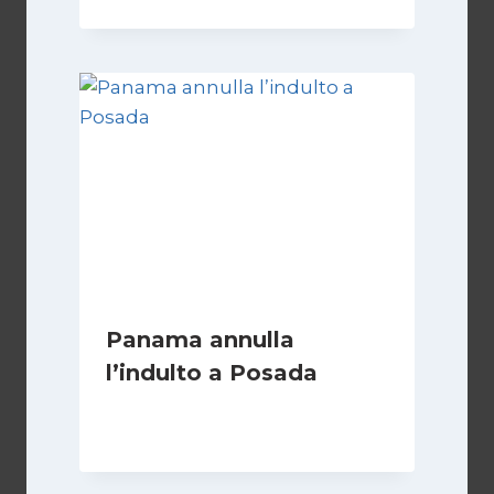
Panama annulla
l’indulto a Posada
Di
Fabrizio Casari
7 Luglio 2008