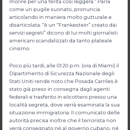
morire per una ferita così leggera.” Parla
come un pugile suonato, pronuncia
articolando in maniera molto gutturale e
disarticolata. “è un “Frankestein” creato dai
servizi segreti” dicono di lui molti giornalisti
americani scandalizzati da tanto plateale
cinismo.
Poco più tardi, alle 01:20 p.m. (ora di Miami) il
Dipartimento di Sicurezza Nazionale degli
Stati Uniti rende noto che Posada Carriles è
stato già preso in consegna dagli agenti
federali e trasferito in elicottero presso una
località segreta, dove verrà esaminata la sua
situazione immigratoria. Il comunicato delle
autorità precisa inoltre che il terrorista non
verrà consegnato né al governo cubano, né