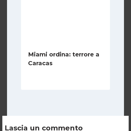
Miami ordina: terrore a
Caracas
Di
Fabrizio Casari
9 Luglio 2010
Lascia un commento