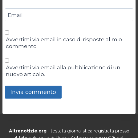
Email
Avvertimi via email in caso di risposte al mio
commento.
Avvertimi via email alla pubblicazione di un
nuovo articolo.
Altrenotizie.org
- testata giornalistica registrata presso
il Tribunale civile di Roma. Autorizzazione n.476 del