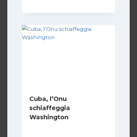
Cuba, l’Onu
schiaffeggia
Washington
Di
Fabrizio Casari
31 Ottobre 2007