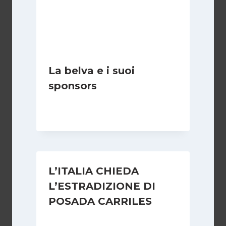
La belva e i suoi
sponsors
Di
Redazione
8 Giugno 2006
L’ITALIA CHIEDA
L’ESTRADIZIONE DI
POSADA CARRILES
Di
Redazione
30 Luglio 2006