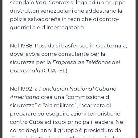
scandalo
Iran-Contras
si lega ad un gruppo
di istruttori venezuelani che addestrano la
polizia salvadoreña in tecniche di contro-
guerriglia e d’interrogatorio.
Nel 1988, Posada si trasferisce in Guatemala,
dove lavora come consulente per la
sicurezza per la
Empresa de Teléfonos del
Guatemala
(GUATEL).
Nel 1992 la
Fundación Nacional Cubano
Americana
crea una “commissione di
sicurezza” o “ala militare”, incaricata di
preparare ed eseguire azioni terroristiche
contro Cuba ed i suoi principali leaders. Nel
corso degli anni il gruppo è presieduto da