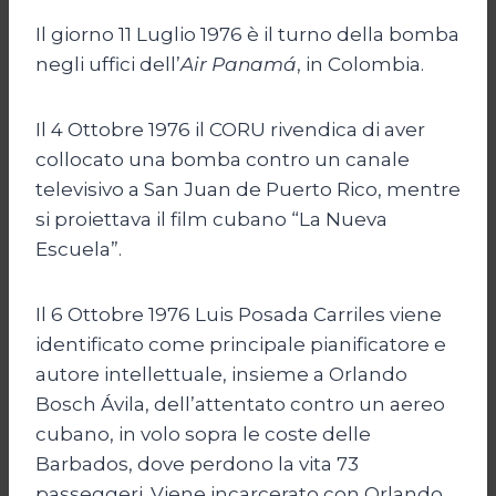
Il giorno 11 Luglio 1976 è il turno della bomba
negli uffici dell’
Air Panamá
, in Colombia.
Il 4 Ottobre 1976 il CORU rivendica di aver
collocato una bomba contro un canale
televisivo a San Juan de Puerto Rico, mentre
si proiettava il film cubano “La Nueva
Escuela”.
Il 6 Ottobre 1976 Luis Posada Carriles viene
identificato come principale pianificatore e
autore intellettuale, insieme a Orlando
Bosch Ávila, dell’attentato contro un aereo
cubano, in volo sopra le coste delle
Barbados, dove perdono la vita 73
passeggeri. Viene incarcerato con Orlando