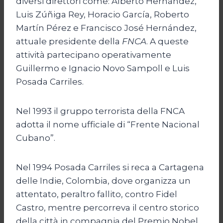
diversi direttori come: Alberto Hernández,
Luis Zúñiga Rey, Horacio García, Roberto
Martín Pérez e Francisco José Hernández,
attuale presidente della
FNCA
. A queste
attività partecipano operativamente
Guillermo e Ignacio Novo Sampoll e Luis
Posada Carriles.
Nel 1993 il gruppo terrorista della FNCA
adotta il nome ufficiale di “Frente Nacional
Cubano”.
Nel 1994 Posada Carriles si reca a Cartagena
delle Indie, Colombia, dove organizza un
attentato, peraltro fallito, contro Fidel
Castro, mentre percorreva il centro storico
della città in compagnia del Premio Nobel