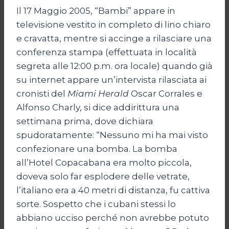
Il 17 Maggio 2005, “Bambi” appare in
televisione vestito in completo di lino chiaro
e cravatta, mentre si accinge a rilasciare una
conferenza stampa (effettuata in località
segreta alle 12:00 p.m. ora locale) quando già
su internet appare un’intervista rilasciata ai
cronisti del
Miami Herald
Oscar Corrales e
Alfonso Charly, si dice addirittura una
settimana prima, dove dichiara
spudoratamente: “Nessuno mi ha mai visto
confezionare una bomba. La bomba
all’Hotel Copacabana era molto piccola,
doveva solo far esplodere delle vetrate,
l’italiano era a 40 metri di distanza, fu cattiva
sorte. Sospetto che i cubani stessi lo
abbiano ucciso perché non avrebbe potuto