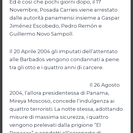
Ed è così che pochi giorni dopo, il 17
Novembre, Posada Carries viene arrestato
dalle autorità panamensi insieme a Gaspar
Jiménez Escobedo, Pedro Remón e
Guillermo Novo Sampoll.
Il 20 Aprile 2004 gli imputati dell’attentato
alle Barbados vengono condannati a pene
tra gli otto e i quattro anni di carcere.
Il 26 Agosto
2004, l’allora presidentessa di Panama,
Mireya Moscoso, concede l’indulgenza ai
quattro terroristi. La notte stessa, adottando
misure di massima sicurezza, i quattro
vengono prelevati dalla prigione “El
Renacer” e condotti all’aeroporto di