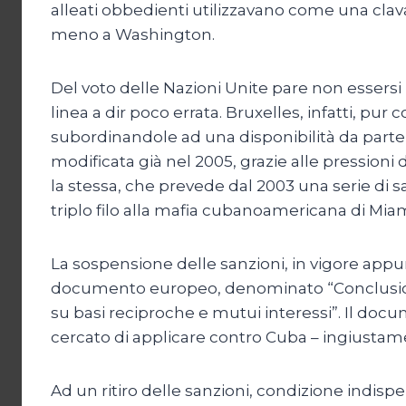
alleati obbedienti utilizzavano come una clava
meno a Washington.
Del voto delle Nazioni Unite pare non essersi
linea a dir poco errata. Bruxelles, infatti, pur
subordinandole ad una disponibilità da parte
modificata già nel 2005, grazie alle pression
la stessa, che prevede dal 2003 una serie di s
triplo filo alla mafia cubanoamericana di Mia
La sospensione delle sanzioni, in vigore appun
documento europeo, denominato “Conclusioni 
su basi reciproche e mutui interessi”. Il do
cercato di applicare contro Cuba – ingiustam
Ad un ritiro delle sanzioni, condizione indispen