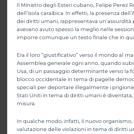
Il Ministro degli Esteri cubano, Felipe Perez
dell’isola caraibica. In effetti, la presenza del
dei diritti umani, rappresentava un’assurdità p
avevano avuto spesso la meglio nelle sessioni 
imporre comunque un testo finale che in q
Era il loro “giustificativo” verso il mondo al 
Assemblea generale ogni anno, quando subiscon
Usa, di un passaggio determinante verso la fo
blocco occidentale in tema di pagelle democr
speciali per deportare illegalmente i prigionie
Stati Uniti in tema di diritti umani è diventa
misura.
In qualche modo, infatti, il nuovo organismo, 
valutazione delle violazioni in tema di diritti 