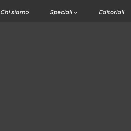
Chi siamo
Speciali
Editoriali