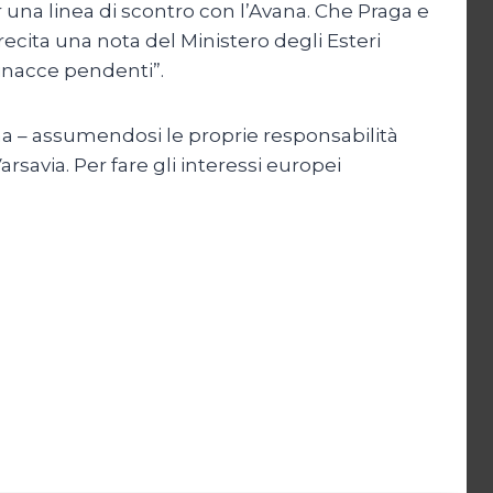
 una linea di scontro con l’Avana. Che Praga e
ecita una nota del Ministero degli Esteri
minacce pendenti”.
ana – assumendosi le proprie responsabilità
savia. Per fare gli interessi europei