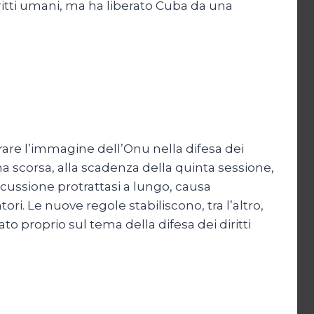
ritti umani, ma ha liberato Cuba da una
are l’immagine dell’Onu nella difesa dei
a scorsa, alla scadenza della quinta sessione,
iscussione protrattasi a lungo, causa
i. Le nuove regole stabiliscono, tra l’altro,
o proprio sul tema della difesa dei diritti