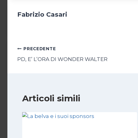
Fabrizio Casari
Navigazione
PRECEDENTE
PD, E’ L’ORA DI WONDER WALTER
articoli
Articoli simili