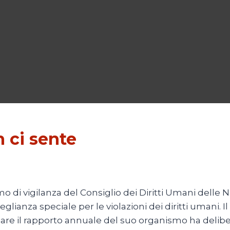
n ci sente
o di vigilanza del Consiglio dei Diritti Umani dell
eglianza speciale per le violazioni dei diritti umani. 
zare il rapporto annuale del suo organismo ha delib