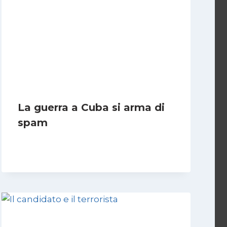
La guerra a Cuba si arma di
spam
Di
Fabrizio Casari
5 Ottobre 2011