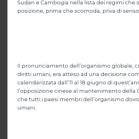
Sudan e Cambogia nella lista dei regimi che s
posizione, prima che scomoda, priva di senso
Il pronunciamento dell’organismo globale, cr
diritti umani, era atteso ad una decisione co
calendarizzata dall’11 al 18 giugno di quest’an
l’opposizione cinese al mantenimento della Cam
che tutti i paesi membri dell’organismo dovran
umani.