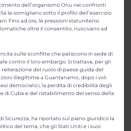
noscimento dell’organismo Onu nei confronti
la le somigliano sotto il profilo dell’esercizio
ni. Fino ad ora, le pressioni statunitensi
lomatiche oltre il consentito, riuscivano ad
incita sulle sconfitte che patiscono in sede di
contro il loro embargo. Si trattava, per gli
a reiterazione del ruolo di paese guida del
ioni illegittime a Guantanamo, dopo i voli
si democratici, la perdita di credibilità degli
re di Cuba e del ristabilimento del senso della
 Sicurezza, ha riportato sul piano giuridico la
tico del tema, che gli Stati Uniti e i suoi