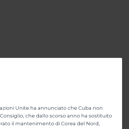
e Nazioni Unite ha annunciato che Cuba non
Il Consiglio, che dallo scorso anno ha sostituito
erato il mantenimento di Corea del Nord,