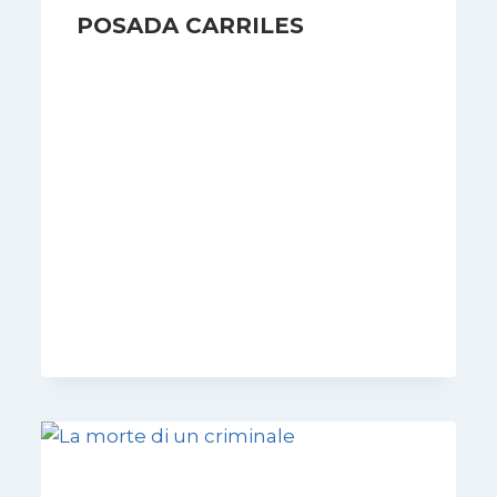
POSADA CARRILES
Di
Redazione
30 Luglio 2006