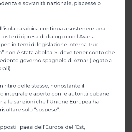
endenza e sovranità nazionale, piacesse o
l’isola caraibica continua a sostenere una
oposte di ripresa di dialogo con l’Avana
ee in temi di legislazione interna. Pur
” non é stata abolita. Si deve tener conto che
recedente governo spagnolo di Aznar (legato a
ali).
 ritiro delle stesse, nonostante il
 integrale e aperto con le autorità cubane
na le sanzioni che l’Unione Europea ha
isultare solo “sospese”.
pposti i paesi dell’Europa dell’Est,