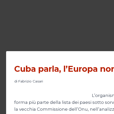
Cuba parla, l’Europa no
di
Fabrizio Casari
L’organism
forma più parte della lista dei paesi sotto sorv
la vecchia Commissione dell’Onu, nell’analiz