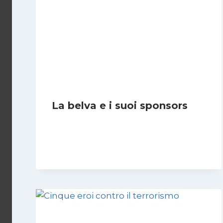
La belva e i suoi sponsors
Di
Redazione
8 Giugno 2006