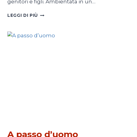
genitori e figli. Ambientata in un…
ANATOMIA
LEGGI DI PIÙ
DI
UNA
CADUTA
CINEMA
A passo d’uomo