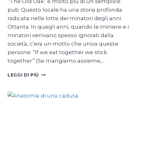
“The Old Oak” è molto più di un semplice
pub. Questo locale ha una storia profonda
radicata nelle lotte dei minatori degli anni
Ottanta. In quegli anni, quando le miniere e i
minatori venivano spesso ignorati dalla
società, c’era un motto che univa queste
persone: “If we eat together we stick
together” (Se mangiamo assieme,…
THE
LEGGI DI PIÙ
OLD
OAK