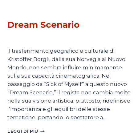
CINEMA
Dream Scenario
Di
Luciano Marchetti
30 Novembre 2023
Il trasferimento geografico e culturale di
Kristoffer Borgli, dalla sua Norvegia al Nuovo
Mondo, non sembra influire minimamente
sulla sua capacità cinematografica. Nel
passaggio da “Sick of Myself” a questo nuovo
“Dream Scenario,” il regista non cambia molto
nella sua visione artistica; piuttosto, ridefinisce
l’importanza e gli equilibri delle stesse
tematiche, portando lo spettatore a…
DREAM
LEGGI DI PIÙ
SCENARIO