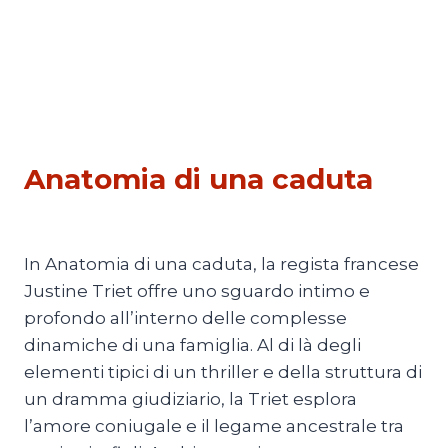
CINEMA
Anatomia di una caduta
Di
Luciano Marchetti
3 Novembre 2023
In Anatomia di una caduta, la regista francese
Justine Triet offre uno sguardo intimo e
profondo all’interno delle complesse
dinamiche di una famiglia. Al di là degli
elementi tipici di un thriller e della struttura di
un dramma giudiziario, la Triet esplora
l’amore coniugale e il legame ancestrale tra