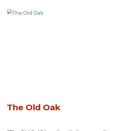
CINEMA
The Old Oak
Di
Luciano Marchetti
16 Novembre 2023