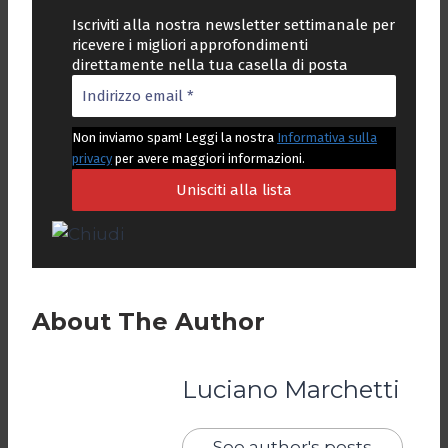
Iscriviti alla nostra newsletter settimanale per
ricevere i migliori approfondimenti
direttamente nella tua casella di posta
Non inviamo spam! Leggi la nostra
Informativa sulla
privacy
per avere maggiori informazioni.
About The Author
Luciano Marchetti
See author's posts