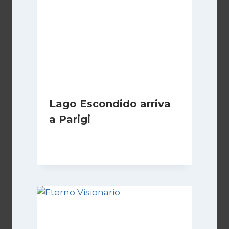
Lago Escondido arriva
a Parigi
Di
Cecilia Miglio
13 Aprile 2026