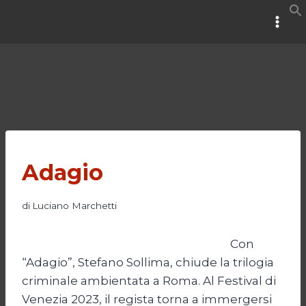
Salta
al
contenuto
Adagio
di
Luciano Marchetti
Con
“Adagio”, Stefano Sollima, chiude la trilogia
criminale ambientata a Roma. Al Festival di
Venezia 2023, il regista torna a immergersi