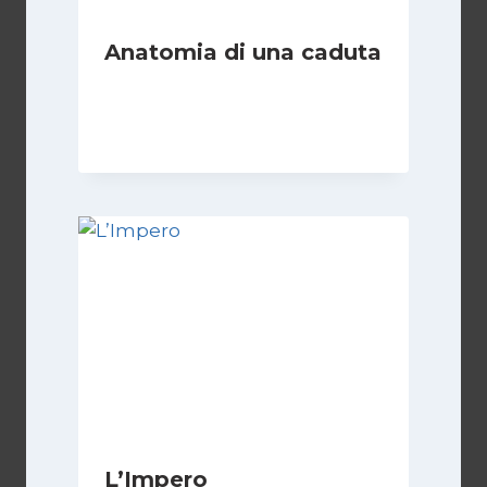
Anatomia di una caduta
Di
Luciano Marchetti
3 Novembre 2023
L’Impero