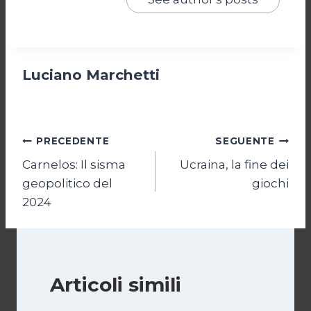
Luciano Marchetti
Navigazione
PRECEDENTE
SEGUENTE
Carnelos: Il sisma
Ucraina, la fine dei
articoli
geopolitico del
giochi
2024
Articoli simili