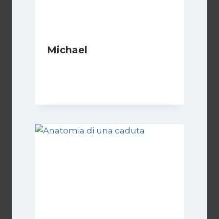
Michael
Di
Luciano Marchetti
1 Maggio 2026