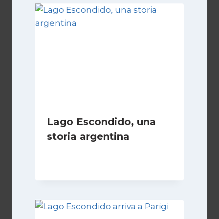
Lago Escondido, una
storia argentina
Di
Cecilia Miglio
28 Febbraio 2025