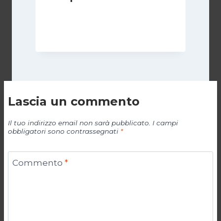
Di
Luciano Marchetti
14 Giugno 2024
Lascia un commento
Il tuo indirizzo email non sarà pubblicato.
I campi
obbligatori sono contrassegnati
*
Commento
*