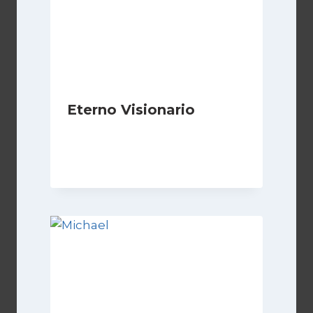
Eterno Visionario
Di
Luciano Marchetti
8 Novembre 2024