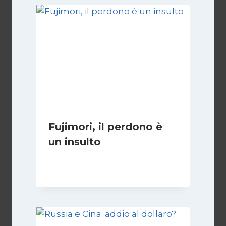
Fujimori, il perdono è
un insulto
Di
Luis Varese
1 Aprile 2022