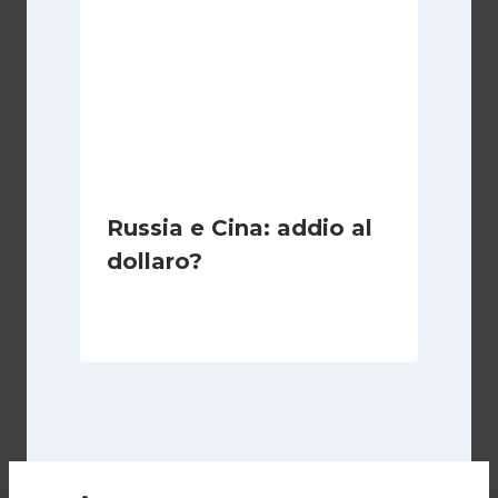
Russia e Cina: addio al
dollaro?
Di
Nica Leaks
2 Agosto 2021