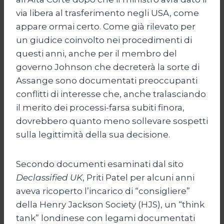
via libera al trasferimento negli USA, come
appare ormai certo. Come già rilevato per
un giudice coinvolto nei procedimenti di
questi anni, anche per il membro del
governo Johnson che decreterà la sorte di
Assange sono documentati preoccupanti
conflitti di interesse che, anche tralasciando
il merito dei processi-farsa subiti finora,
dovrebbero quanto meno sollevare sospetti
sulla legittimità della sua decisione.
Secondo documenti esaminati dal sito
Declassified UK
, Priti Patel per alcuni anni
aveva ricoperto l’incarico di “consigliere”
della Henry Jackson Society (HJS), un “think
tank” londinese con legami documentati