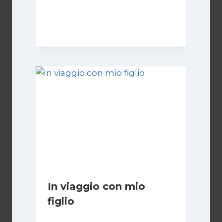
Di
Luciano Marchetti
14 Febbraio 2025
In viaggio con mio
figlio
Di
Luciano Marchetti