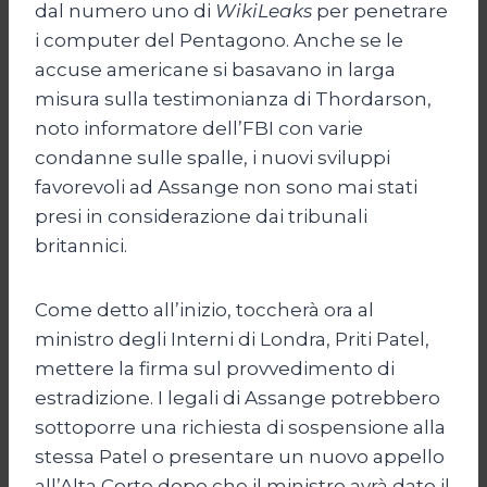
dal numero uno di
WikiLeaks
per penetrare
i computer del Pentagono. Anche se le
accuse americane si basavano in larga
misura sulla testimonianza di Thordarson,
noto informatore dell’FBI con varie
condanne sulle spalle, i nuovi sviluppi
favorevoli ad Assange non sono mai stati
presi in considerazione dai tribunali
britannici.
Come detto all’inizio, toccherà ora al
ministro degli Interni di Londra, Priti Patel,
mettere la firma sul provvedimento di
estradizione. I legali di Assange potrebbero
sottoporre una richiesta di sospensione alla
stessa Patel o presentare un nuovo appello
all’Alta Corte dopo che il ministro avrà dato il