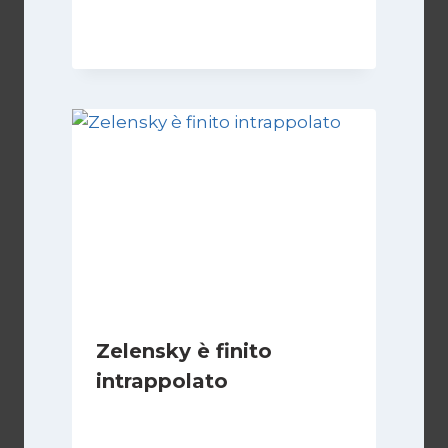
25 Aprile 2025
Zelensky è finito
intrappolato
Di
Fabio Mini
4 Giugno 2023