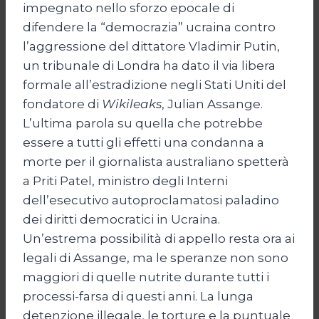
impegnato nello sforzo epocale di
difendere la “democrazia” ucraina contro
l’aggressione del dittatore Vladimir Putin,
un tribunale di Londra ha dato il via libera
formale all’estradizione negli Stati Uniti del
fondatore di
Wikileaks
, Julian Assange.
L’ultima parola su quella che potrebbe
essere a tutti gli effetti una condanna a
morte per il giornalista australiano spetterà
a Priti Patel, ministro degli Interni
dell’esecutivo autoproclamatosi paladino
dei diritti democratici in Ucraina.
Un’estrema possibilità di appello resta ora ai
legali di Assange, ma le speranze non sono
maggiori di quelle nutrite durante tutti i
processi-farsa di questi anni. La lunga
detenzione illegale, le torture e la puntuale