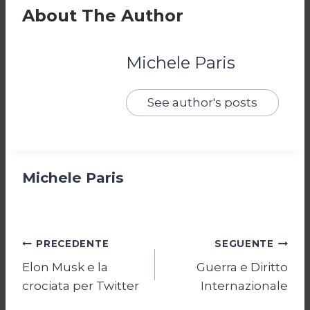
About The Author
Michele Paris
See author's posts
Michele Paris
Navigazione
PRECEDENTE
SEGUENTE
Elon Musk e la
Guerra e Diritto
articoli
crociata per Twitter
Internazionale