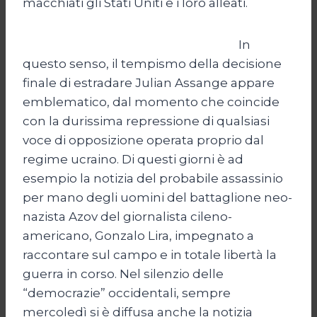
macchiati gli Stati Uniti e i loro alleati.
In
questo senso, il tempismo della decisione
finale di estradare Julian Assange appare
emblematico, dal momento che coincide
con la durissima repressione di qualsiasi
voce di opposizione operata proprio dal
regime ucraino. Di questi giorni è ad
esempio la notizia del probabile assassinio
per mano degli uomini del battaglione neo-
nazista Azov del giornalista cileno-
americano, Gonzalo Lira, impegnato a
raccontare sul campo e in totale libertà la
guerra in corso. Nel silenzio delle
“democrazie” occidentali, sempre
mercoledì si è diffusa anche la notizia