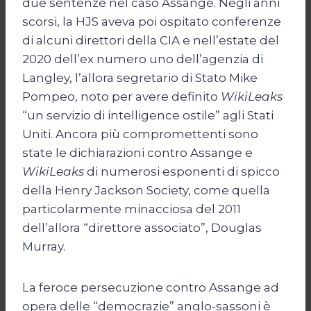
due sentenze nel caso Assange. Negli anni
scorsi, la HJS aveva poi ospitato conferenze
di alcuni direttori della CIA e nell’estate del
2020 dell’ex numero uno dell’agenzia di
Langley, l’allora segretario di Stato Mike
Pompeo, noto per avere definito
WikiLeaks
“un servizio di intelligence ostile” agli Stati
Uniti. Ancora più compromettenti sono
state le dichiarazioni contro Assange e
WikiLeaks
di numerosi esponenti di spicco
della Henry Jackson Society, come quella
particolarmente minacciosa del 2011
dell’allora “direttore associato”, Douglas
Murray.
La feroce persecuzione contro Assange ad
opera delle “democrazie” anglo-sassoni è