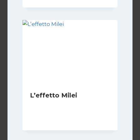
L’effetto Milei
Di
Adriana Ajrona
26 Novembre 2023