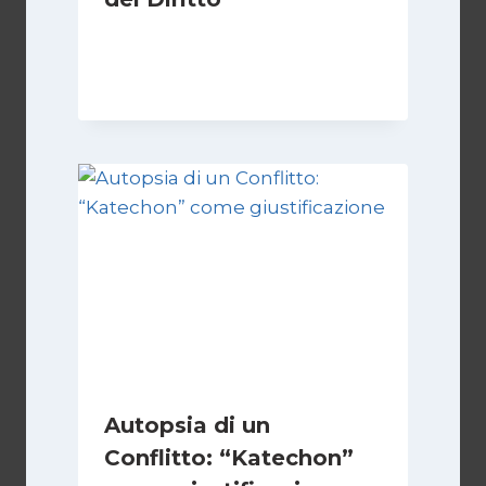
Di
Kamran Babazadeh
28 Aprile 2026
Autopsia di un
Conflitto: “Katechon”