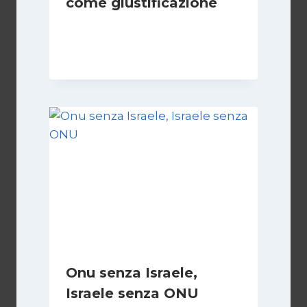
come giustificazione
Di
Kamran Babazadeh
19 Maggio 2026
Onu senza Israele,
Israele senza ONU