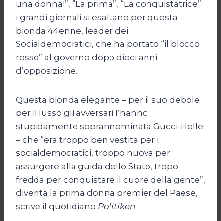
una donna!”, “La prima”, “La conquistatrice”:
i grandi giornali si esaltano per questa
bionda 44enne, leader dei
Socialdemocratici, che ha portato “il blocco
rosso” al governo dopo dieci anni
d’opposizione.
Questa bionda elegante – per il suo debole
per il lusso gli avversari l’hanno
stupidamente soprannominata Gucci-Helle
– che “era troppo ben vestita per i
socialdemocratici, troppo nuova per
assurgere alla guida dello Stato, tropo
fredda per conquistare il cuore della gente”,
diventa la prima donna premier del Paese,
scrive il quotidiano
Politiken
.