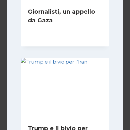
Giornalisti, un appello
da Gaza
Di
Samer Zaneen
7 Aprile 2025
Trump e il bivio per