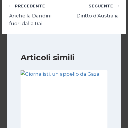
Navigazione
PRECEDENTE
SEGUENTE
Anche la Dandini
Diritto d’Australia
articoli
fuori dalla Rai
Articoli simili