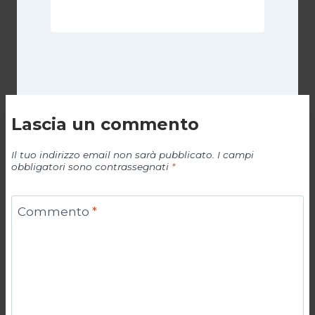
Lascia un commento
Il tuo indirizzo email non sarà pubblicato.
I campi
obbligatori sono contrassegnati
*
Commento
*