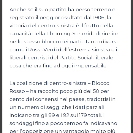
Anche se il suo partito ha perso terreno e
registrato il peggior risultato dal 1906, la
vittoria del centro-sinistra è il frutto della
capacità della Thorning-Schmidt di riunire
nello stesso blocco dei partiti tanto diversi
come i Rossi-Verdi dell’estrema sinistra e i
liberali centristi del Partito Social-liberale,
cosa che era fino ad oggi impensabile.
La coalizione di centro-sinistra – Blocco
Rosso – ha raccolto poco più del 50 per
cento dei consensi nel paese, tradottisi in
un numero di seggi che i dati parziali
indicano tra gli 89 e i 92 sui 179 totali. I
sondaggi fino a poco tempo fa indicavano
per l’opposizione un vantaggio molto più