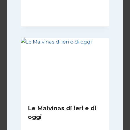
Di
Nicoletta Dentico
23 Giugno 2025
Le Malvinas di ieri e di
oggi
Di
Cecilia Miglio
5 Aprile 2026