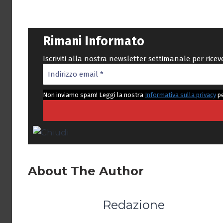
Rimani Informato
Iscriviti alla nostra newsletter settimanale per rice
Non inviamo spam! Leggi la nostra
Informativa sulla privacy
pe
About The Author
Redazione