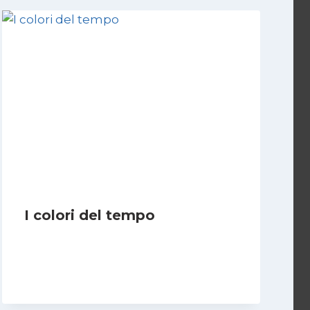
I colori del tempo
Di
Luciano Marchetti
2 Dicembre 2025