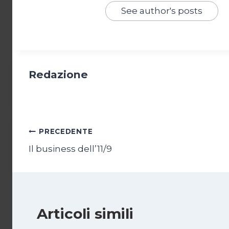
See author's posts
Redazione
Navigazione
PRECEDENTE
Il business dell’11/9
articoli
Articoli simili