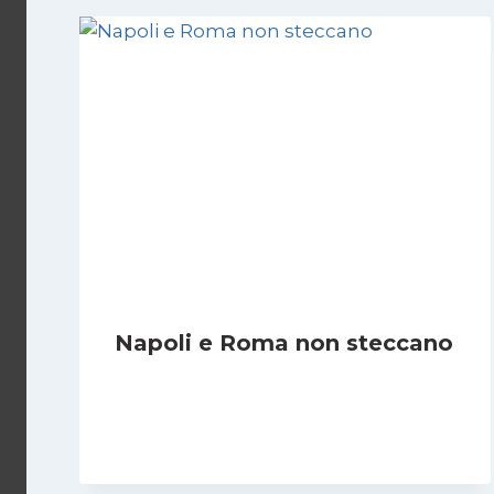
Napoli e Roma non steccano
Di
Francesco Midaglia
29 Ottobre 2025