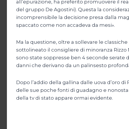
all’epurazione, ha preferito promuovere il rea
del gruppo De Agostini). Questa la consider
incomprensibile la decisione presa dalla maggi
spaccato come non accadeva da mesi».
Ma la questione, oltre a sollevare le classic
sottolineato il consigliere di minoranza Rizz
sono state soppresse ben 4 seconde serate di
danni che derivano da un palinsesto profondam
Dopo l’addio della gallina dalle uova d’oro di
delle sue poche fonti di guadagno e nonostant
della tv di stato appare ormai evidente.