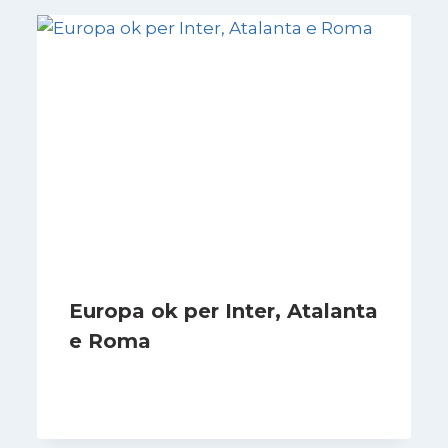
Europa ok per Inter, Atalanta
e Roma
Di
Francesco Midaglia
7 Novembre 2025