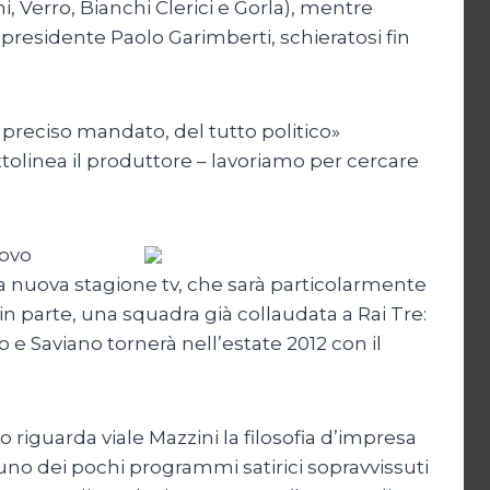
, Verro, Bianchi Clerici e Gorla), mentre
l presidente Paolo Garimberti, schieratosi fin
preciso mandato, del tutto politico»
inea il produttore – lavoriamo per cercare
uovo
la nuova stagione tv, che sarà particolarmente
in parte, una squadra già collaudata a Rai Tre:
o e Saviano tornerà nell’estate 2012 con il
o riguarda viale Mazzini la filosofia d’impresa
 uno dei pochi programmi satirici sopravvissuti