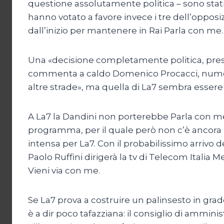
questione assolutamente politica – sono stati 
hanno votato a favore invece i tre dell’opposiz
dall’inizio per mantenere in Rai Parla con me.
Una «decisione completamente politica, presa
commenta a caldo Domenico Procacci, numero
altre strade», ma quella di La7 sembra essere 
A La7 la Dandini non porterebbe Parla con me
programma, per il quale però non c’è ancora u
intensa per La7. Con il probabilissimo arrivo 
Paolo Ruffini dirigerà la tv di Telecom Italia 
Vieni via con me.
Se La7 prova a costruire un palinsesto in grado
è a dir poco tafazziana: il consiglio di ammin