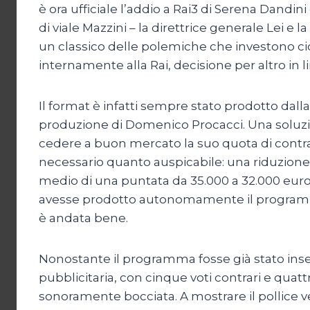
è ora ufficiale l’addio a Rai3 di Serena Dandi
di viale Mazzini – la direttrice generale Lei e
un classico delle polemiche che investono cic
internamente alla Rai, decisione per altro in li
Il format è infatti sempre stato prodotto dalla
produzione di Domenico Procacci. Una soluz
cedere a buon mercato la suo quota di contratt
necessario quanto auspicabile: una riduzione 
medio di una puntata da 35.000 a 32.000 euro,
avesse prodotto autonomamente il programma 
è andata bene.
Nonostante il programma fosse già stato inseri
pubblicitaria, con cinque voti contrari e quat
sonoramente bocciata. A mostrare il pollice 