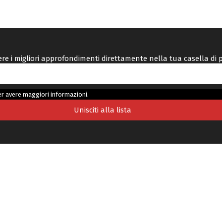
vere i migliori approfondimenti direttamente nella tua casella di 
r avere maggiori informazioni.