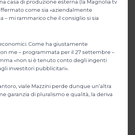
 una casa di produzione esterna (la Magnolia tv
a affermato come sia «aziendalmente
 – mi rammarico che il consiglio si sia
tto economici. Come ha giustamente
a con me – programmata per il 27 settembre –
amma «non si è tenuto conto degli ingenti
 investitori pubblicitari».
Santoro, viale Mazzini perde dunque un’altra
 garanzia di pluralismo e qualità, la deriva