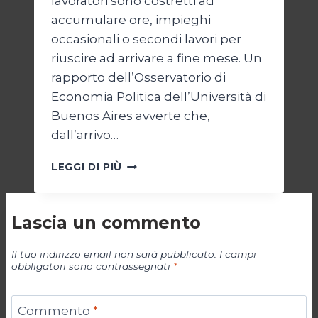
lavoratori sono costretti ad
accumulare ore, impieghi
occasionali o secondi lavori per
riuscire ad arrivare a fine mese. Un
rapporto dell’Osservatorio di
Economia Politica dell’Università di
Buenos Aires avverte che,
dall’arrivo…
ARGENTINA:
LEGGI DI PIÙ
LAVORARE
DI
PIÙ
Lascia un commento
PER
VIVERE
PEGGIO
Il tuo indirizzo email non sarà pubblicato.
I campi
obbligatori sono contrassegnati
*
Commento
*