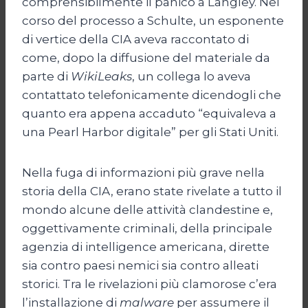
comprensibilmente il panico a Langley. Nel
corso del processo a Schulte, un esponente
di vertice della CIA aveva raccontato di
come, dopo la diffusione del materiale da
parte di
WikiLeaks
, un collega lo aveva
contattato telefonicamente dicendogli che
quanto era appena accaduto “equivaleva a
una Pearl Harbor digitale” per gli Stati Uniti.
Nella fuga di informazioni più grave nella
storia della CIA, erano state rivelate a tutto il
mondo alcune delle attività clandestine e,
oggettivamente criminali, della principale
agenzia di intelligence americana, dirette
sia contro paesi nemici sia contro alleati
storici. Tra le rivelazioni più clamorose c’era
l’installazione di
malware
per assumere il