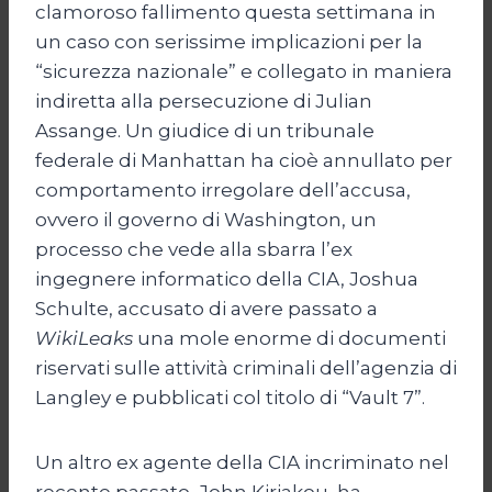
clamoroso fallimento questa settimana in
un caso con serissime implicazioni per la
“sicurezza nazionale” e collegato in maniera
indiretta alla persecuzione di Julian
Assange. Un giudice di un tribunale
federale di Manhattan ha cioè annullato per
comportamento irregolare dell’accusa,
ovvero il governo di Washington, un
processo che vede alla sbarra l’ex
ingegnere informatico della CIA, Joshua
Schulte, accusato di avere passato a
WikiLeaks
una mole enorme di documenti
riservati sulle attività criminali dell’agenzia di
Langley e pubblicati col titolo di “Vault 7”.
Un altro ex agente della CIA incriminato nel
recente passato, John Kiriakou, ha