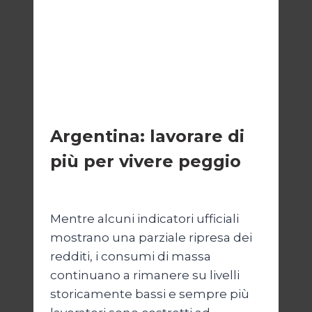
ESTERI
Argentina: lavorare di
più per vivere peggio
Di
Cecilia Miglio
14 Maggio 2026
Mentre alcuni indicatori ufficiali
mostrano una parziale ripresa dei
redditi, i consumi di massa
continuano a rimanere su livelli
storicamente bassi e sempre più