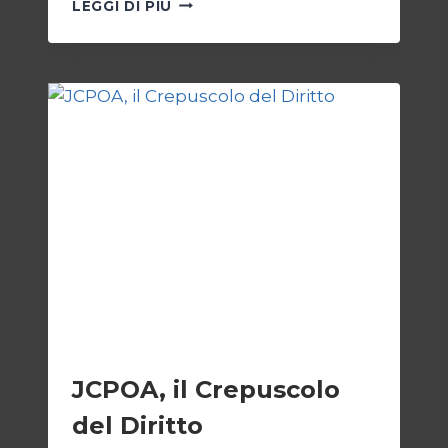
GIORNALISTI,
LEGGI DI PIÙ
UN
APPELLO
DA
GAZA
ESTERI
JCPOA, il Crepuscolo
del Diritto