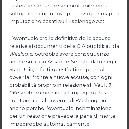
resterà in carcere e sarà probabilmente
sottoposto a un nuovo processo per i capi di
imputazione basati sull’Espionage Act.
L’eventuale crollo definitivo delle accuse
relative ai documenti della CIA pubblicati da
Wikileaks
potrebbe avere conseguenze
anche sul caso Assange. Se estradato negli
Stati Uniti, infatti, quest’ultimo potrebbe
dover far fronte a nuove accuse, con ogni
probabilità proprio in relazione al “Vault 7”.
Ciò sarebbe contrario all’impegno preso
con Londra dal governo di Washington,
anche perché l’eventuale incriminazione
per un reato che prevede la pena di morte
impedirebbe automaticamente