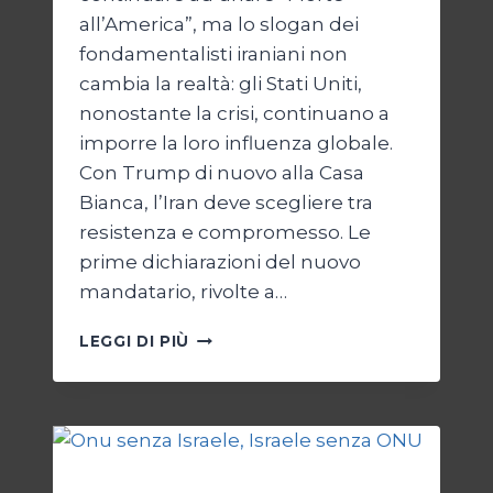
all’America”, ma lo slogan dei
fondamentalisti iraniani non
cambia la realtà: gli Stati Uniti,
nonostante la crisi, continuano a
imporre la loro influenza globale.
Con Trump di nuovo alla Casa
Bianca, l’Iran deve scegliere tra
resistenza e compromesso. Le
prime dichiarazioni del nuovo
mandatario, rivolte a…
TRUMP
LEGGI DI PIÙ
E
IL
BIVIO
PER
L’IRAN