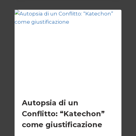
DEL
DIRITTO
ESTERI
Autopsia di un
Conflitto: “Katechon”
come giustificazione