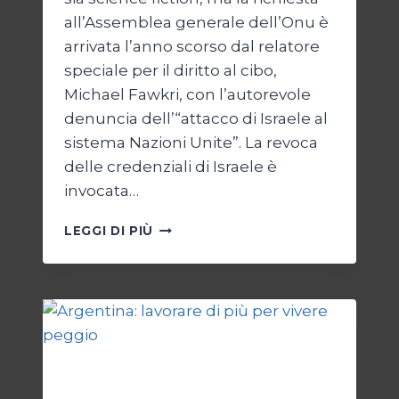
all’Assemblea generale dell’Onu è
arrivata l’anno scorso dal relatore
speciale per il diritto al cibo,
Michael Fawkri, con l’autorevole
denuncia dell’“attacco di Israele al
sistema Nazioni Unite”. La revoca
delle credenziali di Israele è
invocata…
ONU
LEGGI DI PIÙ
SENZA
ISRAELE,
ISRAELE
SENZA
ONU