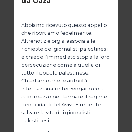
da Gaza
Di
Samer Zaneen
7 Aprile 2025
Abbiamo ricevuto questo appello
che riportiamo fedelmente.
Altrenotizie.org si associa alle
richieste dei giornalisti palestinesi
e chiede l’immediato stop alla loro
persecuzione come a quella di
tutto il popolo palestinese.
Chiediamo che le autorità
internazionali intervengano con
ogni mezzo per fermare il regime
genocida di Tel Aviv. “È urgente
salvare la vita dei giornalisti
palestinesi…