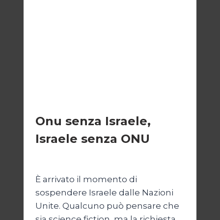
ESTERI
Onu senza Israele,
Israele senza ONU
Di
Nicoletta Dentico
23 Giugno 2025
È arrivato il momento di
sospendere Israele dalle Nazioni
Unite. Qualcuno può pensare che
sia science fiction, ma la richiesta