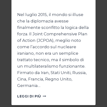
Di
Kamran Babazadeh
28 Aprile 2026
Nel luglio 2015, il mondo si illuse
che la diplomazia avesse
finalmente sconfitto la logica della
forza. Il Joint Comprehensive Plan
of Action (JCPOA), meglio noto
come l’accordo sul nucleare
iraniano, non era un semplice
trattato tecnico, ma il simbolo di
un multilateralismo funzionante.
Firmato da Iran, Stati Uniti, Russia,
Cina, Francia, Regno Unito,
Germania…
JCPOA,
LEGGI DI PIÙ
IL
CREPUSCOLO