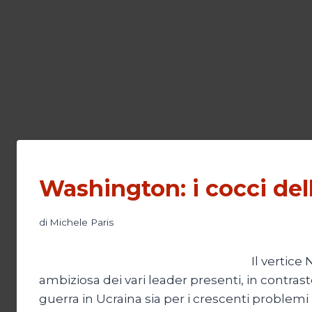
Washington: i cocci de
di
Michele Paris
Il vertice
ambiziosa dei vari leader presenti, in contrasto
guerra in Ucraina sia per i crescenti problemi