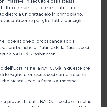
ni massive. In seguito e dalla stessa
tt’altro che simile ai precedenti, dando
to dietro a un grattacielo in primo piano,
vastanti come per gli effettivi bersagli
he l’operazione di propaganda abbia
razioni belliche di Putin e della Russia, così
vertice NATO di Washington.
o dell’Ucraina nella NATO. Già in queste ore
 né le vaghe promesse, così come i recenti
 che Mosca – con la forza o attraverso il
ra provocata dalla NATO. “Il costo e il rischio