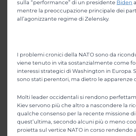
sulla “performance” di un presidente
Biden
a
mentre la preoccupazione principale dei parte
all’agonizzante regime di Zelensky.
I problemi cronici della NATO sono da ricond
viene tenuto in vita sostanzialmente come fon
interessi strategici di Washington in Europa. 
sono stati perentori, ma dietro le apparenze 
Molti leader occidentali si rendono perfett
Kiev servono più che altro a nascondere la rice
qualche consenso per la recente missione di p
quest’ultima, secondo alcuni più o meno coor
proietta sul vertice NATO in corso rendendo an