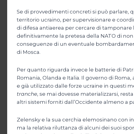
Se di provvedimenti concreti si può parlare, qu
territorio ucraino, per supervisionare e coordin
di difesa antiaerea per cercare di tamponare l
definitivamente la pretesa della NATO di non 
conseguenze di un eventuale bombardamento 
di Mosca.
Per quanto riguarda invece le batterie di Patri
Romania, Olanda e Italia. Il governo di Roma
e già utilizzato dalle forze ucraine in questi m
tranche
, se mai dovesse materializzarsi, rest
altri sistemi forniti dall’Occidente almeno a p
Zelensky e la sua cerchia elemosinano con i
ma la relativa riluttanza di alcuni dei suoi s