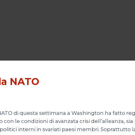
lla NATO
 NATO di questa settimana a Washington ha fatto regist
 con le condizioni di avanzata crisi dell’alleanza, sia 
 politici interni in svariati paesi membri. Soprattut