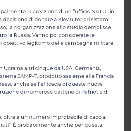
ncipalmente la creazione di un “ufficio NATO” in
la decisione di donare a Kiev ulteriori sistemi
aso, la riorganizzazione allo studio demolisce
ro la Russia. Vanno poi considerate le
obiettivo legittimo della campagna militare
 in Ucraina altri cinque da USA, Germania,
sistema SAMP-T, prodotto assieme alla Francia
omessi, anche se l’efficacia di questa nuova
ruzione di numerose batterie di Patriot e di
 oltre a un numero improbabile di caccia,
 “aiuti”. È probabilmente anche per questa