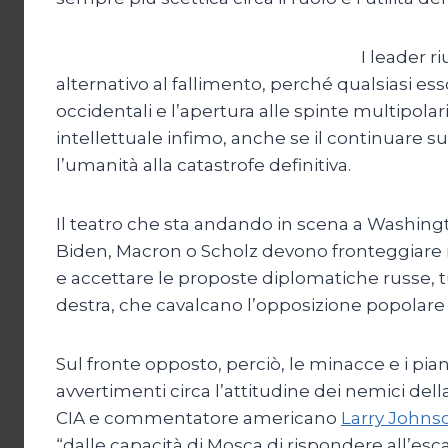
I leader 
alternativo al fallimento, perché qualsiasi e
occidentali e l’apertura alle spinte multipolari
intellettuale infimo, anche se il continuare
l’umanità alla catastrofe definitiva.
Il teatro che sta andando in scena a Washingt
Biden, Macron o Scholz devono fronteggiare nei
e accettare le proposte diplomatiche russe, tu
destra, che cavalcano l’opposizione popolare c
Sul fronte opposto, perciò, le minacce e i pia
avvertimenti circa l’attitudine dei nemici del
CIA e commentatore americano
Larry Johns
“dalle capacità di Mosca di rispondere all’esc