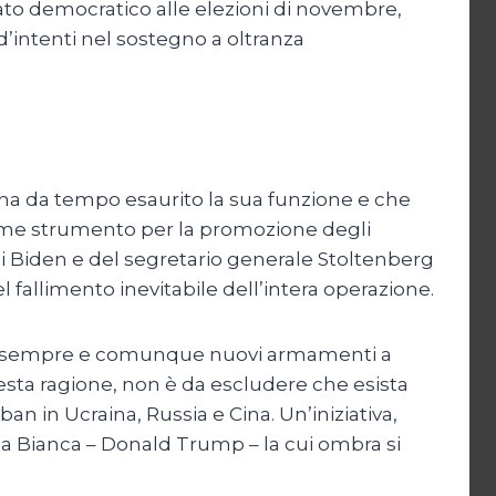
to democratico alle elezioni di novembre,
d’intenti nel sostegno a oltranza
 ha da tempo esaurito la sua funzione e che
 come strumento per la promozione degli
 di Biden e del segretario generale Stoltenberg
fallimento inevitabile dell’intera operazione.
ire sempre e comunque nuovi armamenti a
questa ragione, non è da escludere che esista
 in Ucraina, Russia e Cina. Un’iniziativa,
sa Bianca – Donald Trump – la cui ombra si