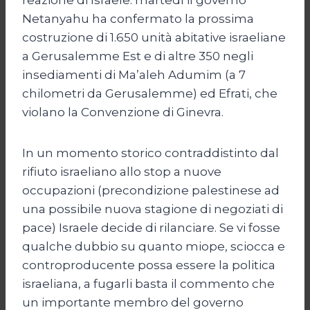
Netanyahu ha confermato la prossima
costruzione di 1.650 unità abitative israeliane
a Gerusalemme Est e di altre 350 negli
insediamenti di Ma’aleh Adumim (a 7
chilometri da Gerusalemme) ed Efrati, che
violano la Convenzione di Ginevra.
In un momento storico contraddistinto dal
rifiuto israeliano allo stop a nuove
occupazioni (precondizione palestinese ad
una possibile nuova stagione di negoziati di
pace) Israele decide di rilanciare. Se vi fosse
qualche dubbio su quanto miope, sciocca e
controproducente possa essere la politica
israeliana, a fugarli basta il commento che
un importante membro del governo