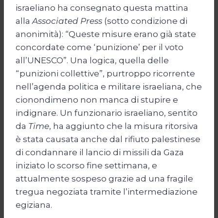
israeliano ha consegnato questa mattina
alla
Associated Press
(sotto condizione di
anonimità): “Queste misure erano già state
concordate come ‘punizione’ per il voto
all’UNESCO”. Una logica, quella delle
“punizioni collettive”, purtroppo ricorrente
nell’agenda politica e militare israeliana, che
cionondimeno non manca di stupire e
indignare. Un funzionario israeliano, sentito
da
Time
, ha aggiunto che la misura ritorsiva
è stata causata anche dal rifiuto palestinese
di condannare il lancio di missili da Gaza
iniziato lo scorso fine settimana, e
attualmente sospeso grazie ad una fragile
tregua negoziata tramite l’intermediazione
egiziana.