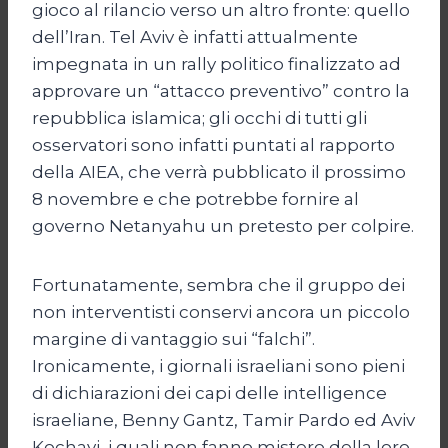
gioco al rilancio verso un altro fronte: quello
dell’Iran. Tel Aviv è infatti attualmente
impegnata in un rally politico finalizzato ad
approvare un “attacco preventivo” contro la
repubblica islamica; gli occhi di tutti gli
osservatori sono infatti puntati al rapporto
della AIEA, che verrà pubblicato il prossimo
8 novembre e che potrebbe fornire al
governo Netanyahu un pretesto per colpire.
Fortunatamente, sembra che il gruppo dei
non interventisti conservi ancora un piccolo
margine di vantaggio sui “falchi”.
Ironicamente, i giornali israeliani sono pieni
di dichiarazioni dei capi delle intelligence
israeliane, Benny Gantz, Tamir Pardo ed Aviv
Kochavi, i quali non fanno mistero della loro