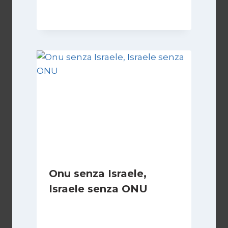
8 Febbraio 2025
Onu senza Israele,
Israele senza ONU
Di
Nicoletta Dentico
23 Giugno 2025