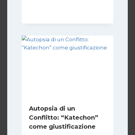
Di
Kamran Babazadeh
28 Aprile 2026
Autopsia di un
Conflitto: “Katechon”
come giustificazione