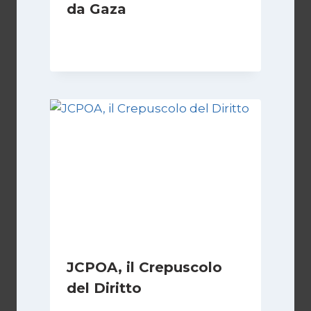
da Gaza
Di
Samer Zaneen
7 Aprile 2025
JCPOA, il Crepuscolo
del Diritto