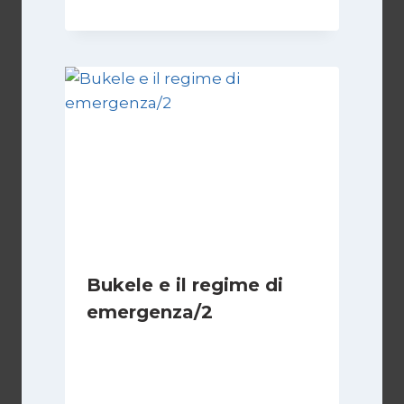
Bukele e il regime di
emergenza/2
Di
Cecilia Miglio
15 Settembre 2024