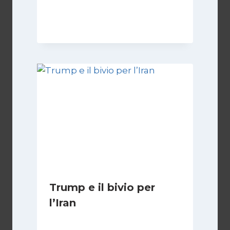
Di
Kamran Babazadeh
19 Maggio 2026
Trump e il bivio per
l’Iran
Di
Kamran Babazadeh