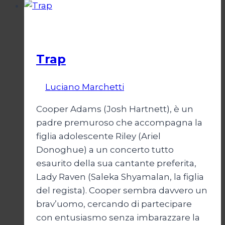
Cinema
Trap
Di
Luciano Marchetti
9 Agosto 2024
Cooper Adams (Josh Hartnett), è un
padre premuroso che accompagna la
figlia adolescente Riley (Ariel
Donoghue) a un concerto tutto
esaurito della sua cantante preferita,
Lady Raven (Saleka Shyamalan, la figlia
del regista). Cooper sembra davvero un
brav’uomo, cercando di partecipare
con entusiasmo senza imbarazzare la