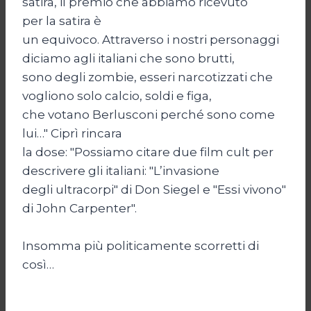
satira, il premio che abbiamo ricevuto
per la satira è
un equivoco. Attraverso i nostri personaggi
diciamo agli italiani che sono brutti,
sono degli zombie, esseri narcotizzati che
vogliono solo calcio, soldi e figa,
che votano Berlusconi perché sono come
lui…" Ciprì rincara
la dose: "Possiamo citare due film cult per
descrivere gli italiani: "L’invasione
degli ultracorpi" di Don Siegel e "Essi vivono"
di John Carpenter".
Insomma più politicamente scorretti di
così…