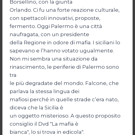
Borsellino, con la giunta
Orlando. Ci fu una forte reazione culturale,
con spettacoli innovativi, proposte,
fermento. Oggi Palermo è una città
naufragata, con un presidente
della Regione in odore di mafia. I siciliani lo
sapevano e l’hanno votato ugualmente.
Non mi sembra una situazione da
rinascimento, le periferie di Palermo sono
tra
le più degradate del mondo. Falcone, che
parlava la stessa lingua dei
mafiosi perché in quelle strade c’era nato,
diceva che la Sicilia è
un oggetto misterioso. A questo proposito
consiglio il Dvd "La mafia è
bianca", lo si trova in edicola".