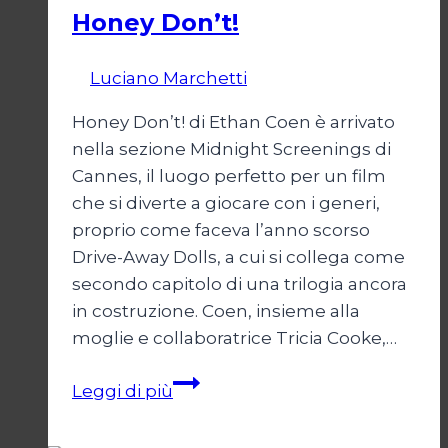
Honey Don’t!
Di
Luciano Marchetti
19 Settembre 2025
Honey Don’t! di Ethan Coen è arrivato
nella sezione Midnight Screenings di
Cannes, il luogo perfetto per un film
che si diverte a giocare con i generi,
proprio come faceva l’anno scorso
Drive-Away Dolls, a cui si collega come
secondo capitolo di una trilogia ancora
in costruzione. Coen, insieme alla
moglie e collaboratrice Tricia Cooke,…
Honey
Leggi di più
Don’t!