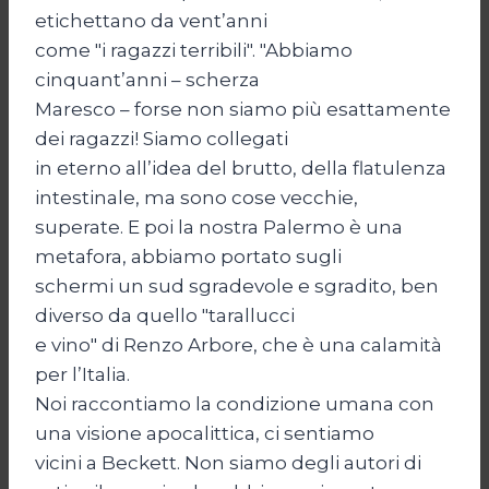
etichettano da vent’anni
come "i ragazzi terribili". "Abbiamo
cinquant’anni – scherza
Maresco – forse non siamo più esattamente
dei ragazzi! Siamo collegati
in eterno all’idea del brutto, della flatulenza
intestinale, ma sono cose vecchie,
superate. E poi la nostra Palermo è una
metafora, abbiamo portato sugli
schermi un sud sgradevole e sgradito, ben
diverso da quello "tarallucci
e vino" di Renzo Arbore, che è una calamità
per l’Italia.
Noi raccontiamo la condizione umana con
una visione apocalittica, ci sentiamo
vicini a Beckett. Non siamo degli autori di