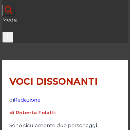
Media
VOCI DISSONANTI
di
Redazione
di Roberta Folatti
Sono sicuramente due personaggi