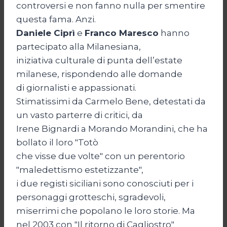
controversi e non fanno nulla per smentire
questa fama. Anzi.
Daniele Ciprì
e
Franco Maresco
hanno
partecipato alla Milanesiana,
iniziativa culturale di punta dell’estate
milanese, rispondendo alle domande
di giornalisti e appassionati.
Stimatissimi da Carmelo Bene, detestati da
un vasto parterre di critici, da
Irene Bignardi a Morando Morandini, che ha
bollato il loro "Totò
che visse due volte" con un perentorio
"maledettismo estetizzante",
i due registi siciliani sono conosciuti per i
personaggi grotteschi, sgradevoli,
miserrimi che popolano le loro storie. Ma
nel 2003 con "Il ritorno di Cagliostro"