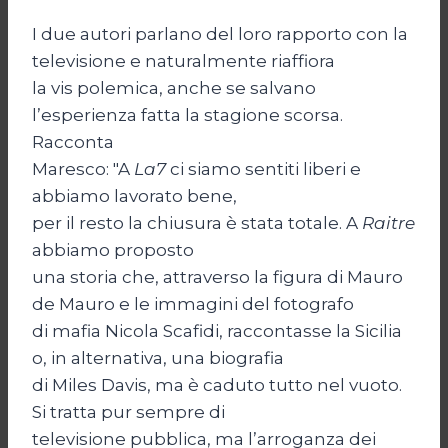
I due autori parlano del loro rapporto con la
televisione e naturalmente riaffiora
la vis polemica, anche se salvano
l’esperienza fatta la stagione scorsa.
Racconta
Maresco: "A
La7
ci siamo sentiti liberi e
abbiamo lavorato bene,
per il resto la chiusura è stata totale. A
Raitre
abbiamo proposto
una storia che, attraverso la figura di Mauro
de Mauro e le immagini del fotografo
di mafia Nicola Scafidi, raccontasse la Sicilia
o, in alternativa, una biografia
di Miles Davis, ma è caduto tutto nel vuoto.
Si tratta pur sempre di
televisione pubblica, ma l’arroganza dei