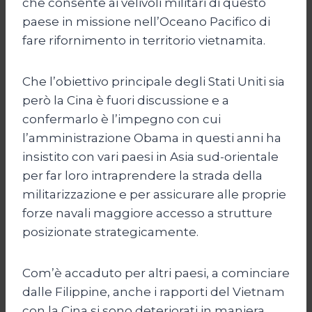
che consente ai velivoli militari di questo
paese in missione nell’Oceano Pacifico di
fare rifornimento in territorio vietnamita.
Che l’obiettivo principale degli Stati Uniti sia
però la Cina è fuori discussione e a
confermarlo è l’impegno con cui
l’amministrazione Obama in questi anni ha
insistito con vari paesi in Asia sud-orientale
per far loro intraprendere la strada della
militarizzazione e per assicurare alle proprie
forze navali maggiore accesso a strutture
posizionate strategicamente.
Com’è accaduto per altri paesi, a cominciare
dalle Filippine, anche i rapporti del Vietnam
con la Cina si sono deteriorati in maniera