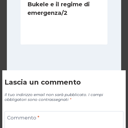
Bukele e il regime di
emergenza/2
Di
Cecilia Miglio
15 Settembre 2024
Lascia un commento
Il tuo indirizzo email non sarà pubblicato.
I campi
obbligatori sono contrassegnati
*
Commento
*