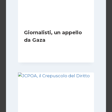
Giornalisti, un appello
da Gaza
Di
Samer Zaneen
7 Aprile 2025