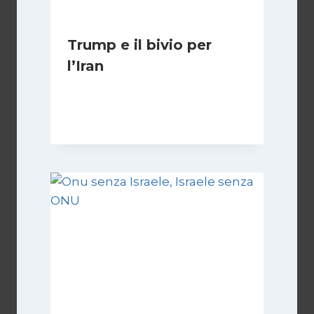
Trump e il bivio per
l’Iran
Di
Kamran Babazadeh
8 Febbraio 2025