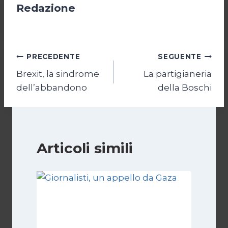
Redazione
Navigazione
PRECEDENTE
SEGUENTE
Brexit, la sindrome
La partigianeria
articoli
dell’abbandono
della Boschi
Articoli simili