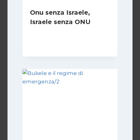
Onu senza Israele,
Israele senza ONU
Di
Nicoletta Dentico
23 Giugno 2025