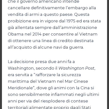
che il governo americano intende
cancellare definitivamente l’embargo alla
vendita di armi a questo paese. Questa
proibizione era in vigore dal 1975 ed era stata
già allentata sempre dall’amministrazione
Obama nel 2014 per consentire al Vietnam
di ottenere una linea di credito destinata
all’acquisto di alcune navi da guerra.
La decisione presa due anni fa a
Washington, secondo il
Washington Post
,
era servita a “rafforzare la sicurezza
marittima del Vietnam nel Mar Cinese
Meridionale”, dove gli animi con la Cina si
sono sensibilmente infiammati negli ultimi
anni per via del riesplodere di contese
territoriali alimentate proprio dagli Stati