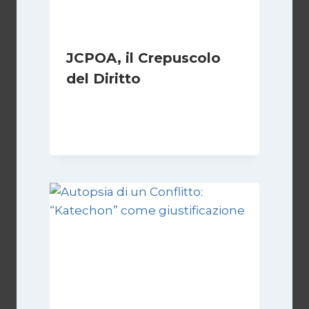
JCPOA, il Crepuscolo
del Diritto
Di
Kamran Babazadeh
28 Aprile 2026