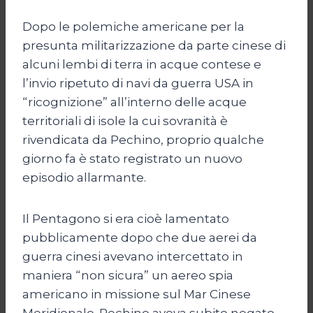
Dopo le polemiche americane per la
presunta militarizzazione da parte cinese di
alcuni lembi di terra in acque contese e
l’invio ripetuto di navi da guerra USA in
“ricognizione” all’interno delle acque
territoriali di isole la cui sovranità è
rivendicata da Pechino, proprio qualche
giorno fa è stato registrato un nuovo
episodio allarmante.
Il Pentagono si era cioè lamentato
pubblicamente dopo che due aerei da
guerra cinesi avevano intercettato in
maniera “non sicura” un aereo spia
americano in missione sul Mar Cinese
Meridionale. Pechino aveva subito negato