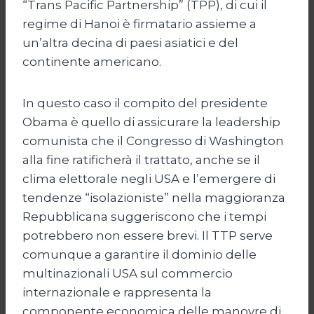
“Trans Pacific Partnership” (TPP), di cui il
regime di Hanoi è firmatario assieme a
un’altra decina di paesi asiatici e del
continente americano.
In questo caso il compito del presidente
Obama è quello di assicurare la leadership
comunista che il Congresso di Washington
alla fine ratificherà il trattato, anche se il
clima elettorale negli USA e l’emergere di
tendenze “isolazioniste” nella maggioranza
Repubblicana suggeriscono che i tempi
potrebbero non essere brevi. Il TTP serve
comunque a garantire il dominio delle
multinazionali USA sul commercio
internazionale e rappresenta la
componente economica delle manovre di