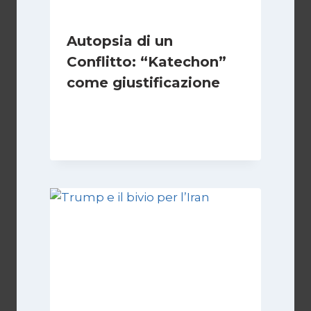
Autopsia di un
Conflitto: “Katechon”
come giustificazione
Di
Kamran Babazadeh
19 Maggio 2026