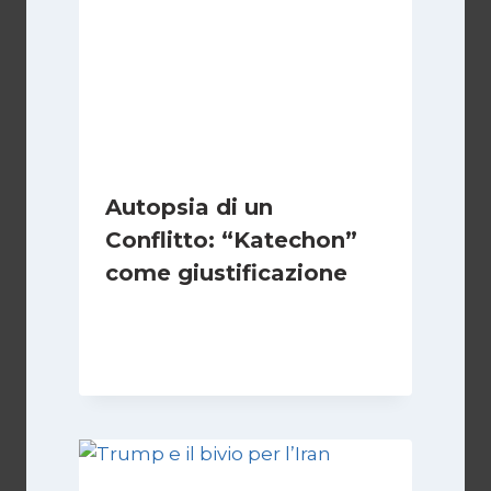
Autopsia di un
Conflitto: “Katechon”
come giustificazione
Di
Kamran Babazadeh
19 Maggio 2026