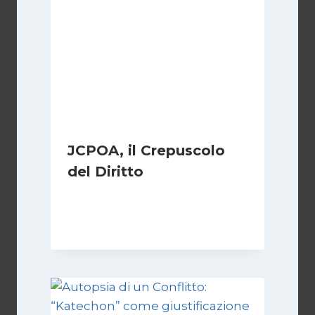
JCPOA, il Crepuscolo
del Diritto
Di
Kamran Babazadeh
28 Aprile 2026