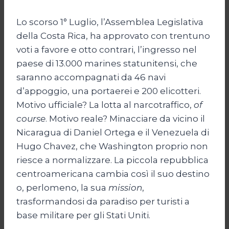
Lo scorso 1° Luglio, l’Assemblea Legislativa
della Costa Rica, ha approvato con trentuno
voti a favore e otto contrari, l’ingresso nel
paese di 13.000 marines statunitensi, che
saranno accompagnati da 46 navi
d’appoggio, una portaerei e 200 elicotteri.
Motivo ufficiale? La lotta al narcotraffico,
of
course
. Motivo reale? Minacciare da vicino il
Nicaragua di Daniel Ortega e il Venezuela di
Hugo Chavez, che Washington proprio non
riesce a normalizzare. La piccola repubblica
centroamericana cambia così il suo destino
o, perlomeno, la sua
mission
,
trasformandosi da paradiso per turisti a
base militare per gli Stati Uniti.