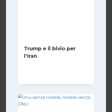
Trump e il bivio per
l’Iran
Di
Kamran Babazadeh
8 Febbraio 2025