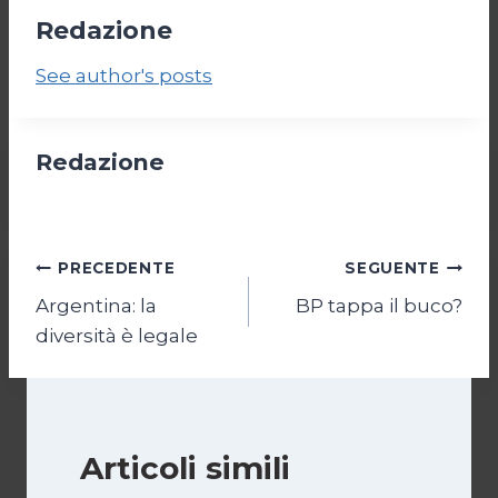
Redazione
See author's posts
Redazione
Navigazione
PRECEDENTE
SEGUENTE
Argentina: la
BP tappa il buco?
articoli
diversità è legale
Articoli simili