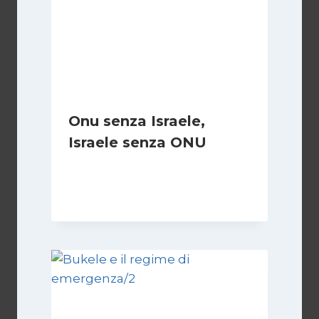
Onu senza Israele,
Israele senza ONU
Di
Nicoletta Dentico
23 Giugno 2025