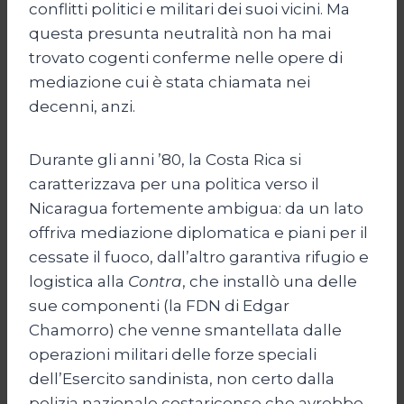
conflitti politici e militari dei suoi vicini. Ma
questa presunta neutralità non ha mai
trovato cogenti conferme nelle opere di
mediazione cui è stata chiamata nei
decenni, anzi.
Durante gli anni ’80, la Costa Rica si
caratterizzava per una politica verso il
Nicaragua fortemente ambigua: da un lato
offriva mediazione diplomatica e piani per il
cessate il fuoco, dall’altro garantiva rifugio e
logistica alla
Contra
, che installò una delle
sue componenti (la FDN di Edgar
Chamorro) che venne smantellata dalle
operazioni militari delle forze speciali
dell’Esercito sandinista, non certo dalla
polizia nazionale costaricense che avrebbe