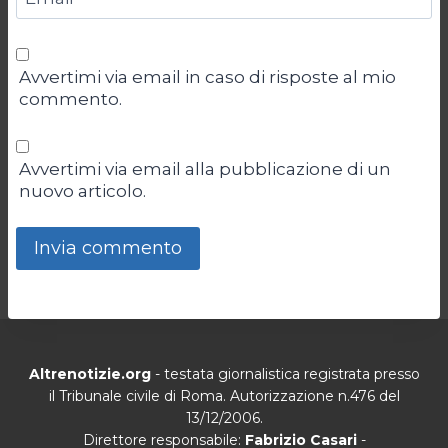
Avvertimi via email in caso di risposte al mio
commento.
Avvertimi via email alla pubblicazione di un
nuovo articolo.
Altrenotizie.org
- testata giornalistica registrata presso
il Tribunale civile di Roma. Autorizzazione n.476 del
13/12/2006.
Direttore responsabile:
Fabrizio Casari
-