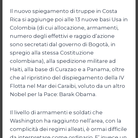
Il nuovo spiegamento di truppe in Costa
Rica si aggiunge poi alle 13 nuove basi Usa in
Colombia (di cui allocazione, armamenti,
numero degli effettivi e raggio d’azione
sono secretati dal governo di Bogotà, in
spregio alla stessa Costituzione
colombiana), alla spedizione militare ad
Haiti, alla base di Curazao e a Panama, oltre
che al ripristino del dispiegamento della IV
Flotta nel Mar dei Caraibi, voluto da un altro
Nobel per la Pace: Barak Obama.
Il livello di armamenti e soldati che
Washington ha raggiunto nell’area, con la
complicità dei regimi alleati, è ormai difficile
da interpretare come ordinario. E’ invece un