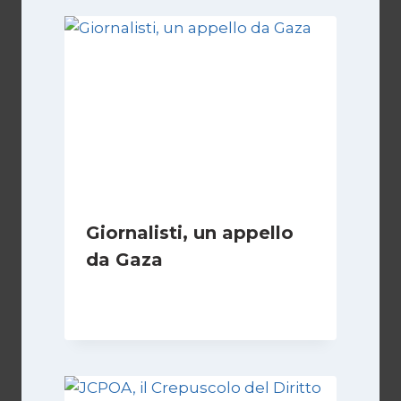
Giornalisti, un appello
da Gaza
Di
Samer Zaneen
7 Aprile 2025