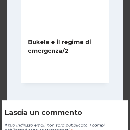
Bukele e il regime di
emergenza/2
Di
Cecilia Miglio
15 Settembre 2024
Lascia un commento
Il tuo indirizzo email non sarà pubblicato.
I campi