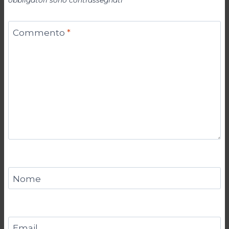
obbligatori sono contrassegnati
*
Commento
*
Nome
Email