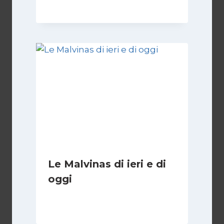
Le Malvinas di ieri e di
oggi
Di
Cecilia Miglio
5 Aprile 2026