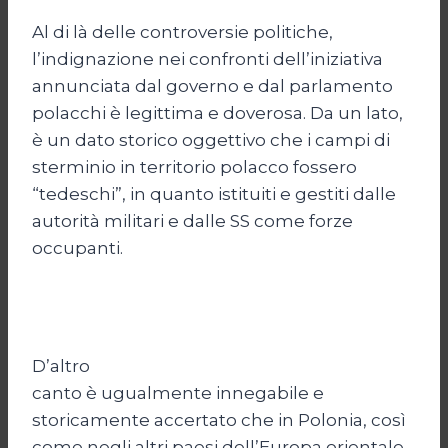
Al di là delle controversie politiche,
l’indignazione nei confronti dell’iniziativa
annunciata dal governo e dal parlamento
polacchi è legittima e doverosa. Da un lato,
è un dato storico oggettivo che i campi di
sterminio in territorio polacco fossero
“tedeschi”, in quanto istituiti e gestiti dalle
autorità militari e dalle SS come forze
occupanti.
D’altro
canto è ugualmente innegabile e
storicamente accertato che in Polonia, così
come negli altri paesi dell’Europa orientale