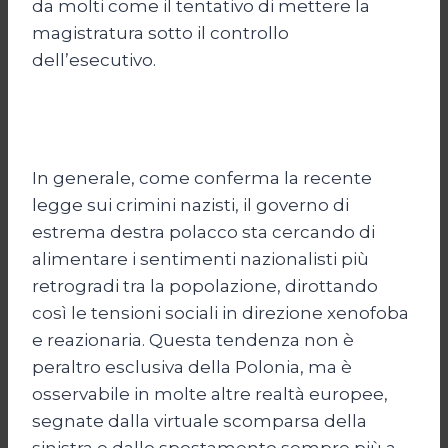
da molti come il tentativo di mettere la
magistratura sotto il controllo
dell’esecutivo.
In generale, come conferma la recente
legge sui crimini nazisti, il governo di
estrema destra polacco sta cercando di
alimentare i sentimenti nazionalisti più
retrogradi tra la popolazione, dirottando
così le tensioni sociali in direzione xenofoba
e reazionaria. Questa tendenza non è
peraltro esclusiva della Polonia, ma è
osservabile in molte altre realtà europee,
segnate dalla virtuale scomparsa della
sinistra e dallo spostamento sempre più a