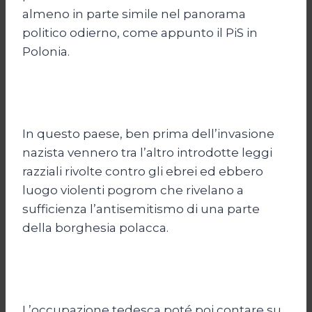
almeno in parte simile nel panorama
politico odierno, come appunto il PiS in
Polonia.
In questo paese, ben prima dell’invasione
nazista vennero tra l’altro introdotte leggi
razziali rivolte contro gli ebrei ed ebbero
luogo violenti pogrom che rivelano a
sufficienza l’antisemitismo di una parte
della borghesia polacca.
L’occupazione tedesca poté poi contare su