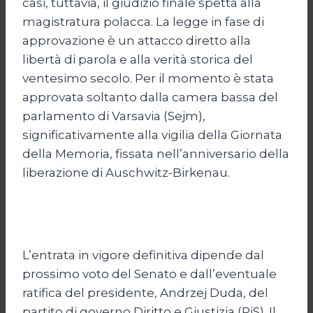
casi, tuttavia, il giudizio finale spetta alla
magistratura polacca. La legge in fase di
approvazione è un attacco diretto alla
libertà di parola e alla verità storica del
ventesimo secolo. Per il momento è stata
approvata soltanto dalla camera bassa del
parlamento di Varsavia (Sejm),
significativamente alla vigilia della Giornata
della Memoria, fissata nell’anniversario della
liberazione di Auschwitz-Birkenau.
L’entrata in vigore definitiva dipende dal
prossimo voto del Senato e dall’eventuale
ratifica del presidente, Andrzej Duda, del
partito di governo Diritto e Giustizia (PiS). Il