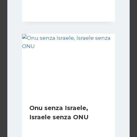
19 Maggio 2026
Onu senza Israele,
Israele senza ONU
Di
Nicoletta Dentico
23 Giugno 2025