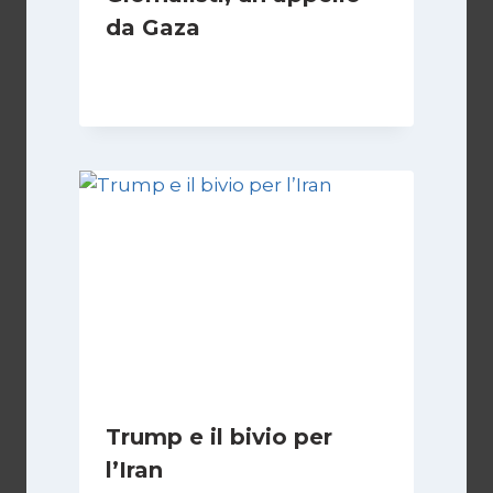
da Gaza
Di
Samer Zaneen
7 Aprile 2025
Trump e il bivio per
l’Iran