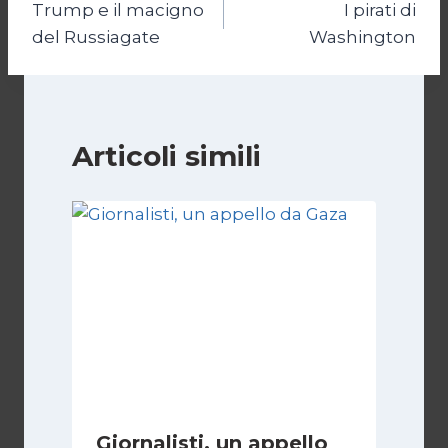
Trump e il macigno
I pirati di
articoli
del Russiagate
Washington
Articoli simili
Giornalisti, un appello