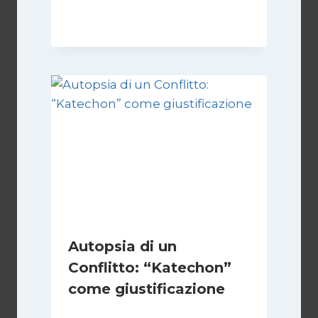
28 Aprile 2026
Autopsia di un
Conflitto: “Katechon”
come giustificazione
Di
Kamran Babazadeh