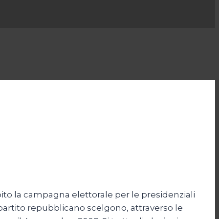
ito la campagna elettorale per le presidenziali
l partito repubblicano scelgono, attraverso le