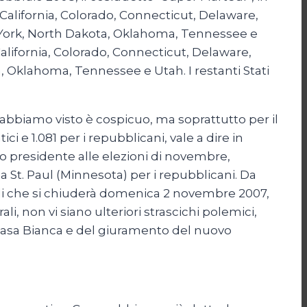
, California, Colorado, Connecticut, Delaware,
w York, North Dakota, Oklahoma, Tennessee e
California, Colorado, Connecticut, Delaware,
, Oklahoma, Tennessee e Utah. I restanti Stati
abbiamo visto è cospicuo, ma soprattutto per il
 e 1.081 per i repubblicani, vale a dire in
o presidente alle elezioni di novembre,
a St. Paul (Minnesota) per i repubblicani. Da
ali che si chiuderà domenica 2 novembre 2007,
, non vi siano ulteriori strascichi polemici,
a Casa Bianca e del giuramento del nuovo