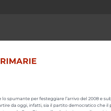
PRIMARIE
lo spumante per festeggiare l’arrivo del 2008 e sub
tire da oggi, infatti, sia il partito democratico che i