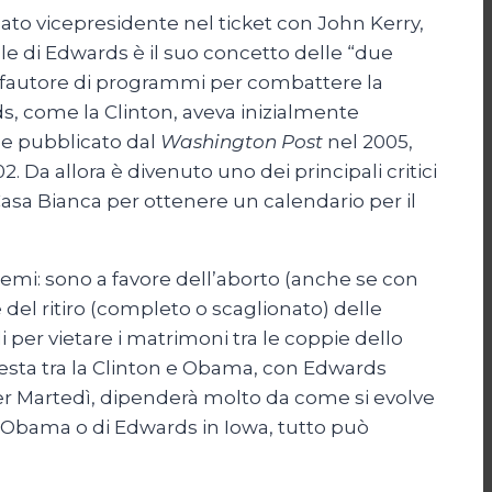
idato vicepresidente nel ticket con John Kerry,
ale di Edwards è il suo concetto delle “due
ce fautore di programmi per combattere la
rds, come la Clinton, aveva inizialmente
le pubblicato dal
Washington Post
nel 2005,
 Da allora è divenuto uno dei principali critici
asa Bianca per ottenere un calendario per il
emi: sono a favore dell’aborto (anche se con
e del ritiro (completo o scaglionato) delle
per vietare i matrimoni tra le coppie dello
 testa tra la Clinton e Obama, con Edwards
per Martedì, dipenderà molto da come si evolve
di Obama o di Edwards in Iowa, tutto può