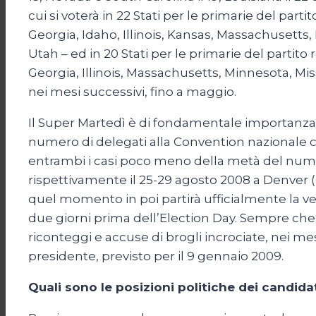
cui si voterà in 22 Stati per le primarie del pa
Georgia, Idaho, Illinois, Kansas, Massachusett
Utah – ed in 20 Stati per le primarie del partit
Georgia, Illinois, Massachusetts, Minnesota, Mi
nei mesi successivi, fino a maggio.
Il Super Martedì è di fondamentale importanza, 
numero di delegati alla Convention nazionale che 
entrambi i casi poco meno della metà del numer
rispettivamente il 25-29 agosto 2008 a Denver (C
quel momento in poi partirà ufficialmente la v
due giorni prima dell’Election Day. Sempre che, 
riconteggi e accuse di brogli incrociate, nei m
presidente, previsto per il 9 gennaio 2009.
Quali sono le posizioni politiche dei candidat