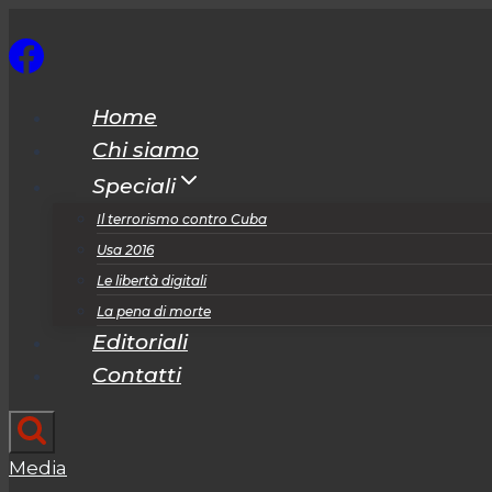
Salta
al
contenuto
Home
Chi siamo
Speciali
Il terrorismo contro Cuba
Usa 2016
Le libertà digitali
La pena di morte
Editoriali
Contatti
Media