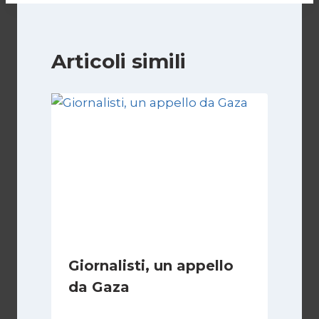
Articoli simili
Giornalisti, un appello
da Gaza
Di
Samer Zaneen
7 Aprile 2025