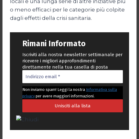
locali e una lunga serie di altre iniziative più
o meno efficaci per le categorie più colpite
dagli effetti della crisi sanitaria.
Rimani Informato
Iscriviti alla nostra newsletter settimanale per
ricevere i migliori approfondimenti
direttamente nella tua casella di posta
Non inviamo spam! Leggi la nostra
Informativa sulla
privacy
per avere maggiori informazioni.