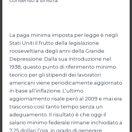
consenso a sinistra.
La paga minima imposta per legge è negli
Stati Uniti il frutto della legislazione
rooseveltiana degli anni della Grande
Depressione. Dalla sua introduzione nel
1938, questo punto di riferimento minimo
teorico per gli stipendi dei lavoratori
americani viene periodicamente aggiornato
in base all’inflazione. L’ultimo
aggiornamento risale però al 2009 e mai era
trascorso così tanto tempo senza un
adeguamento. Il risultato è che oggi il
salario minimo federale rimane inchiodato a
7,25 dollari l’ora, in grado di generare