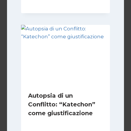
Autopsia di un
Conflitto: “Katechon”
come giustificazione
Di
Kamran Babazadeh
19 Maggio 2026