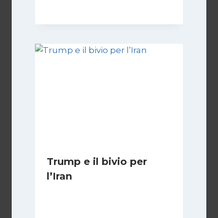
Trump e il bivio per
l’Iran
Di
Kamran Babazadeh
8 Febbraio 2025