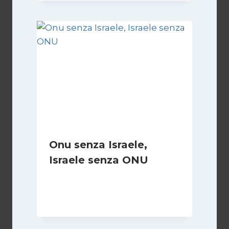
Onu senza Israele,
Israele senza ONU
Di
Nicoletta Dentico
23 Giugno 2025