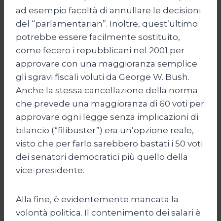
ad esempio facoltà di annullare le decisioni
del “parlamentarian”. Inoltre, quest’ultimo
potrebbe essere facilmente sostituito,
come fecero i repubblicani nel 2001 per
approvare con una maggioranza semplice
gli sgravi fiscali voluti da George W. Bush.
Anche la stessa cancellazione della norma
che prevede una maggioranza di 60 voti per
approvare ogni legge senza implicazioni di
bilancio (“filibuster”) era un’opzione reale,
visto che per farlo sarebbero bastati i 50 voti
dei senatori democratici più quello della
vice-presidente.
Alla fine, è evidentemente mancata la
volontà politica. Il contenimento dei salari è