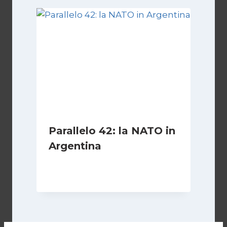
Parallelo 42: la NATO in
Argentina
Di
Cecilia Miglio
27 Ottobre 2024