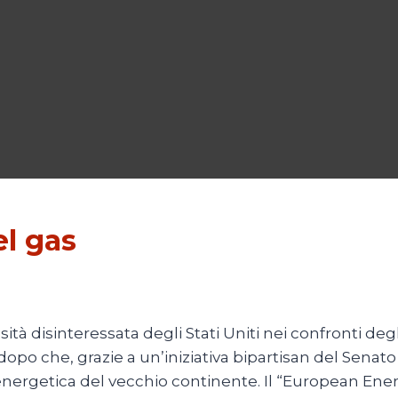
el gas
ità disinteressata degli Stati Uniti nei confronti deg
o che, grazie a un’iniziativa bipartisan del Senato
energetica del vecchio continente. Il “European Energ