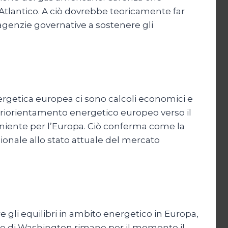
l’Atlantico. A ciò dovrebbe teoricamente far
agenzie governative a sostenere gli
energetica europea ci sono calcoli economici e
 riorientamento energetico europeo verso il
veniente per l’Europa. Ciò conferma come la
ionale allo stato attuale del mercato
 gli equilibri in ambito energetico in Europa,
nunce di Washington rimane per il momento il