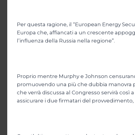
Per questa ragione, il “European Energy Securi
Europa che, affiancati a un crescente appoggi
l’influenza della Russia nella regione”.
Proprio mentre Murphy e Johnson censurano gl
promuovendo una più che dubbia manovra per i
che verrà discussa al Congresso servirà così
assicurare i due firmatari del provvedimento, co