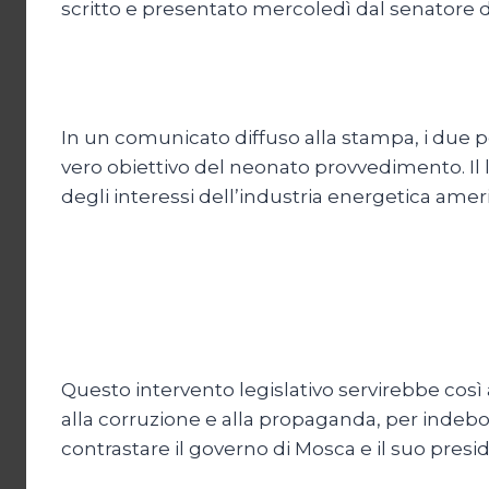
scritto e presentato mercoledì dal senatore
In un comunicato diffuso alla stampa, i due po
vero obiettivo del neonato provvedimento. Il 
degli interessi dell’industria energetica americ
Questo intervento legislativo servirebbe così
alla corruzione e alla propaganda, per indebol
contrastare il governo di Mosca e il suo presi