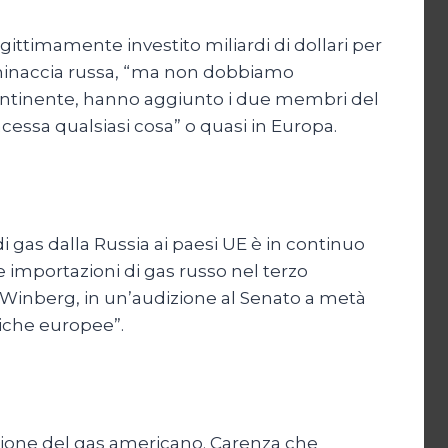
ittimamente investito miliardi di dollari per
a minaccia russa, “ma non dobbiamo
ontinente, hanno aggiunto i due membri del
essa qualsiasi cosa” o quasi in Europa.
i gas dalla Russia ai paesi UE è in continuo
importazioni di gas russo nel terzo
n Winberg, in un’audizione al Senato a metà
tiche europee”.
cazione del gas americano. Carenza che