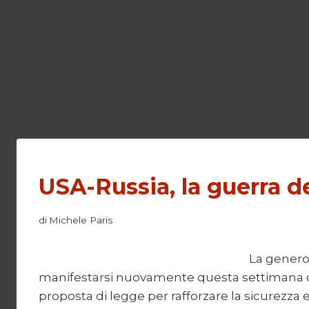
USA-Russia, la guerra d
di
Michele Paris
La generos
manifestarsi nuovamente questa settimana dop
proposta di legge per rafforzare la sicurezza 