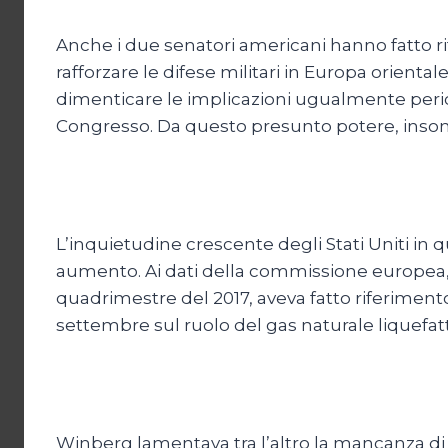
Anche i due senatori americani hanno fatto ri
rafforzare le difese militari in Europa orien
dimenticare le implicazioni ugualmente peri
Congresso. Da questo presunto potere, insomm
L’inquietudine crescente degli Stati Uniti in q
aumento. Ai dati della commissione europea,
quadrimestre del 2017, aveva fatto riferiment
settembre sul ruolo del gas naturale liquefa
Winberg lamentava tra l’altro la mancanza di i