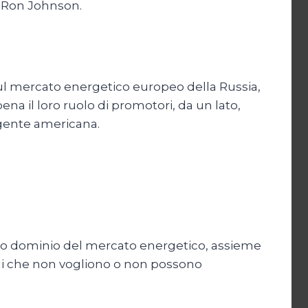
o Ron Johnson.
 sul mercato energetico europeo della Russia,
a il loro ruolo di promotori, da un lato,
rigente americana.
l suo dominio del mercato energetico, assieme
cili che non vogliono o non possono