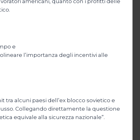
oratori americani, quanto con i profitti delle
ico.
empo e
ineare l’importanza degli incentivi alle
 tra alcuni paesi dell’ex blocco sovietico e
 russo. Collegando direttamente la questione
tica equivale alla sicurezza nazionale”.