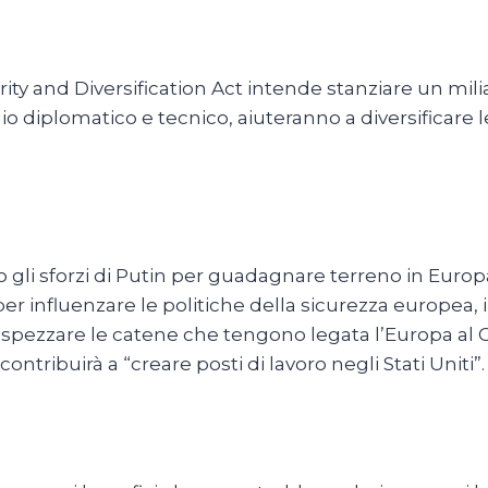
ty and Diversification Act intende stanziare un miliar
o diplomatico e tecnico, aiuteranno a diversificare 
i sforzi di Putin per guadagnare terreno in Europa,
nfluenzare le politiche della sicurezza europea, i
 a spezzare le catene che tengono legata l’Europa a
ntribuirà a “creare posti di lavoro negli Stati Uniti”.