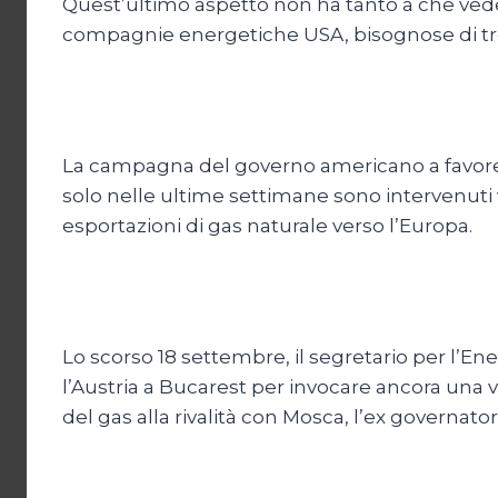
Quest’ultimo aspetto non ha tanto a che vedere
compagnie energetiche USA, bisognose di trov
La campagna del governo americano a favore d
solo nelle ultime settimane sono intervenuti 
esportazioni di gas naturale verso l’Europa.
Lo scorso 18 settembre, il segretario per l’En
l’Austria a Bucarest per invocare ancora una
del gas alla rivalità con Mosca, l’ex governat