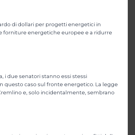
do di dollari per progetti energetici in
le forniture energetiche europee e a ridurre
 i due senatori stanno essi stessi
n questo caso sul fronte energetico. La legge
l Cremlino e, solo incidentalmente, sembrano