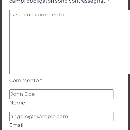
campi obbligatori sono contrassegnati
*
Commento
*
Nome
Email