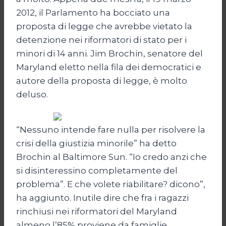
2012, il Parlamento ha bocciato una
proposta di legge che avrebbe vietato la
detenzione nei riformatori di stato per i
minori di 14 anni. Jim Brochin, senatore del
Maryland eletto nella fila dei democratici e
autore della proposta di legge, è molto
deluso.
“Nessuno intende fare nulla per risolvere la
crisi della giustizia minorile” ha detto
Brochin al Baltimore Sun. “Io credo anzi che
si disinteressino completamente del
problema”. E che volete riabilitare? dicono”,
ha aggiunto. Inutile dire che fra i ragazzi
rinchiusi nei riformatori del Maryland
almeno l’85% proviene da famiglie