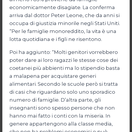
economicamente disagiate. La conferma
arriva dal dottor Peter Leone, che da anni si
occupa di giustizia minorile negli Stati Uniti.
“Per le famiglie monoreddito, la vita è una
lotta quotidiana e i figli ne risentono.
Poi ha aggiunto: “Molti genitori vorrebbero
poter dare ai loro ragazzi le stesse cose dei
coetanei più abbienti ma lo stipendio basta
a malapena per acquistare generi
alimentari. Secondo le scuole però si tratta
di casi che riguardano solo uno sporadico
numero di famiglie. D’altra parte, gli
insegnanti sono spesso persone che non
hanno mai fatto i conti con la miseria. In
genere appartengono alla classe media,
che non ha problemi economici e può