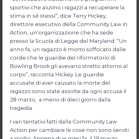
sportivi che aiutino i ragazzi a recuperare la
stima in sé stessi”, dice Terry Hickey,
direttore esecutivo della Community Law in
Action, un’organizzazione che ha sede
presso la Scuola di Legge del Maryland. “Un
anno fa, un ragazzo è morto soffocato dalle
corde che le guardie del riformatorio di
Bowling Brook gli avevano stretto attorno al
corpo”, racconta Hickey. Le guardie
accusate di aver causato la morte del
ragazzo sono state assolte da ogni accusa il
28 marzo, a meno di dieci giorni dalla
tragedia.
I vari tentativi fatti dalla Community Law
Action per cambiare le cose non sono serviti
a molto. Appena due mesi fa, il 19 marzo