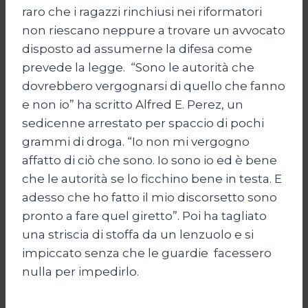
raro che i ragazzi rinchiusi nei riformatori
non riescano neppure a trovare un avvocato
disposto ad assumerne la difesa come
prevede la legge. “Sono le autorità che
dovrebbero vergognarsi di quello che fanno
e non io” ha scritto Alfred E. Perez, un
sedicenne arrestato per spaccio di pochi
grammi di droga. “Io non mi vergogno
affatto di ciò che sono. Io sono io ed è bene
che le autorità se lo ficchino bene in testa. E
adesso che ho fatto il mio discorsetto sono
pronto a fare quel giretto”. Poi ha tagliato
una striscia di stoffa da un lenzuolo e si
impiccato senza che le guardie facessero
nulla per impedirlo.