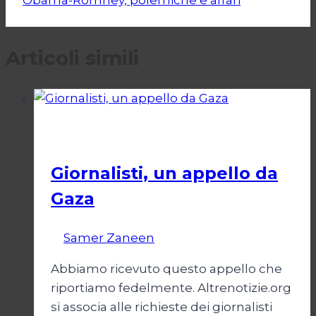
Articoli simili
Esteri
Giornalisti, un appello da
Gaza
Di
Samer Zaneen
7 Aprile 2025
Abbiamo ricevuto questo appello che
riportiamo fedelmente. Altrenotizie.org
si associa alle richieste dei giornalisti