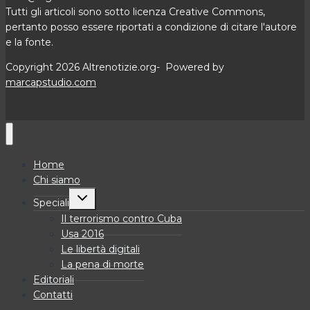
Tutti gli articoli sono sotto licenza Creative Commons,
pertanto posso essere riportati a condizione di citare l'autore
e la fonte.
Copyright 2026 Altrenotizie.org- Powered by
marcapstudio.com
Home
Chi siamo
Alterna
Speciali
menu
figlio
Il terrorismo contro Cuba
Usa 2016
Le libertà digitali
La pena di morte
Editoriali
Contatti