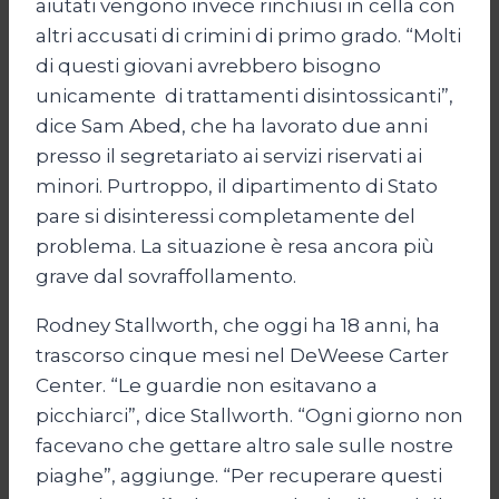
aiutati vengono invece rinchiusi in cella con
altri accusati di crimini di primo grado. “Molti
di questi giovani avrebbero bisogno
unicamente di trattamenti disintossicanti”,
dice Sam Abed, che ha lavorato due anni
presso il segretariato ai servizi riservati ai
minori. Purtroppo, il dipartimento di Stato
pare si disinteressi completamente del
problema. La situazione è resa ancora più
grave dal sovraffollamento.
Rodney Stallworth, che oggi ha 18 anni, ha
trascorso cinque mesi nel DeWeese Carter
Center. “Le guardie non esitavano a
picchiarci”, dice Stallworth. “Ogni giorno non
facevano che gettare altro sale sulle nostre
piaghe”, aggiunge. “Per recuperare questi