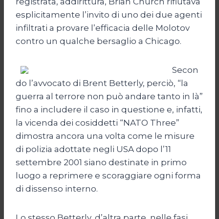
registrata, addirittura, Brian Church rifiutava
esplicitamente l’invito di uno dei due agenti
infiltrati a provare l’efficacia delle Molotov
contro un qualche bersaglio a Chicago.
Secon
do l’avvocato di Brent Betterly, perciò, “la
guerra al terrore non può andare tanto in là”
fino a includere il caso in questione e, infatti,
la vicenda dei cosiddetti “NATO Three”
dimostra ancora una volta come le misure
di polizia adottate negli USA dopo l’11
settembre 2001 siano destinate in primo
luogo a reprimere e scoraggiare ogni forma
di dissenso interno.
Lo stesso Betterly, d’altra parte, nelle fasi