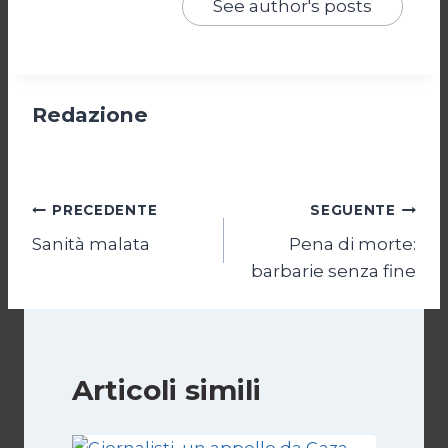
See author's posts
Redazione
Navigazione
PRECEDENTE
SEGUENTE
Sanità malata
Pena di morte:
articoli
barbarie senza fine
Articoli simili