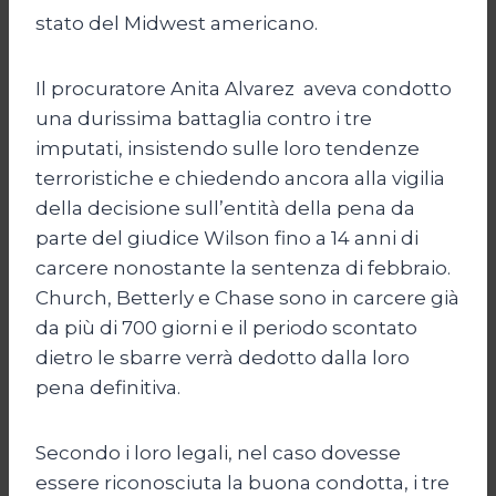
stato del Midwest americano.
Il procuratore Anita Alvarez aveva condotto
una durissima battaglia contro i tre
imputati, insistendo sulle loro tendenze
terroristiche e chiedendo ancora alla vigilia
della decisione sull’entità della pena da
parte del giudice Wilson fino a 14 anni di
carcere nonostante la sentenza di febbraio.
Church, Betterly e Chase sono in carcere già
da più di 700 giorni e il periodo scontato
dietro le sbarre verrà dedotto dalla loro
pena definitiva.
Secondo i loro legali, nel caso dovesse
essere riconosciuta la buona condotta, i tre