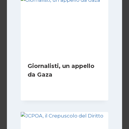
Giornalisti, un appello
da Gaza
Di
Samer Zaneen
7 Aprile 2025