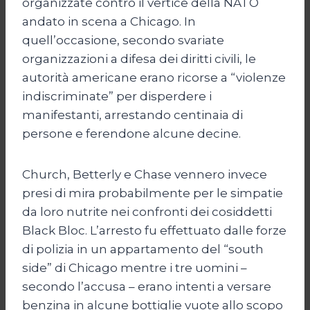
organizzate contro il vertice della NATO
andato in scena a Chicago. In
quell’occasione, secondo svariate
organizzazioni a difesa dei diritti civili, le
autorità americane erano ricorse a “violenze
indiscriminate” per disperdere i
manifestanti, arrestando centinaia di
persone e ferendone alcune decine.
Church, Betterly e Chase vennero invece
presi di mira probabilmente per le simpatie
da loro nutrite nei confronti dei cosiddetti
Black Bloc. L’arresto fu effettuato dalle forze
di polizia in un appartamento del “south
side” di Chicago mentre i tre uomini –
secondo l’accusa – erano intenti a versare
benzina in alcune bottiglie vuote allo scopo