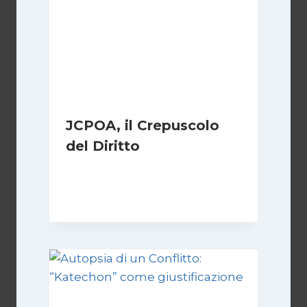
JCPOA, il Crepuscolo
del Diritto
Di
Kamran Babazadeh
28 Aprile 2026