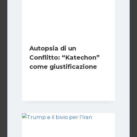
Autopsia di un
Conflitto: “Katechon”
come giustificazione
Di
Kamran Babazadeh
19 Maggio 2026