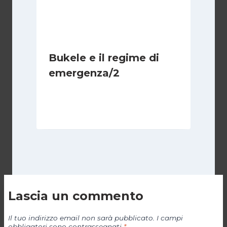
Bukele e il regime di
emergenza/2
Di
Cecilia Miglio
15 Settembre 2024
Lascia un commento
Il tuo indirizzo email non sarà pubblicato.
I campi
obbligatori sono contrassegnati
*