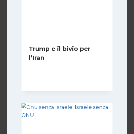
Trump e il bivio per
l’Iran
Di
Kamran Babazadeh
8 Febbraio 2025