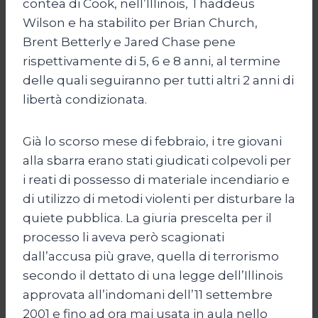
contea di Cook, nell’Illinois, Thaddeus
Wilson e ha stabilito per Brian Church,
Brent Betterly e Jared Chase pene
rispettivamente di 5, 6 e 8 anni, al termine
delle quali seguiranno per tutti altri 2 anni di
libertà condizionata.
Già lo scorso mese di febbraio, i tre giovani
alla sbarra erano stati giudicati colpevoli per
i reati di possesso di materiale incendiario e
di utilizzo di metodi violenti per disturbare la
quiete pubblica. La giuria prescelta per il
processo li aveva però scagionati
dall’accusa più grave, quella di terrorismo
secondo il dettato di una legge dell’Illinois
approvata all’indomani dell’11 settembre
2001 e fino ad ora mai usata in aula nello