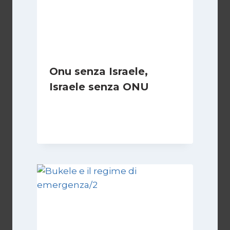
Onu senza Israele,
Israele senza ONU
Di
Nicoletta Dentico
23 Giugno 2025