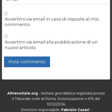
Avvertimi via email in caso di risposte al mio
commento.
Avvertimi via email alla pubblicazione di un
nuovo articolo.
Altrenotizie.org
- testata giornalistica registrata presso
il Tribunale civile di Roma. Autorizzazione n.476 del
13/12/2006.
Direttore responsabile:
Fabrizio Casari
-