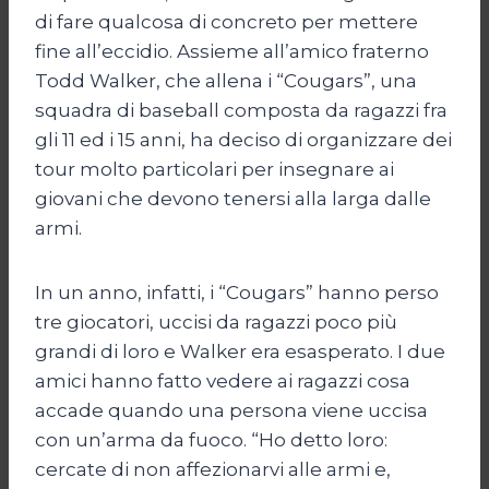
di fare qualcosa di concreto per mettere
fine all’eccidio. Assieme all’amico fraterno
Todd Walker, che allena i “Cougars”, una
squadra di baseball composta da ragazzi fra
gli 11 ed i 15 anni, ha deciso di organizzare dei
tour molto particolari per insegnare ai
giovani che devono tenersi alla larga dalle
armi.
In un anno, infatti, i “Cougars” hanno perso
tre giocatori, uccisi da ragazzi poco più
grandi di loro e Walker era esasperato. I due
amici hanno fatto vedere ai ragazzi cosa
accade quando una persona viene uccisa
con un’arma da fuoco. “Ho detto loro:
cercate di non affezionarvi alle armi e,