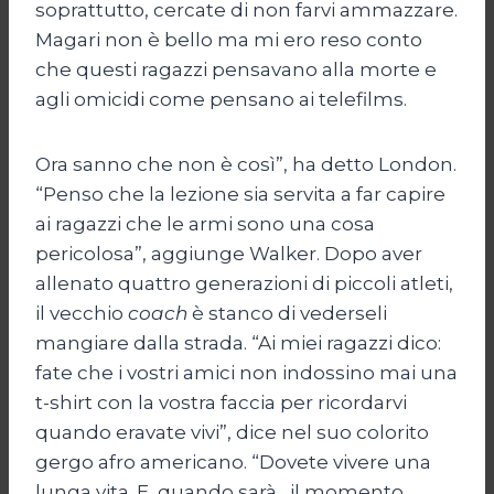
soprattutto, cercate di non farvi ammazzare.
Magari non è bello ma mi ero reso conto
che questi ragazzi pensavano alla morte e
agli omicidi come pensano ai telefilms.
Ora sanno che non è così”, ha detto London.
“Penso che la lezione sia servita a far capire
ai ragazzi che le armi sono una cosa
pericolosa”, aggiunge Walker. Dopo aver
allenato quattro generazioni di piccoli atleti,
il vecchio
coach
è stanco di vederseli
mangiare dalla strada. “Ai miei ragazzi dico:
fate che i vostri amici non indossino mai una
t-shirt con la vostra faccia per ricordarvi
quando eravate vivi”, dice nel suo colorito
gergo afro americano. “Dovete vivere una
lunga vita. E, quando sarà , il momento