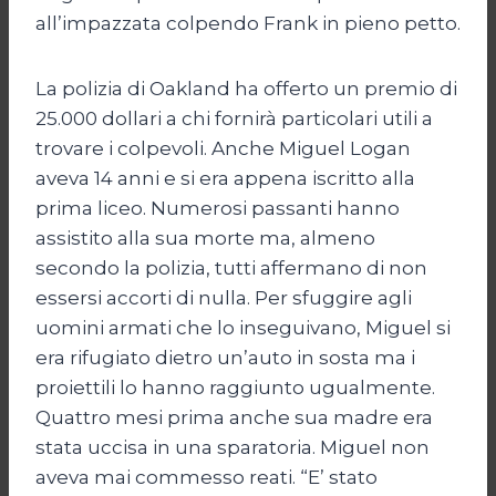
all’impazzata colpendo Frank in pieno petto.
La polizia di Oakland ha offerto un premio di
25.000 dollari a chi fornirà particolari utili a
trovare i colpevoli. Anche Miguel Logan
aveva 14 anni e si era appena iscritto alla
prima liceo. Numerosi passanti hanno
assistito alla sua morte ma, almeno
secondo la polizia, tutti affermano di non
essersi accorti di nulla. Per sfuggire agli
uomini armati che lo inseguivano, Miguel si
era rifugiato dietro un’auto in sosta ma i
proiettili lo hanno raggiunto ugualmente.
Quattro mesi prima anche sua madre era
stata uccisa in una sparatoria. Miguel non
aveva mai commesso reati. “E’ stato