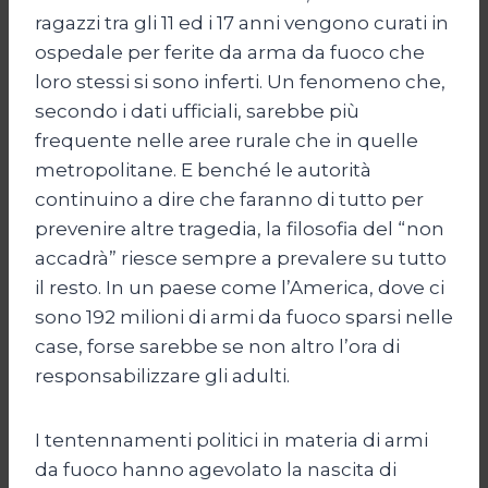
ragazzi tra gli 11 ed i 17 anni vengono curati in
ospedale per ferite da arma da fuoco che
loro stessi si sono inferti. Un fenomeno che,
secondo i dati ufficiali, sarebbe più
frequente nelle aree rurale che in quelle
metropolitane. E benché le autorità
continuino a dire che faranno di tutto per
prevenire altre tragedia, la filosofia del “non
accadrà” riesce sempre a prevalere su tutto
il resto. In un paese come l’America, dove ci
sono 192 milioni di armi da fuoco sparsi nelle
case, forse sarebbe se non altro l’ora di
responsabilizzare gli adulti.
I tentennamenti politici in materia di armi
da fuoco hanno agevolato la nascita di