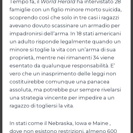
Tempo fa, il
World Herald
ha intervistato 28
famiglie con un figlio minore morto suicida,
scoprendo così che solo in tre casi i ragazzi
avevano dovuto scassinare un armadio per
impadronirsi dell’arma. In 18 stati americani
un adulto risponde legalmente quando un
minore si toglie la vita con un’arma di sua
proprietà, mentre nei rimanenti 34 viene
esentato da qualunque responsabilità. E’
vero che un inasprimento delle leggi non
costituirebbe comunque una panacea
assoluta, ma potrebbe pur sempre rivelarsi
una strategia vincente per impedire a un
ragazzo di togliersi la vita.
In stati come il Nebraska, Iowa e Maine ,
dove non esistono restrizioni, almeno 600