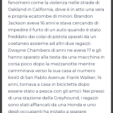
fenomeni come la violenza nelle strade di
Oakland in California, dove è in atto una vera
e propria ecatombe di minori. Brandon
Jackson aveva 16 anni e stava cercando di
impedire il furto di un auto quando è stato
freddato dai colpi di pistola sparati da un
coetaneo assieme ad altri due ragazzi.
Dwayne Chambers di anni ne aveva 17 e gli
hanno sparato alla testa da una macchina in
corsa poco dopo la mezzanotte mentre
camminava verso la sua casa al numero
6440 di San Pablo Avenue. Frank Walker, 14
anni, tornava a casa in bicicletta dopo
essere stato a pesca con gli amici. Nei pressi
di una stazione della Greyhound, i ragazzi
sono stati affiancati da una Honda e uno
degli occupanti ha iniziato a sparare