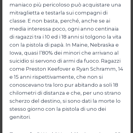
maniaco più pericoloso può acquistare una
mitraglietta e testarla sui compagni di
classe. E non basta, perché, anche se ai
media interessa poco, ogni anno centinaia
di ragazzi tra i 10 ed i 18 anni si tolgono la vita
con la pistola di papà. In Maine, Nebraska e
Iowa, quasi l’80% dei minori che arrivano al
suicidio si servono di armi da fuoco. Ragazzi
come Preston Keefover e Ryan Schramm, 14
e 15 anni rispettivamente, che non si
conoscevano tra loro pur abitando a soli 18
chilometri di distanza e che, per uno strano
scherzo del destino, si sono dati la morte lo
stesso giorno con la pistola di uno dei
genitori.