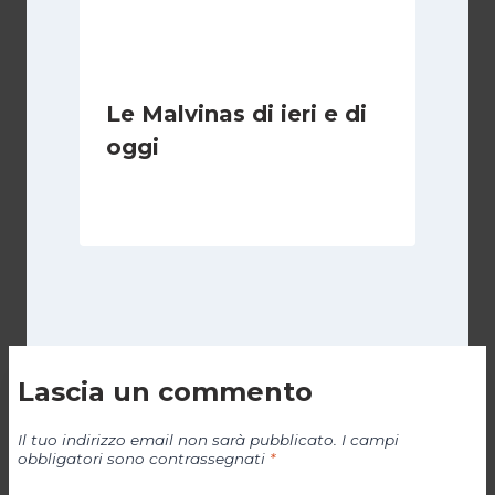
Le Malvinas di ieri e di
oggi
Di
Cecilia Miglio
5 Aprile 2026
Lascia un commento
Il tuo indirizzo email non sarà pubblicato.
I campi
obbligatori sono contrassegnati
*