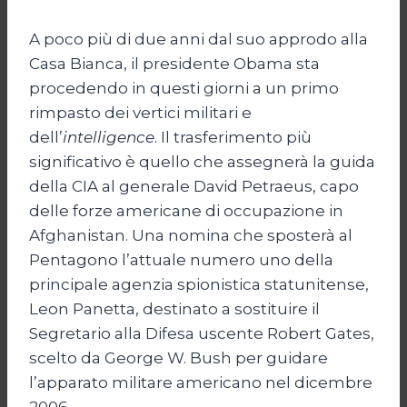
A poco più di due anni dal suo approdo alla
Casa Bianca, il presidente Obama sta
procedendo in questi giorni a un primo
rimpasto dei vertici militari e
dell’
intelligence
. Il trasferimento più
significativo è quello che assegnerà la guida
della CIA al generale David Petraeus, capo
delle forze americane di occupazione in
Afghanistan. Una nomina che sposterà al
Pentagono l’attuale numero uno della
principale agenzia spionistica statunitense,
Leon Panetta, destinato a sostituire il
Segretario alla Difesa uscente Robert Gates,
scelto da George W. Bush per guidare
l’apparato militare americano nel dicembre
2006.