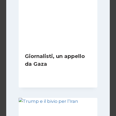
Giornalisti, un appello
da Gaza
Di
Samer Zaneen
7 Aprile 2025