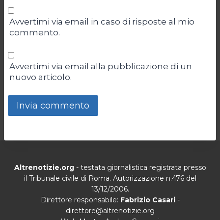
Avvertimi via email in caso di risposte al mio
commento.
Avvertimi via email alla pubblicazione di un
nuovo articolo.
Altrenotizie.org
- testata giornalistica registrata presso
il Tribunale civile di Roma. Autorizzazione n.476 del
13/12/2006.
Direttore responsabile:
Fabrizio Casari
-
direttore@altrenotizie.org