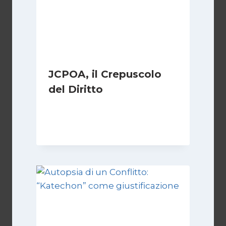
JCPOA, il Crepuscolo
del Diritto
Di
Kamran Babazadeh
28 Aprile 2026