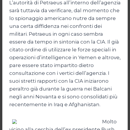
L’autorità di Petraeus all’interno dell’agenzia
sarà tuttavia da verificare, dal momento che
lo spionaggio americano nutre da sempre
una certa diffidenza nei confronti dei
militari. Petraeus in ogni caso sembra
essere da tempo in sintonia con la CIA. Il già
citato ordine di utilizzare le forze speciali in
operazioni d’intelligence in Yemen e altrove,
pare essere stato impartito dietro
consultazione con i vertici dell’agenzia. I
suoi stretti rapporti con la CIA iniziarono
peraltro già durante la guerra nei Balcani
negli anni Novanta e si sono consolidati più
recentemente in Iraq e Afghanistan.
Molto
vicino alla cerchia dell’ex presidente Bush,