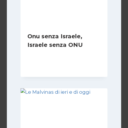
Onu senza Israele,
Israele senza ONU
Di
Nicoletta Dentico
23 Giugno 2025