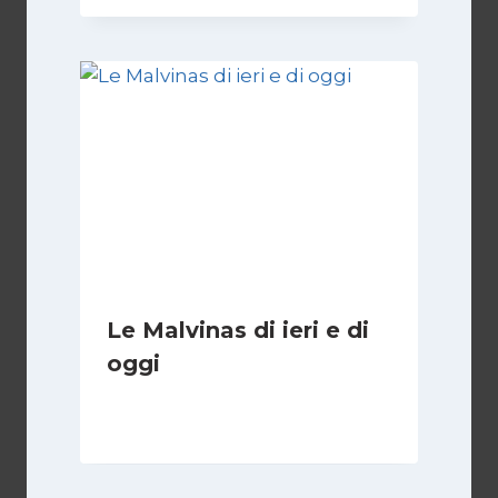
Le Malvinas di ieri e di
oggi
Di
Cecilia Miglio
5 Aprile 2026