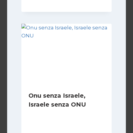
Onu senza Israele,
Israele senza ONU
Di
Nicoletta Dentico
23 Giugno 2025