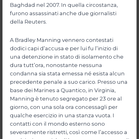
Baghdad nel 2007. In quella circostanza,
furono assassinati anche due giornalisti
della Reuters.
A Bradley Manning vennero contestati
dodici capi d’accusa e per lui fu l’inizio di
una detenzione in stato di isolamento che
dura tutt’ora, nonostante nessuna
condanna sia stata emessa né esista alcun
precedente penale a suo carico. Presso una
base dei Marines a Quantico, in Virginia,
Manning è tenuto segregato per 23 ore al
giorno, con una sola ora concessagli per
qualche esercizio in una stanza vuota. I
contatti con il mondo esterno sono
severamente ristretti, così come l’accesso a