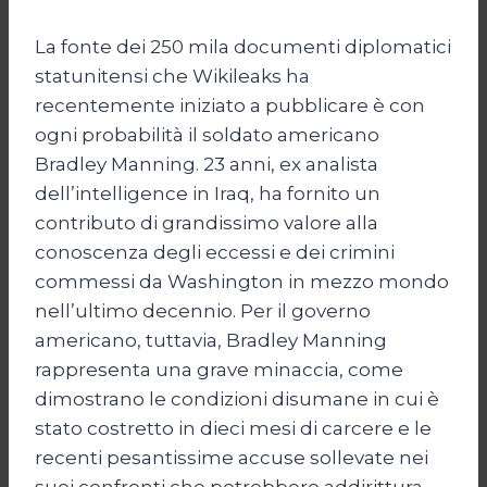
La fonte dei 250 mila documenti diplomatici
statunitensi che Wikileaks ha
recentemente iniziato a pubblicare è con
ogni probabilità il soldato americano
Bradley Manning. 23 anni, ex analista
dell’intelligence in Iraq, ha fornito un
contributo di grandissimo valore alla
conoscenza degli eccessi e dei crimini
commessi da Washington in mezzo mondo
nell’ultimo decennio. Per il governo
americano, tuttavia, Bradley Manning
rappresenta una grave minaccia, come
dimostrano le condizioni disumane in cui è
stato costretto in dieci mesi di carcere e le
recenti pesantissime accuse sollevate nei
suoi confronti che potrebbero addirittura