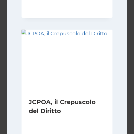
8 Febbraio 2025
JCPOA, il Crepuscolo
del Diritto
Di
Kamran Babazadeh
28 Aprile 2026