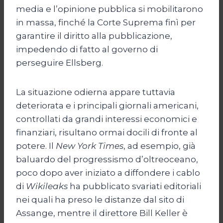
media e l’opinione pubblica si mobilitarono
in massa, finché la Corte Suprema finì per
garantire il diritto alla pubblicazione,
impedendo di fatto al governo di
perseguire Ellsberg.
La situazione odierna appare tuttavia
deteriorata e i principali giornali americani,
controllati da grandi interessi economici e
finanziari, risultano ormai docili di fronte al
potere. Il
New York Times
, ad esempio, già
baluardo del progressismo d’oltreoceano,
poco dopo aver iniziato a diffondere i cablo
di
Wikileaks
ha pubblicato svariati editoriali
nei quali ha preso le distanze dal sito di
Assange, mentre il direttore Bill Keller è