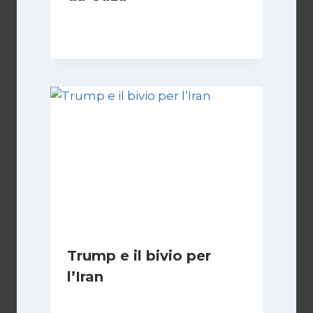
Di
Samer Zaneen
7 Aprile 2025
Trump e il bivio per
l’Iran
Di
Kamran Babazadeh