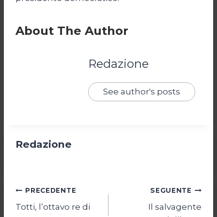
About The Author
Redazione
See author's posts
Redazione
Navigazione
PRECEDENTE
SEGUENTE
Totti, l’ottavo re di
Il salvagente
articoli