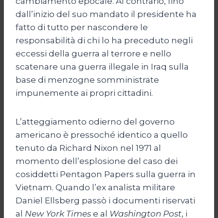
cambiamento epocale. Al contrario, fino
dall’inizio del suo mandato il presidente ha
fatto di tutto per nascondere le
responsabilità di chi lo ha preceduto negli
eccessi della guerra al terrore e nello
scatenare una guerra illegale in Iraq sulla
base di menzogne somministrate
impunemente ai propri cittadini.
L’atteggiamento odierno del governo
americano è pressoché identico a quello
tenuto da Richard Nixon nel 1971 al
momento dell’esplosione del caso dei
cosiddetti Pentagon Papers sulla guerra in
Vietnam. Quando l’ex analista militare
Daniel Ellsberg passò i documenti riservati
al
New York
Times
e al
Washington Post
, i