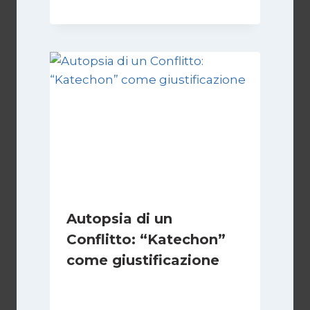
Autopsia di un
Conflitto: “Katechon”
come giustificazione
Di
Kamran Babazadeh
19 Maggio 2026