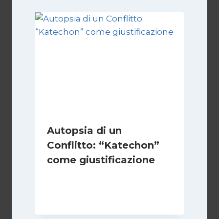
Autopsia di un
Conflitto: “Katechon”
come giustificazione
Di
Kamran Babazadeh
19 Maggio 2026