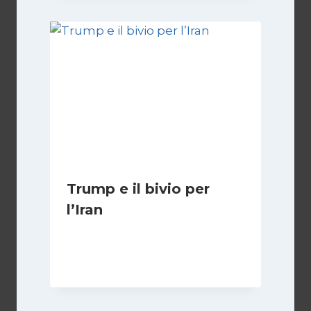
Trump e il bivio per
l’Iran
Di
Kamran Babazadeh
8 Febbraio 2025