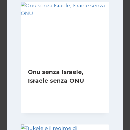
Onu senza Israele,
Israele senza ONU
Di
Nicoletta Dentico
23 Giugno 2025