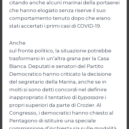
citando anche alcuni marinai della portaerei
che hanno elogiato senza riserve il suo
comportamento tenuto dopo che erano
stati accertati i primi casi di COVID-19.
Anche
sul fronte politico, la situazione potrebbe
trasformarsi in un’altra grana per la Casa
Bianca. Deputati e senatori del Partito
Democratico hanno criticato la decisione
del segretario della Marina, anche se in
molti si sono detti concordi nel definire
inappropriato il tentativo di
bypassare
i
propri superiori da parte di Crozier. Al
Congresso, i democratici hanno chiesto al
Pentagono di istituire una speciale
commissione d’inchiesta sia sulle modalità