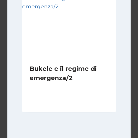
Bukele e il regime di
emergenza/2
Di
Cecilia Miglio
15 Settembre 2024