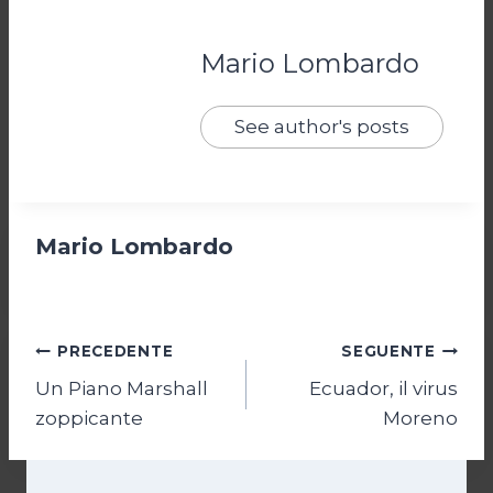
Mario Lombardo
See author's posts
Mario Lombardo
Navigazione
PRECEDENTE
SEGUENTE
Un Piano Marshall
Ecuador, il virus
articoli
zoppicante
Moreno