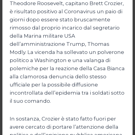
Theodore Roosevelt, capitano Brett Crozier,
è risultato positivo al Coronavirus un paio di
giorni dopo essere stato bruscamente
rimosso dal proprio incarico dal segretario
della Marina militare USA
dell’amministrazione Trump, Thomas
Modly. La vicenda ha sollevato un polverone
politico a Washington e una valanga di
polemiche per la reazione della Casa Bianca
alla clamorosa denuncia dello stesso
ufficiale per la possibile diffusione
incontrollata dell’epidemia tra i soldati sotto
il suo comando.
In sostanza, Crozier è stato fatto fuori per
avere cercato di portare l’attenzione della
politica e dell’opinione pubblica americana