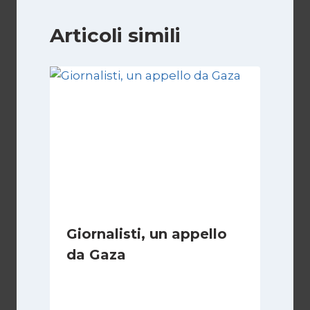
Articoli simili
Giornalisti, un appello
da Gaza
Di
Samer Zaneen
7 Aprile 2025