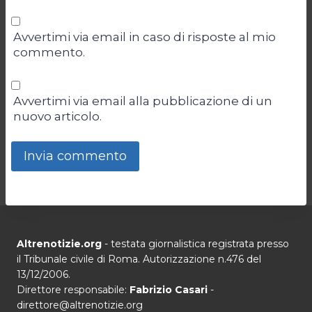
Avvertimi via email in caso di risposte al mio
commento.
Avvertimi via email alla pubblicazione di un
nuovo articolo.
Altrenotizie.org
- testata giornalistica registrata presso
il Tribunale civile di Roma. Autorizzazione n.476 del
13/12/2006.
Direttore responsabile:
Fabrizio Casari
-
direttore@altrenotizie.org