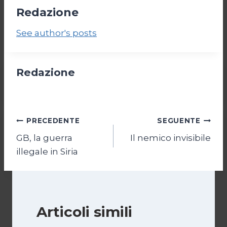
Redazione
See author's posts
Redazione
Navigazione
PRECEDENTE
SEGUENTE
GB, la guerra
Il nemico invisibile
articoli
illegale in Siria
Articoli simili