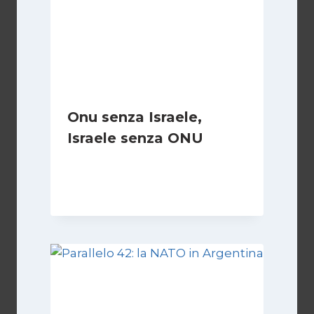
Onu senza Israele,
Israele senza ONU
Di
Nicoletta Dentico
23 Giugno 2025