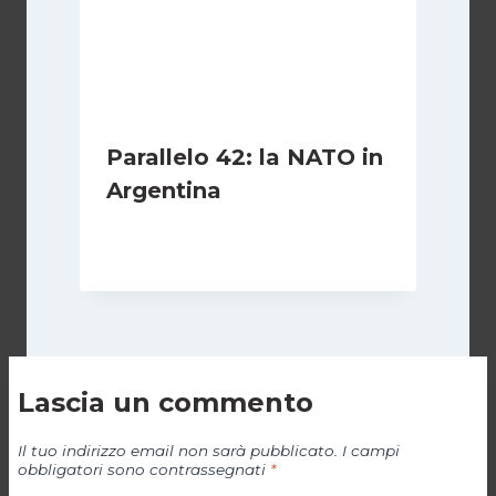
Parallelo 42: la NATO in
Argentina
Di
Cecilia Miglio
27 Ottobre 2024
Lascia un commento
Il tuo indirizzo email non sarà pubblicato.
I campi
obbligatori sono contrassegnati
*