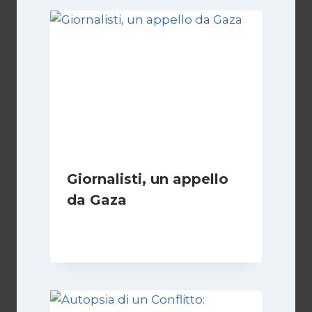
Giornalisti, un appello
da Gaza
Di
Samer Zaneen
7 Aprile 2025