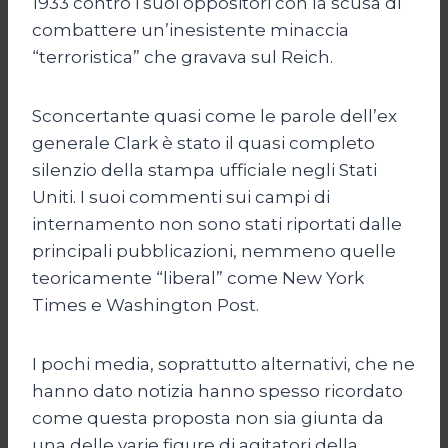
1933 contro i suoi oppositori con la scusa di
combattere un’inesistente minaccia
“terroristica” che gravava sul Reich.
Sconcertante quasi come le parole dell’ex
generale Clark è stato il quasi completo
silenzio della stampa ufficiale negli Stati
Uniti. I suoi commenti sui campi di
internamento non sono stati riportati dalle
principali pubblicazioni, nemmeno quelle
teoricamente “liberal” come New York
Times e Washington Post.
I pochi media, soprattutto alternativi, che ne
hanno dato notizia hanno spesso ricordato
come questa proposta non sia giunta da
una delle varie figure di agitatori della