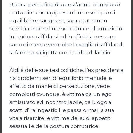
Bianca per la fine di quest’anno, non si può
certo dire che rappresenti un esempio di
equilibrio e saggezza, soprattutto non
sembra essere l’uomo al quale gli americani
intendono affidarsi ed in effetti a nessuno
sano di mente verrebbe la voglia di affidargli
la famosa valigetta con i codici di lancio.
Aldilà delle sue tesi politiche, l’ex presidente
ha problemi seri di equilibrio mentale: è
affetto da manie di persecuzione, vede
complotti ovunque, è vittima da un ego
smisurato ed incontrollabile, dà luogo a
scatti d’ira ingestibili e passa ormai la sua
vita a risarcire le vittime dei suoi appetiti
sessuali e della postura corruttrice.