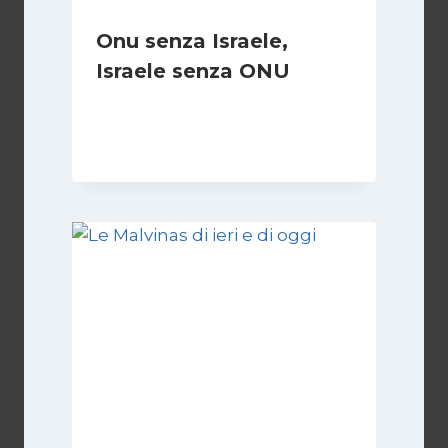
Onu senza Israele,
Israele senza ONU
Di
Nicoletta Dentico
23 Giugno 2025