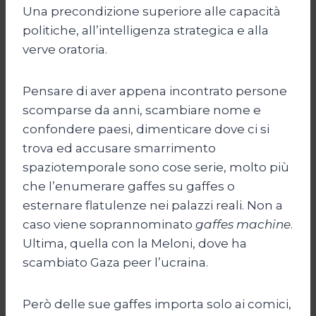
Una precondizione superiore alle capacità
politiche, all’intelligenza strategica e alla
verve oratoria.
Pensare di aver appena incontrato persone
scomparse da anni, scambiare nome e
confondere paesi, dimenticare dove ci si
trova ed accusare smarrimento
spaziotemporale sono cose serie, molto più
che l’enumerare gaffes su gaffes o
esternare flatulenze nei palazzi reali. Non a
caso viene soprannominato
gaffes machine
.
Ultima, quella con la Meloni, dove ha
scambiato Gaza peer l’ucraina.
Però delle sue gaffes importa solo ai comici,