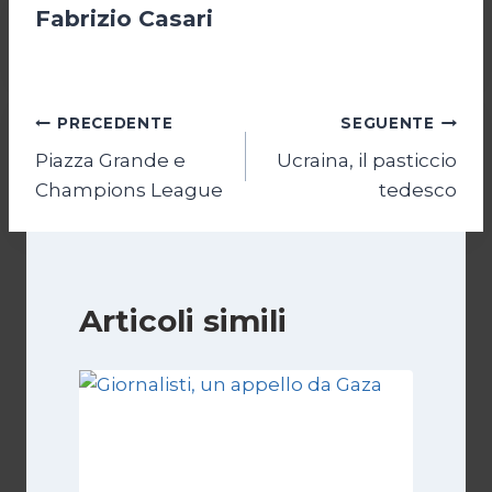
Fabrizio Casari
Navigazione
PRECEDENTE
SEGUENTE
Piazza Grande e
Ucraina, il pasticcio
articoli
Champions League
tedesco
Articoli simili