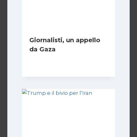
Giornalisti, un appello
da Gaza
Di
Samer Zaneen
7 Aprile 2025