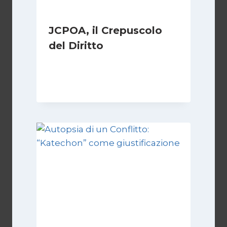
JCPOA, il Crepuscolo
del Diritto
Di
Kamran Babazadeh
28 Aprile 2026