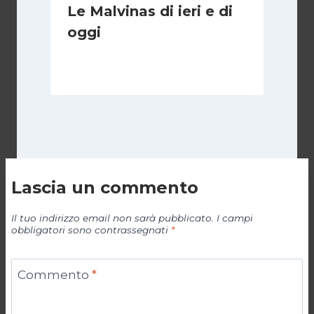
Le Malvinas di ieri e di
oggi
Di
Cecilia Miglio
5 Aprile 2026
Lascia un commento
Il tuo indirizzo email non sarà pubblicato.
I campi
obbligatori sono contrassegnati
*
Commento
*