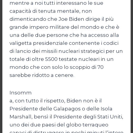
mentre a noi tutti interessano le sue
capacità di tenuta mentale, non
dimenticando che Joe Biden dirige il più
grande impero militare del mondo e che è
una delle due persone che ha accesso alla
valigetta presidenziale contenente i codici
di lancio dei missili nucleari strategici per un
totale di oltre 5500 testate nucleari in un
mondo che con solo lo scoppio di 70
sarebbe ridotto a cenere.
Insomm
a, con tutto il rispetto, Biden non è il
Presidente delle Galapagos o delle Isola
Marshall, bensì il Presidente degli Stati Uniti,
uno dei due paesi del globo terraqueo
capaci di distruggere in pochi minuti l’intero