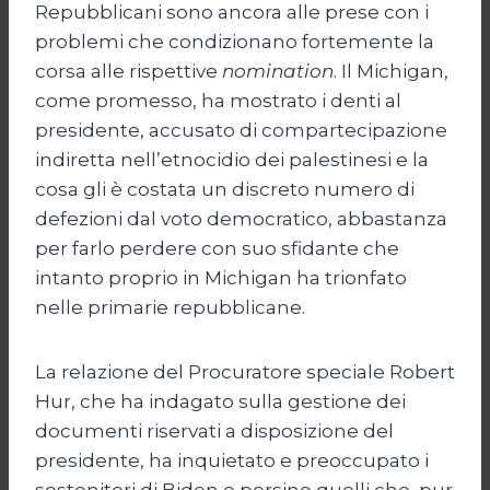
Repubblicani sono ancora alle prese con i
problemi che condizionano fortemente la
corsa alle rispettive
nomination
. Il Michigan,
come promesso, ha mostrato i denti al
presidente, accusato di compartecipazione
indiretta nell’etnocidio dei palestinesi e la
cosa gli è costata un discreto numero di
defezioni dal voto democratico, abbastanza
per farlo perdere con suo sfidante che
intanto proprio in Michigan ha trionfato
nelle primarie repubblicane.
La relazione del Procuratore speciale Robert
Hur, che ha indagato sulla gestione dei
documenti riservati a disposizione del
presidente, ha inquietato e preoccupato i
sostenitori di Biden e persino quelli che, pur