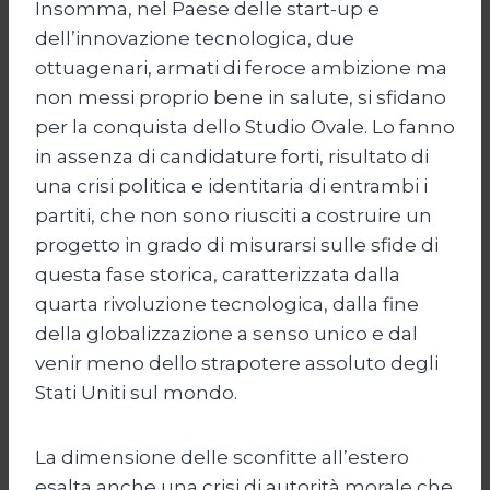
Insomma, nel Paese delle start-up e
dell’innovazione tecnologica, due
ottuagenari, armati di feroce ambizione ma
non messi proprio bene in salute, si sfidano
per la conquista dello Studio Ovale. Lo fanno
in assenza di candidature forti, risultato di
una crisi politica e identitaria di entrambi i
partiti, che non sono riusciti a costruire un
progetto in grado di misurarsi sulle sfide di
questa fase storica, caratterizzata dalla
quarta rivoluzione tecnologica, dalla fine
della globalizzazione a senso unico e dal
venir meno dello strapotere assoluto degli
Stati Uniti sul mondo.
La dimensione delle sconfitte all’estero
esalta anche una crisi di autorità morale che