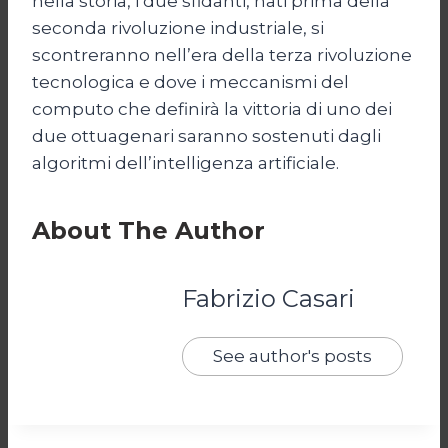
nella storia, i due sfidanti, nati prima della
seconda rivoluzione industriale, si
scontreranno nell’era della terza rivoluzione
tecnologica e dove i meccanismi del
computo che definirà la vittoria di uno dei
due ottuagenari saranno sostenuti dagli
algoritmi dell’intelligenza artificiale.
About The Author
Fabrizio Casari
See author's posts