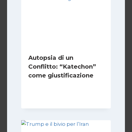
Autopsia di un
Conflitto: “Katechon”
come giustificazione
Di
Kamran Babazadeh
19 Maggio 2026