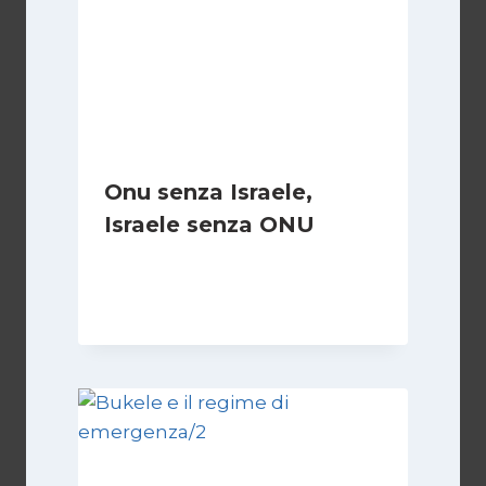
Onu senza Israele,
Israele senza ONU
Di
Nicoletta Dentico
23 Giugno 2025