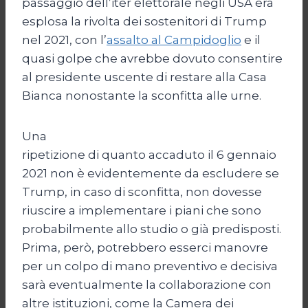
passaggio dell’iter elettorale negli USA era
esplosa la rivolta dei sostenitori di Trump
nel 2021, con l’
assalto al Campidoglio
e il
quasi golpe che avrebbe dovuto consentire
al presidente uscente di restare alla Casa
Bianca nonostante la sconfitta alle urne.
Una
ripetizione di quanto accaduto il 6 gennaio
2021 non è evidentemente da escludere se
Trump, in caso di sconfitta, non dovesse
riuscire a implementare i piani che sono
probabilmente allo studio o già predisposti.
Prima, però, potrebbero esserci manovre
per un colpo di mano preventivo e decisiva
sarà eventualmente la collaborazione con
altre istituzioni, come la Camera dei