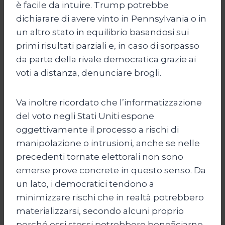
è facile da intuire. Trump potrebbe
dichiarare di avere vinto in Pennsylvania o in
un altro stato in equilibrio basandosi sui
primi risultati parziali e, in caso di sorpasso
da parte della rivale democratica grazie ai
voti a distanza, denunciare brogli.
Va inoltre ricordato che l’informatizzazione
del voto negli Stati Uniti espone
oggettivamente il processo a rischi di
manipolazione o intrusioni, anche se nelle
precedenti tornate elettorali non sono
emerse prove concrete in questo senso. Da
un lato, i democratici tendono a
minimizzare rischi che in realtà potrebbero
materializzarsi, secondo alcuni proprio
perché essi stessi potrebbero beneficiarne,