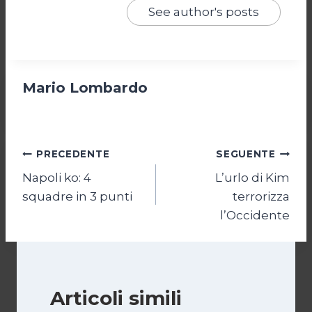
See author's posts
Mario Lombardo
Navigazione
PRECEDENTE
SEGUENTE
Napoli ko: 4
L’urlo di Kim
articoli
squadre in 3 punti
terrorizza
l’Occidente
Articoli simili