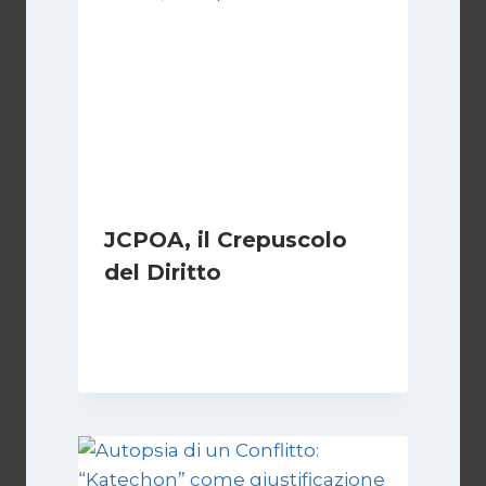
JCPOA, il Crepuscolo
del Diritto
Di
Kamran Babazadeh
28 Aprile 2026