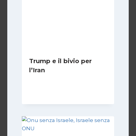
Trump e il bivio per
l’Iran
Di
Kamran Babazadeh
8 Febbraio 2025