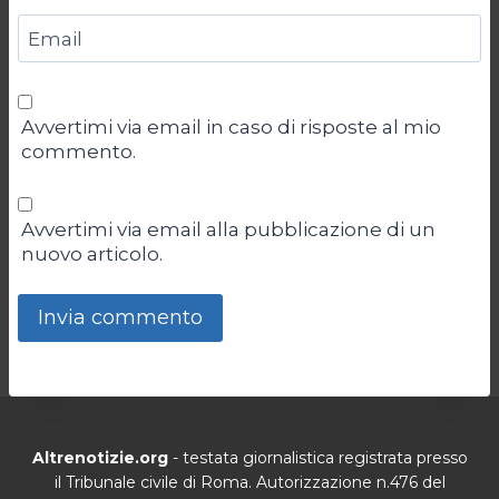
Email
Avvertimi via email in caso di risposte al mio
commento.
Avvertimi via email alla pubblicazione di un
nuovo articolo.
Altrenotizie.org
- testata giornalistica registrata presso
il Tribunale civile di Roma. Autorizzazione n.476 del