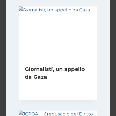
Giornalisti, un appello
da Gaza
Di
Samer Zaneen
7 Aprile 2025