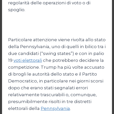
regolarità delle operazioni di voto o di
spoglio.
Particolare attenzione viene rivolta allo stato
della Pennsylvania, uno di quelli in bilico tra i
due candidati (“swing states”) e con in palio
19
voti elettorali
che potrebbero decidere la
competizione. Trump ha più volte accusato
di brogli le autorità dello stato e il Partito
Democratico, in particolare nei giorni scorsi
dopo che erano stati segnalati errori
relativamente trascurabili o, comunque,
presumibilmente risolti in tre distretti
elettorali della
Pennsylvania
.