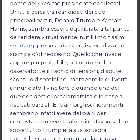
nome del 47esimo presidente degli Stati
Uniti, la corsa tra i candidati dei due
principali partiti, Donald Trump e Kamala
Harris, sembra essere equilibrata a tal punto
da rendere virtualmente inutili i moltissimi
sondaggi
proposti da istituti specializzati e
stampa d’oltreoceano. Quello che invece
appare più probabile, secondo molto
osservatori, è il rischio di tensioni, dispute,
scontri o disordini nel momento in cui verrà
annunciato il vincitore o quando uno dei
due deciderà di proclamarsi tale in base ai
risultati parziali. Entrambi gli schieramenti
sembrano infatti avere dei piani per
contestare un eventuale esito sfavorevole e
soprattutto Trump e la sua squadra
potrebbero orchestrare una clamorosa