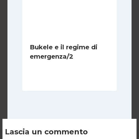
Bukele e il regime di
emergenza/2
Di
Cecilia Miglio
15 Settembre 2024
Lascia un commento