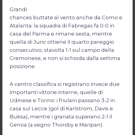
Grandi
chances buttate al vento anche da Como e
Atalanta: la squadra di Fabregas fa 0-0 in
casa del Parma e rimane sesta, mentre
quella di Juric ottiene il quarto pareggio
consecutivo, stavolta 1-1 sul campo della
Cremonese, e non si schioda dalla settima
posizione.
A centro classifica si registrano invece due
importanti vittorie interne, quelle di
Udinese e Torino: i friulani passano 3-2 in
casa sul Lecce (gol di Karlstrom, Davis e
Buksa), mentre i granata superano 2-1 il
Genoa (a segno Thorsby e Maripan).