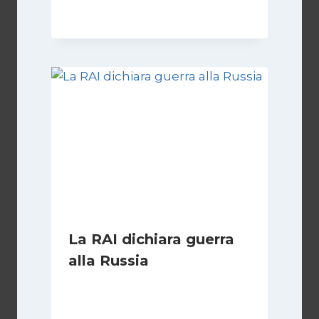
31 Ottobre 2025
La RAI dichiara guerra
alla Russia
Di
Fabio Marcelli
29 Gennaio 2023