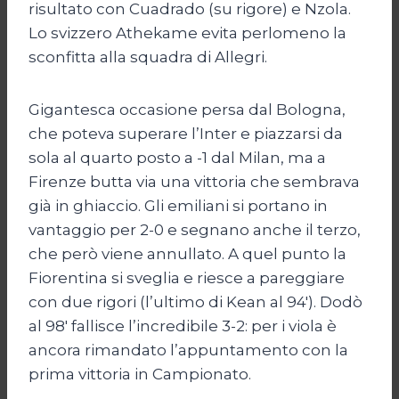
risultato con Cuadrado (su rigore) e Nzola.
Lo svizzero Athekame evita perlomeno la
sconfitta alla squadra di Allegri.
Gigantesca occasione persa dal Bologna,
che poteva superare l’Inter e piazzarsi da
sola al quarto posto a -1 dal Milan, ma a
Firenze butta via una vittoria che sembrava
già in ghiaccio. Gli emiliani si portano in
vantaggio per 2-0 e segnano anche il terzo,
che però viene annullato. A quel punto la
Fiorentina si sveglia e riesce a pareggiare
con due rigori (l’ultimo di Kean al 94′). Dodò
al 98′ fallisce l’incredibile 3-2: per i viola è
ancora rimandato l’appuntamento con la
prima vittoria in Campionato.