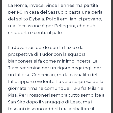
La Roma, invece, vince l’ennesima partita
per 1-0: in casa del Sassuolo basta una perla
del solito Dybala. Poi gli emiliani ci provano,
ma l’occasione è per Pellegrini, che può
chiuderla e centra il palo.
La Juventus perde con la Lazio e la
prospettiva di Tudor con la squadra
bianconera si fa come minimo incerta. La
Juve recrimina per un rigore negatogli per
un fallo su Conceicao, ma la casualità del
fallo appare evidente. La vera sorpresa della
giornata rimane comunque il 2-2 fra Milan e
Pisa. Per i rossoneri sembra tutto semplice a
San Siro dopo il vantaggio di Leao, ma i
toscani riescono addirittura a ribaltare il