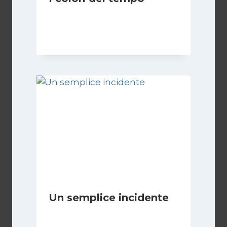
Di
Luciano Marchetti
2 Dicembre 2025
Un semplice incidente
Di
Luciano Marchetti