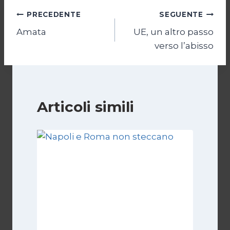
Navigazione
PRECEDENTE
SEGUENTE
Amata
UE, un altro passo
articoli
verso l’abisso
Articoli simili