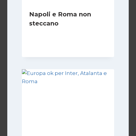
Napoli e Roma non
steccano
Di
Francesco Midaglia
29 Ottobre 2025