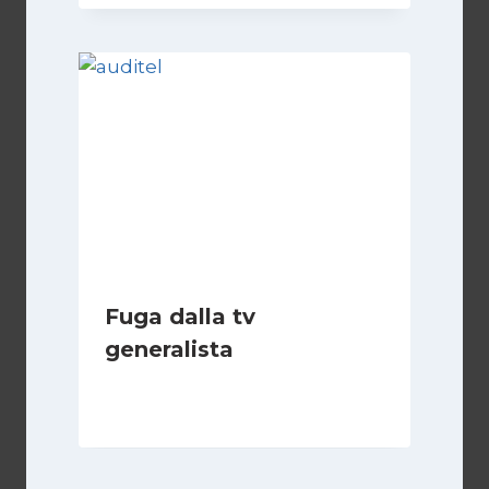
Fuga dalla tv
generalista
Di
Redazione
6 Giugno 2011