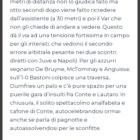
metri di distanza non lo giudica fallo ma
otto secondi dopo viene fatto ricredere
dall’assistente (a 30 metri) e poi il Var che
non gli chiede di andare a vedere. Questo
dà il via ad una tensione fortissima in campo
per gli interisti, che vedono il secondo
errore arbitrale pesante nei due scontri
diretti con Juve e Napoli). Per gli azzurri
segnano De Bruyne, McTominay e Anguissa;
sull’1-0 Bastoni colpisce una traversa,
Dumfries un palo e c’è pure spazio per una
puerile gara d’insulti fra Conte e Lautaro. In
chiusura, il solito spettacolino analfabeta e
cafone di Conte, autocelebrandosi ormai
anche se parla di pagnotte e
autoassolvendosi per le sconfitte.