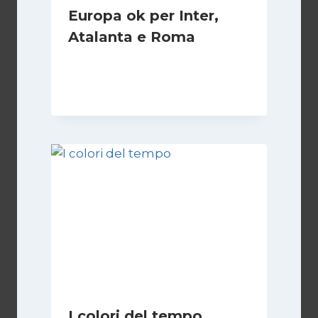
Europa ok per Inter,
Atalanta e Roma
Di
Francesco Midaglia
7 Novembre 2025
I colori del tempo