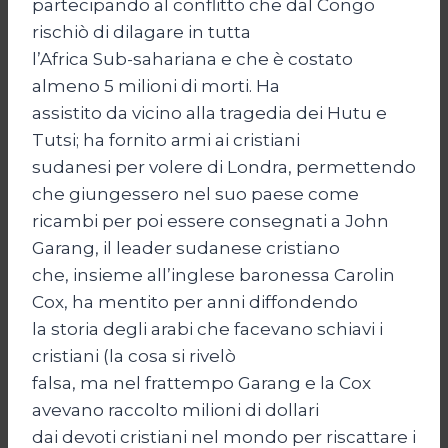
partecipando al conflitto che dal Congo
rischiò di dilagare in tutta
l’Africa Sub-sahariana e che è costato
almeno 5 milioni di morti. Ha
assistito da vicino alla tragedia dei Hutu e
Tutsi; ha fornito armi ai cristiani
sudanesi per volere di Londra, permettendo
che giungessero nel suo paese come
ricambi per poi essere consegnati a John
Garang, il leader sudanese cristiano
che, insieme all’inglese baronessa Carolin
Cox, ha mentito per anni diffondendo
la storia degli arabi che facevano schiavi i
cristiani (la cosa si rivelò
falsa, ma nel frattempo Garang e la Cox
avevano raccolto milioni di dollari
dai devoti cristiani nel mondo per riscattare i