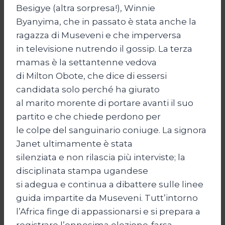
Besigye (altra sorpresa!), Winnie
Byanyima, che in passato è stata anche la
ragazza di Museveni e che imperversa
in televisione nutrendo il gossip. La terza
mamas è la settantenne vedova
di Milton Obote, che dice di essersi
candidata solo perché ha giurato
al marito morente di portare avanti il suo
partito e che chiede perdono per
le colpe del sanguinario coniuge. La signora
Janet ultimamente è stata
silenziata e non rilascia più interviste; la
disciplinata stampa ugandese
si adegua e continua a dibattere sulle linee
guida impartite da Museveni. Tutt’intorno
l’Africa finge di appassionarsi e si prepara a
registrare l’ennesima elezione-farsa