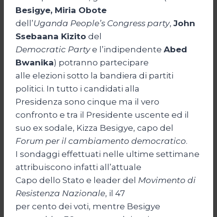
Besigye, Miria Obote
dell’
Uganda People’s Congress party
,
John
Ssebaana Kizito
del
Democratic Party
e l’indipendente
Abed
Bwanika
) potranno partecipare
alle elezioni sotto la bandiera di partiti
politici. In tutto i candidati alla
Presidenza sono cinque ma il vero
confronto e tra il Presidente uscente ed il
suo ex sodale, Kizza Besigye, capo del
Forum per il cambiamento democratico
.
I sondaggi effettuati nelle ultime settimane
attribuiscono infatti all’attuale
Capo dello Stato e leader del
Movimento di
Resistenza Nazionale
, il 47
per cento dei voti, mentre Besigye