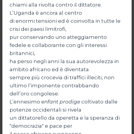
chiami alla rivolta contro il dittatore.
L’Uganda è ancora al centro
di enormi tensioni ed è coinvolta in tutte le
crisi dei paesi limitrofi,
pur conservando uno atteggiamento
fedele e collaborante con gli interessi
britannici,
ha perso negli anni la sua autorevolezza in
ambito africano ed è diventata
sempre più crocevia di traffici illeciti, non
ultimo l’imponente contrabbando
dell’oro congolese.
L’ennesimo
enfant prodige
coltivato dalle
potenze occidentali si rivela
un dittatorello da operetta e la speranza di
"democrazia" e pace per
il paese africano svaniscono