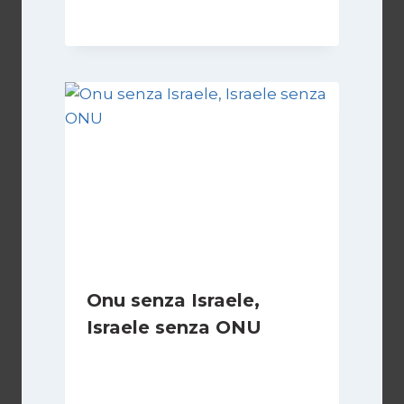
Onu senza Israele,
Israele senza ONU
Di
Nicoletta Dentico
23 Giugno 2025