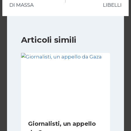
articoli
DI MASSA
LIBELLI
Articoli simili
Giornalisti, un appello