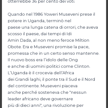
otterrebbe 36 per cento dei voti.
Quando nel 1986 Yoweri Museveni prese il
potere in Uganda, terminò nel
paese una lunga catena di orrori, che aveva
scosso il paese, dai tempi di Idi
Amin Dada, al non meno feroce Miltion
Obote. Era e Museveni promise la pace,
promessa che in un certo senso mantenne.
Il nuovo boss era l’idolo delle Ong
e anche di uomini politici come Clinton.
L’Uganda è il crocevia dell’Africa
dei Grandi laghi, il ponte tra il Sud e il Nord
del continente. Museveni piaceva
anche perché sosteneva che "nessun
leader africano deve governare
più di dieci anni", una rivoluzione per