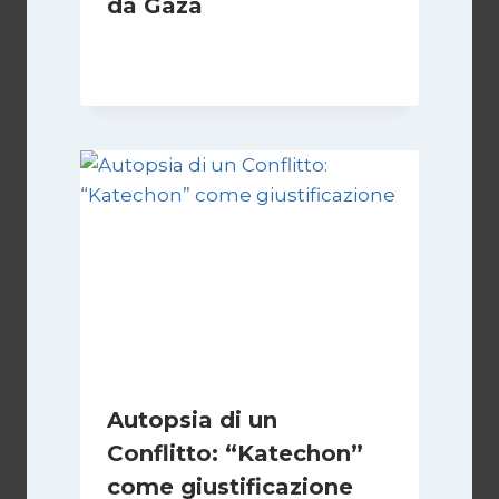
da Gaza
Di
Samer Zaneen
7 Aprile 2025
Autopsia di un
Conflitto: “Katechon”
come giustificazione