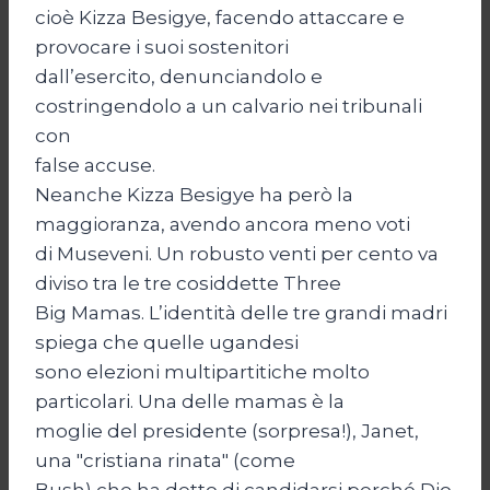
cioè Kizza Besigye, facendo attaccare e
provocare i suoi sostenitori
dall’esercito, denunciandolo e
costringendolo a un calvario nei tribunali
con
false accuse.
Neanche Kizza Besigye ha però la
maggioranza, avendo ancora meno voti
di Museveni. Un robusto venti per cento va
diviso tra le tre cosiddette Three
Big Mamas. L’identità delle tre grandi madri
spiega che quelle ugandesi
sono elezioni multipartitiche molto
particolari. Una delle mamas è la
moglie del presidente (sorpresa!), Janet,
una "cristiana rinata" (come
Bush) che ha detto di candidarsi perché Dio