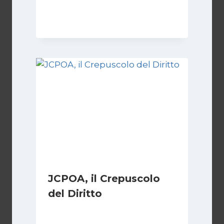
Di
Kamran Babazadeh
8 Febbraio 2025
JCPOA, il Crepuscolo
del Diritto
Di
Kamran Babazadeh
28 Aprile 2026