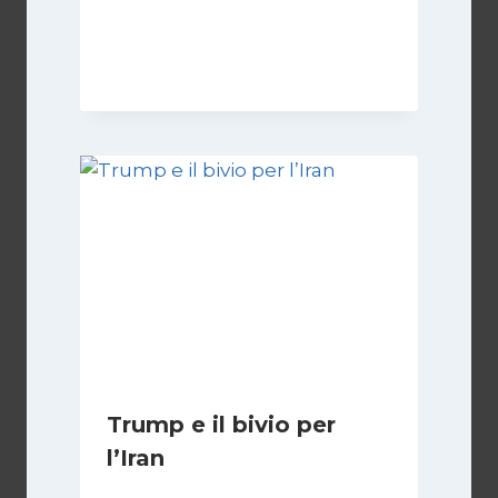
Di
Kamran Babazadeh
19 Maggio 2026
Trump e il bivio per
l’Iran