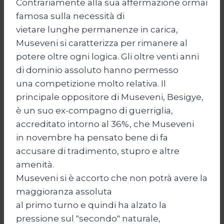
Contrariamente alla sua affermazione ormai
famosa sulla necessità di
vietare lunghe permanenze in carica,
Museveni si caratterizza per rimanere al
potere oltre ogni logica. Gli oltre venti anni
di dominio assoluto hanno permesso
una competizione molto relativa. Il
principale oppositore di Museveni, Besigye,
è un suo ex-compagno di guerriglia,
accreditato intorno al 36%, che Museveni
in novembre ha pensato bene di fa
accusare di tradimento, stupro e altre
amenità.
Museveni si è accorto che non potrà avere la
maggioranza assoluta
al primo turno e quindi ha alzato la
pressione sul "secondo" naturale,