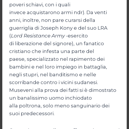
poveri schiavi, con i quali
invece acquistarono armi ndr). Da venti
anni, inoltre, non pare curarsi della
guerriglia di Joseph Kony e del suo LRA
(
Lord Resistance Army
-esercito
di liberazione del signore), un fanatico
cristiano che infesta una parte del
paese, specializzato nel rapimento dei
bambini e nel loro impiego in battaglia,
negli stupri, nel banditismo e nelle
scorribande contro i vicini sudanesi.
Museveni alla prova dei fatti si è dimostrato
un banalissimo uomo inchiodato
alla poltrona, solo meno sanguinario dei
suoi predecessori.