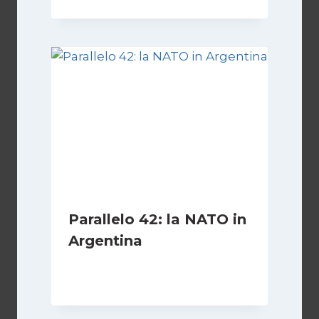
Parallelo 42: la NATO in
Argentina
Di
Cecilia Miglio
27 Ottobre 2024