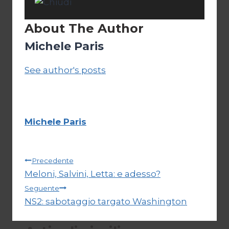
About The Author
Michele Paris
See author's posts
Michele Paris
Navigazione
Precedente
Meloni, Salvini, Letta: e adesso?
articoli
Seguente
NS2: sabotaggio targato Washington