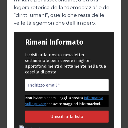
logora retorica della “democrazia” e dei
“diritti umani”, quello che resta delle
velleità egemoniche dell’impero.
Rimani Informato
Iscriviti alla nostra newsletter
settimanale per ricevere i migliori
approfondimenti direttamente nella tua
casella di posta
Non inviamo spam! Leggi la nostra
Informativa
sulla privacy
per avere maggiori informazioni.