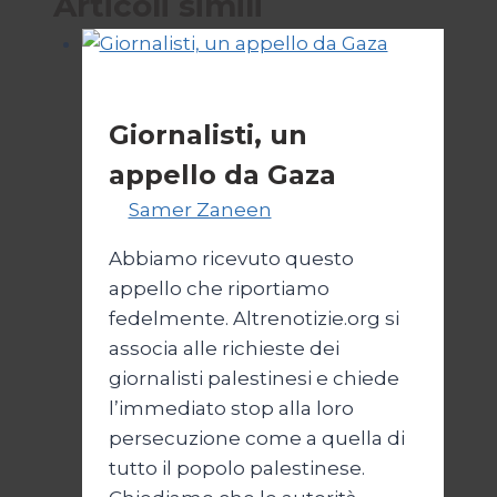
Articoli simili
Esteri
Giornalisti, un
appello da Gaza
Di
Samer Zaneen
7 Aprile 2025
Abbiamo ricevuto questo
appello che riportiamo
fedelmente. Altrenotizie.org si
associa alle richieste dei
giornalisti palestinesi e chiede
l’immediato stop alla loro
persecuzione come a quella di
tutto il popolo palestinese.