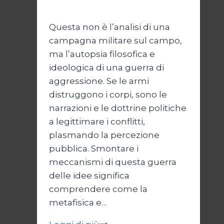
Maggio 2026
24 Maggio 2026
Questa non è l’analisi di una
campagna militare sul campo,
ma l’autopsia filosofica e
ideologica di una guerra di
aggressione. Se le armi
distruggono i corpi, sono le
narrazioni e le dottrine politiche
a legittimare i conflitti,
plasmando la percezione
pubblica. Smontare i
meccanismi di questa guerra
delle idee significa
comprendere come la
metafisica e…
Autopsia