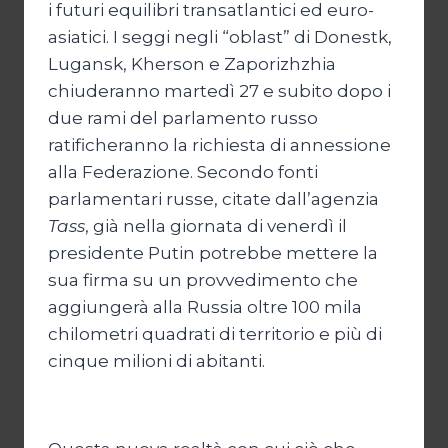
i futuri equilibri transatlantici ed euro-
asiatici. I seggi negli “oblast” di Donestk,
Lugansk, Kherson e Zaporizhzhia
chiuderanno martedì 27 e subito dopo i
due rami del parlamento russo
ratificheranno la richiesta di annessione
alla Federazione. Secondo fonti
parlamentari russe, citate dall’agenzia
Tass
, già nella giornata di venerdì il
presidente Putin potrebbe mettere la
sua firma su un provvedimento che
aggiungerà alla Russia oltre 100 mila
chilometri quadrati di territorio e più di
cinque milioni di abitanti.