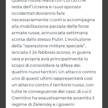
Questa nuova realtà con cui ciò che
resta dell’Ucraina e i suoi sponsor
occidentali dovranno fare
necessariamente i conti si accompagna
alla mobilitazione parziale delle forze
armate russe, annunciata settimana
scorsa dallo stesso Putin. L’evoluzione
della “operazione militare speciale”,
lanciata il 24 febbraio scorso, in guerra
vera e propria avrà principalmente lo
scopo di consolidare la difesa dei
quattro nuovi territori. Un attacco contro
uno di questi ultimi rappresenterà così
un attacco contro il territorio russo, con
tutte le conseguenze del caso, di cui il
Cremlino ha esaustivamente avvertito il
regime di Zelensky e i governi