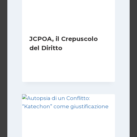
JCPOA, il Crepuscolo
del Diritto
Di
Kamran Babazadeh
28 Aprile 2026