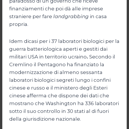
paradosso di un governo che riceve
finanziamenti che poi dà alle imprese
straniere per fare
landgrabbing
in casa
propria.
Idem dicasi per i 37 laboratori biologici per la
guerra batteriologica aperti e gestiti dai
militari USA in territorio ucraino
.
Secondo il
Cremlino il Pentagono ha finanziato la
modernizzazione di almeno sessanta
laboratori biologici segreti lungo i confini
cinese e russo e il ministero degli Esteri
cinese afferma che dispone dei dati che
mostrano che Washington ha 336 laboratori
sotto il suo controllo in 30 stati al di fuori
della giurisdizione nazionale.