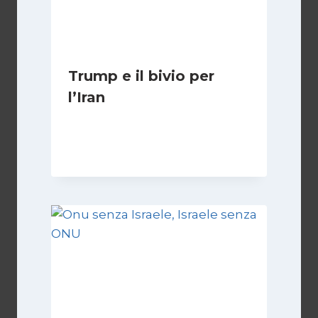
Trump e il bivio per
l’Iran
Di
Kamran Babazadeh
8 Febbraio 2025