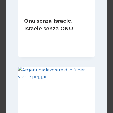
Onu senza Israele,
Israele senza ONU
Di
Nicoletta Dentico
23 Giugno 2025