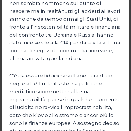
non sembra nemmeno sul punto di
nascere ma in realtà tutti gli addetti ai lavori
sanno che da tempo ormai gli Stati Uniti, di
fronte all’insostenibilità militare e finanziaria
del confronto tra Ucraina e Russia, hanno
dato luce verde alla CIA per dare vita ad una
ipotesi di negoziato con mediazioni varie,
ultima arrivata quella indiana.
C’è da essere fiduciosi sull’apertura di un
negoziato? Tutto il sistema politico e
mediatico scommette sulla sua
impraticabilità, pur se in qualche momento
di lucidità ne ravvisa l’improcrastinabilità,
dato che Kiev è allo stremo e ancor più lo
sono le finanze europee. A sostegno deciso
di un’ipotesi che vorrebbe la fine della