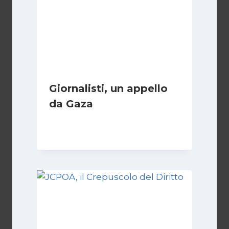
Giornalisti, un appello
da Gaza
Di
Samer Zaneen
7 Aprile 2025