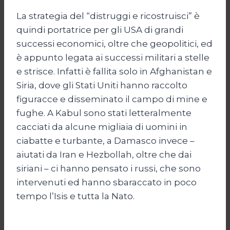
La strategia del “distruggi e ricostruisci” è
quindi portatrice per gli USA di grandi
successi economici, oltre che geopolitici, ed
è appunto legata ai successi militari a stelle
e strisce. Infatti è fallita solo in Afghanistan e
Siria, dove gli Stati Uniti hanno raccolto
figuracce e disseminato il campo di mine e
fughe. A Kabul sono stati letteralmente
cacciati da alcune migliaia di uomini in
ciabatte e turbante, a Damasco invece –
aiutati da Iran e Hezbollah, oltre che dai
siriani – ci hanno pensato i russi, che sono
intervenuti ed hanno sbaraccato in poco
tempo l’Isis e tutta la Nato.