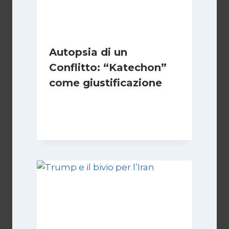
Autopsia di un
Conflitto: “Katechon”
come giustificazione
Di
Kamran Babazadeh
19 Maggio 2026