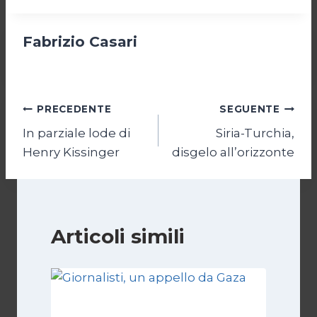
Fabrizio Casari
Navigazione
PRECEDENTE
SEGUENTE
In parziale lode di
Siria-Turchia,
articoli
Henry Kissinger
disgelo all’orizzonte
Articoli simili