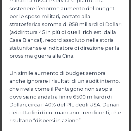
minaccia russa è servita soprattutto a
sostenere l’enorme aumento del budget
per le spese militari
,
portate alla
stratosferica somma di 858 miliardi di Dollari
(addirittura 45 in più di quelli richiesti dalla
Casa Bianca!), record assoluto nella storia
statunitense e indicatore di direzione per la
prossima guerra alla Cina.
Un simile aumento di budget sembra
anche ignorare i risultati di un audit interno,
che rivela come il Pentagono non sappia
dove siano andati a finire 6500 miliardi di
Dollari, circa il 40% del PIL degli USA. Denari
dei cittadini di cui mancano i rendiconti, che
risultano “dispersi in azione”.