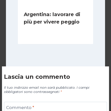
Argentina: lavorare di
più per vivere peggio
Di
Cecilia Miglio
14 Maggio 2026
Lascia un commento
Il tuo indirizzo email non sarà pubblicato.
I campi
obbligatori sono contrassegnati
*
Commento
*