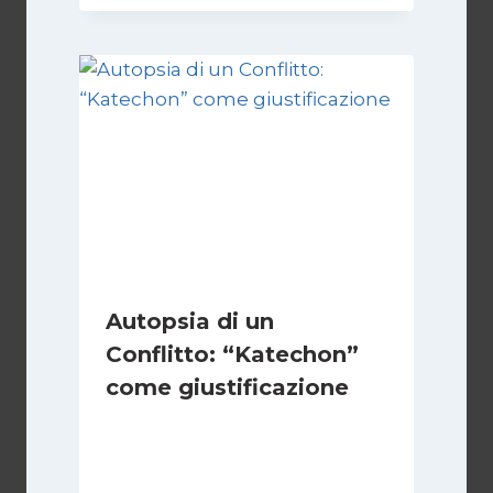
Autopsia di un
Conflitto: “Katechon”
come giustificazione
Di
Kamran Babazadeh
19 Maggio 2026