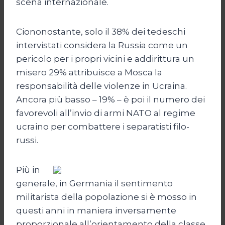
scena internazionale.
Ciononostante, solo il 38% dei tedeschi
intervistati considera la Russia come un
pericolo per i propri vicini e addirittura un
misero 29% attribuisce a Mosca la
responsabilità delle violenze in Ucraina.
Ancora più basso – 19% – è poi il numero dei
favorevoli all’invio di armi NATO al regime
ucraino per combattere i separatisti filo-
russi.
Più in
generale, in Germania il sentimento
militarista della popolazione si è mosso in
questi anni in maniera inversamente
proporzionale all’orientamento della classe