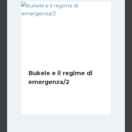
Bukele e il regime di
emergenza/2
Di
Cecilia Miglio
15 Settembre 2024