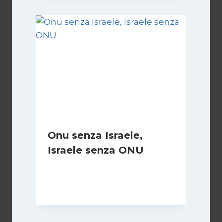
Onu senza Israele,
Israele senza ONU
Di
Nicoletta Dentico
23 Giugno 2025