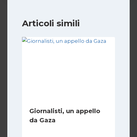
Articoli simili
Giornalisti, un appello
da Gaza
Di
Samer Zaneen
7 Aprile 2025