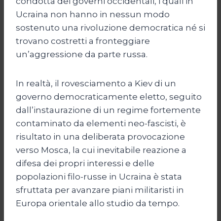
condotta dei governi occidentali, i quali in
Ucraina non hanno in nessun modo
sostenuto una rivoluzione democratica né si
trovano costretti a fronteggiare
un’aggressione da parte russa.
In realtà, il rovesciamento a Kiev di un
governo democraticamente eletto, seguito
dall’instaurazione di un regime fortemente
contaminato da elementi neo-fascisti, è
risultato in una deliberata provocazione
verso Mosca, la cui inevitabile reazione a
difesa dei propri interessi e delle
popolazioni filo-russe in Ucraina è stata
sfruttata per avanzare piani militaristi in
Europa orientale allo studio da tempo.