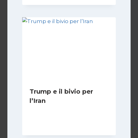
Trump e il bivio per
l’Iran
Di
Kamran Babazadeh
8 Febbraio 2025