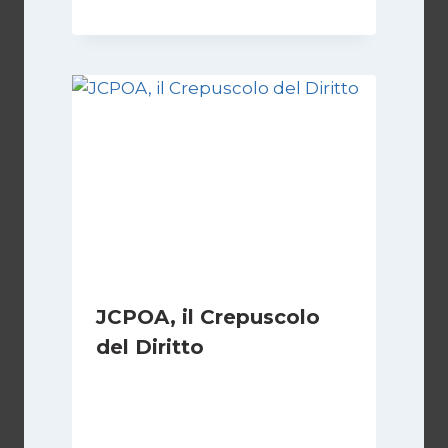
JCPOA, il Crepuscolo
del Diritto
Di
Kamran Babazadeh
28 Aprile 2026