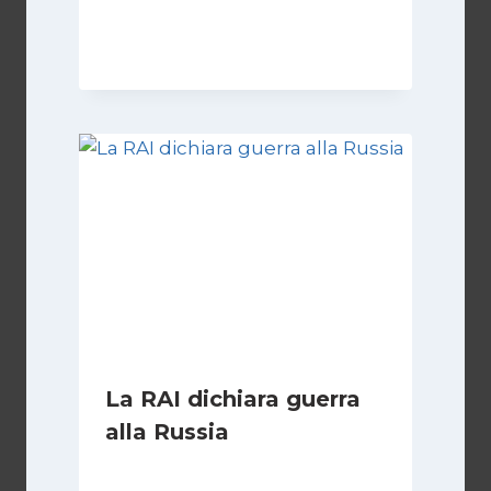
Di
Luciano Marchetti
31 Ottobre 2025
La RAI dichiara guerra
alla Russia
Di
Fabio Marcelli
29 Gennaio 2023