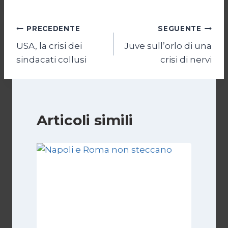
Navigazione
PRECEDENTE
SEGUENTE
USA, la crisi dei
Juve sull’orlo di una
articoli
sindacati collusi
crisi di nervi
Articoli simili