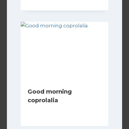
Good morning
coprolalia
Di
Redazione
17 Luglio 2010