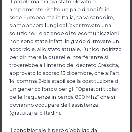
Il problema era già stato rilevato e
ampiamente risolto un paio d’anni fa in
sede Europea ma in Italia, ca va sans dire,
siamo ancora lungi dall’aver trovato una
soluzione. Le aziende di telecomunicazioni
non sono state infatti in grado di trovare un
accordo e, allo stato attuale, l’unico indirizzo
per dirimere la querelle interferenze si
troverebbe all’interno del decreto Crescita,
approvato lo scorso 13 dicembre, che all’art.
14, comma 2-bis stabilisce la costituzione di
un generico fondo per gli “Operatori titolari
delle frequenze in banda 800 Mhz” che si
dovranno occupare dell’assistenza
(gratuita) ai cittadini.
Il condizionale è però d’obbligo dal