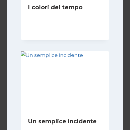
I colori del tempo
Di
Luciano Marchetti
2 Dicembre 2025
Un semplice incidente