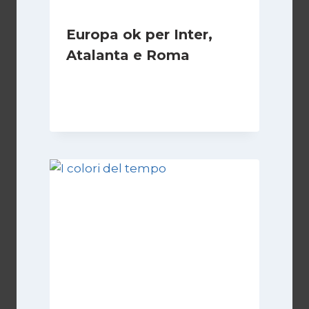
Europa ok per Inter,
Atalanta e Roma
Di
Francesco Midaglia
7 Novembre 2025