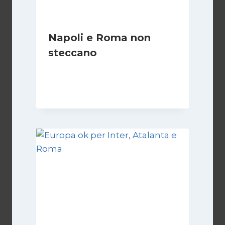
Napoli e Roma non
steccano
Di
Francesco Midaglia
29 Ottobre 2025