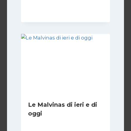
Di
Nicoletta Dentico
23 Giugno 2025
Le Malvinas di ieri e di
oggi
Di
Cecilia Miglio
5 Aprile 2026