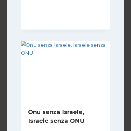
Di
Kamran Babazadeh
19 Maggio 2026
Onu senza Israele,
Israele senza ONU