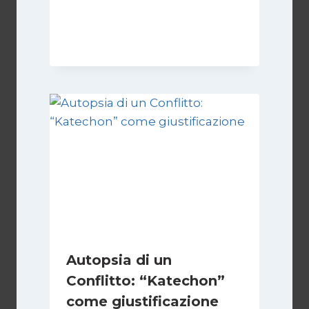
Di
Kamran Babazadeh
28 Aprile 2026
Autopsia di un
Conflitto: “Katechon”
come giustificazione