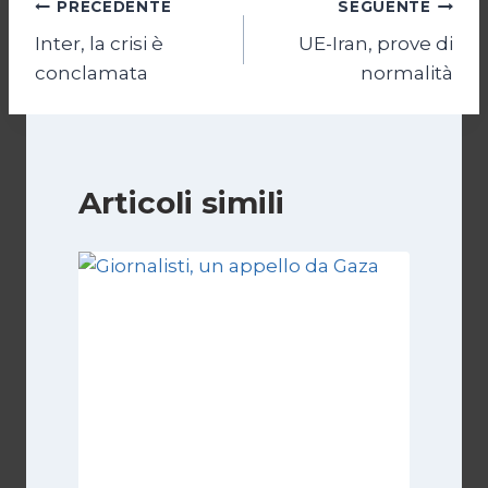
Navigazione
PRECEDENTE
SEGUENTE
Inter, la crisi è
UE-Iran, prove di
articoli
conclamata
normalità
Articoli simili