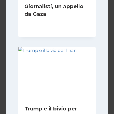
Giornalisti, un appello
da Gaza
Di
Samer Zaneen
7 Aprile 2025
Trump e il bivio per