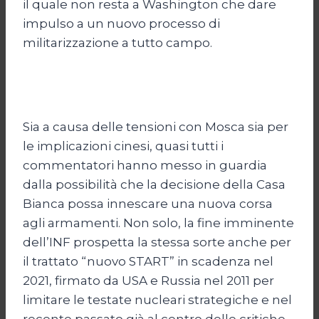
il quale non resta a Washington che dare
impulso a un nuovo processo di
militarizzazione a tutto campo.
Sia a causa delle tensioni con Mosca sia per
le implicazioni cinesi, quasi tutti i
commentatori hanno messo in guardia
dalla possibilità che la decisione della Casa
Bianca possa innescare una nuova corsa
agli armamenti. Non solo, la fine imminente
dell’INF prospetta la stessa sorte anche per
il trattato “nuovo START” in scadenza nel
2021, firmato da USA e Russia nel 2011 per
limitare le testate nucleari strategiche e nel
recente passato già al centro delle critiche