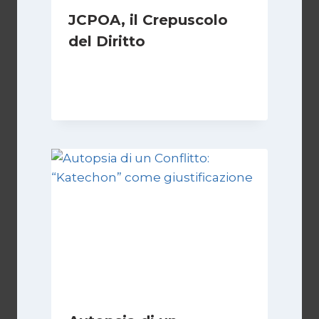
JCPOA, il Crepuscolo
del Diritto
Di
Kamran Babazadeh
28 Aprile 2026