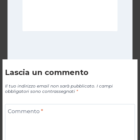
Di
Cecilia Miglio
15 Settembre 2024
Lascia un commento
Il tuo indirizzo email non sarà pubblicato.
I campi
obbligatori sono contrassegnati
*
Commento
*