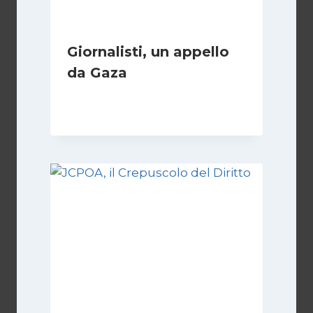
Giornalisti, un appello
da Gaza
Di
Samer Zaneen
7 Aprile 2025