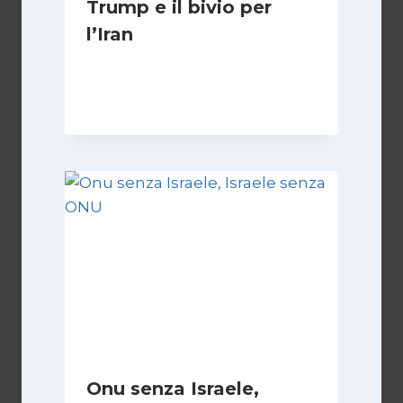
Trump e il bivio per
l’Iran
Di
Kamran Babazadeh
8 Febbraio 2025
Onu senza Israele,