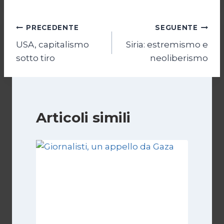
Navigazione
PRECEDENTE
SEGUENTE
USA, capitalismo
Siria: estremismo e
articoli
sotto tiro
neoliberismo
Articoli simili