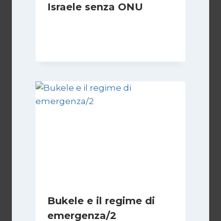
Israele senza ONU
Di
Nicoletta Dentico
23 Giugno 2025
Bukele e il regime di
emergenza/2