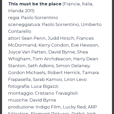
This must be the place
(Francia, Italia,
Irlanda 2011)
regia: Paolo Sorrentino
sceneggiatura: Paolo Sorrentino, Umberto
Contarello
attori: Sean Penn, Judd Hirsch, Frances
McDormand, Kerry Condon, Eve Hewson,
Joyce Van Patten, David Byrne, Shea
Whigham, Tom Archdeacon, Harry Dean
Stanton, Seth Adkins, Simon Delaney,
Gordon Michaels, Robert Herrick, Tamara
Frapasella, Sarab Kamoo, Liron Levo
fotografia: Luca Bigazzi
montaggio: Cristiano Travaglioli
musiche: David Byrne
produzione: Indigo Film, Lucky Red, ARP
Sélection, Element Pictures, Pathé, Irish