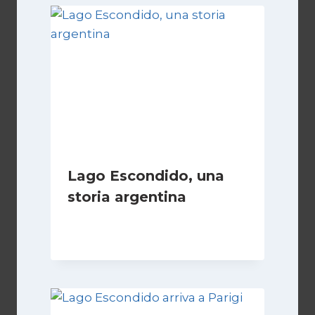
Lago Escondido, una
storia argentina
Di
Cecilia Miglio
28 Febbraio 2025