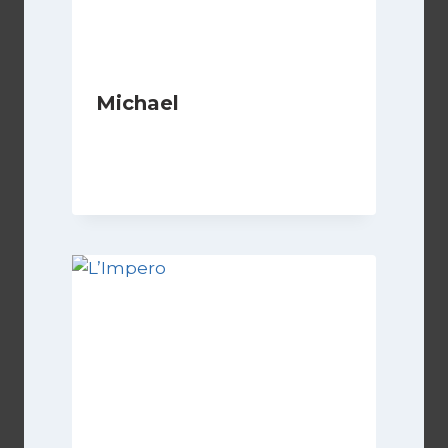
Michael
Di
Luciano Marchetti
1 Maggio 2026