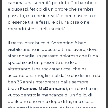
camera una serenità perduta. Poi bambole
e pupazzi, feticci di un orrore che sembra
passato, ma che in realtà è ben nascosto e
presente tra le fessure di una casa o nei
meandri stessi della società.
Il tratto intimistico di Sorrentino è ben
visibile anche in questo ultimo lavoro, dove
si scandaglia un passato doloroso che fa da
specchio ad un presente che lo è
altrettanto. Una rock star ricca, che ha
accanto una moglie “solida” e che lo ama da
ben 35 anni (interpretata dalla sempre
brava
Frances McDormand
), ma che ha un
vuoto dentro: la mancanza di un figlio, di
qualcuno che verrà dopo di lui, una scelta
che ormai è troppo tardi da fare. Ma anche