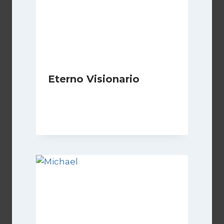
Eterno Visionario
Di
Luciano Marchetti
8 Novembre 2024