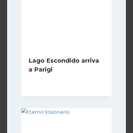
Lago Escondido arriva
a Parigi
Di
Cecilia Miglio
13 Aprile 2026