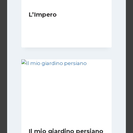
L’Impero
Di
Luciano Marchetti
14 Giugno 2024
Il mio giardino persiano