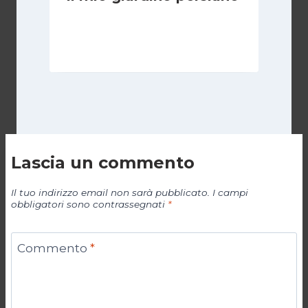
Di
Luciano Marchetti
30 Gennaio 2025
Lascia un commento
Il tuo indirizzo email non sarà pubblicato.
I campi
obbligatori sono contrassegnati
*
Commento
*