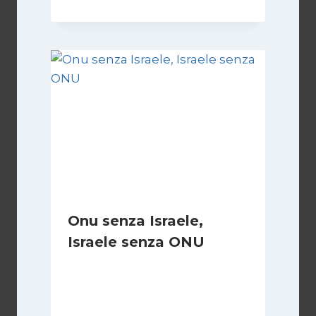
Onu senza Israele,
Israele senza ONU
Di
Nicoletta Dentico
23 Giugno 2025