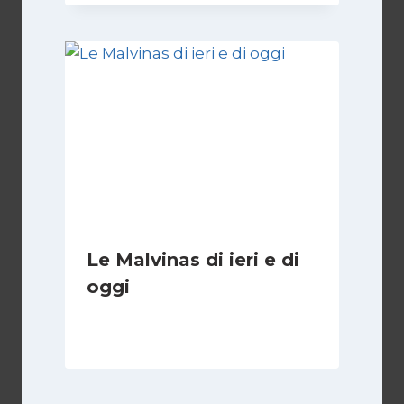
Le Malvinas di ieri e di
oggi
Di
Cecilia Miglio
5 Aprile 2026