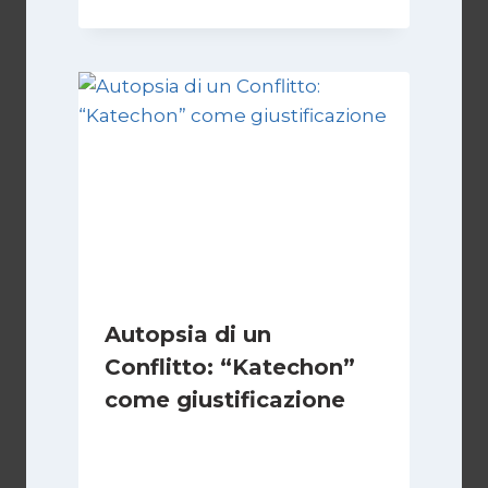
Autopsia di un
Conflitto: “Katechon”
come giustificazione
Di
Kamran Babazadeh
19 Maggio 2026