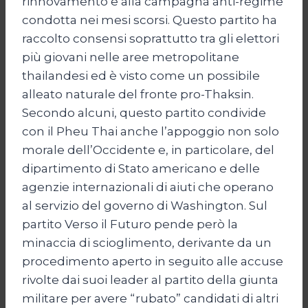
rinnovamento e alla campagna anti-regime
condotta nei mesi scorsi. Questo partito ha
raccolto consensi soprattutto tra gli elettori
più giovani nelle aree metropolitane
thailandesi ed è visto come un possibile
alleato naturale del fronte pro-Thaksin.
Secondo alcuni, questo partito condivide
con il Pheu Thai anche l’appoggio non solo
morale dell’Occidente e, in particolare, del
dipartimento di Stato americano e delle
agenzie internazionali di aiuti che operano
al servizio del governo di Washington. Sul
partito Verso il Futuro pende però la
minaccia di scioglimento, derivante da un
procedimento aperto in seguito alle accuse
rivolte dai suoi leader al partito della giunta
militare per avere “rubato” candidati di altri