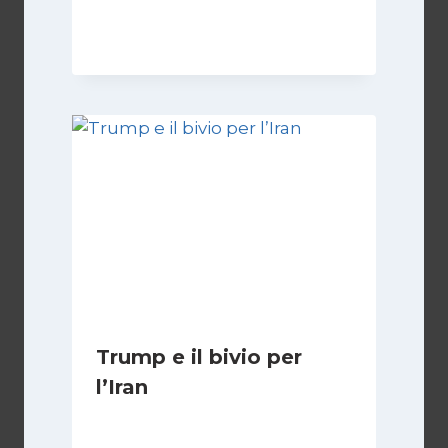
Di
Samer Zaneen
7 Aprile 2025
Trump e il bivio per
l’Iran
Di
Kamran Babazadeh
8 Febbraio 2025