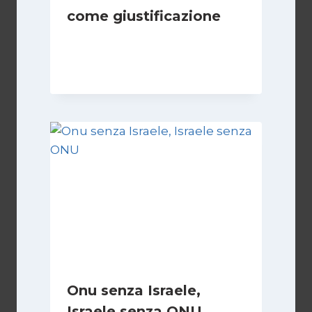
come giustificazione
Di
Kamran Babazadeh
19 Maggio 2026
Onu senza Israele,
Israele senza ONU