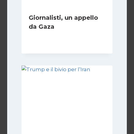
Giornalisti, un appello
da Gaza
Di
Samer Zaneen
7 Aprile 2025