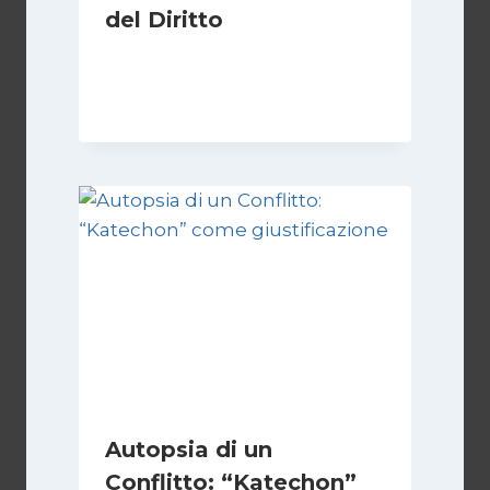
del Diritto
Di
Kamran Babazadeh
28 Aprile 2026
Autopsia di un
Conflitto: “Katechon”