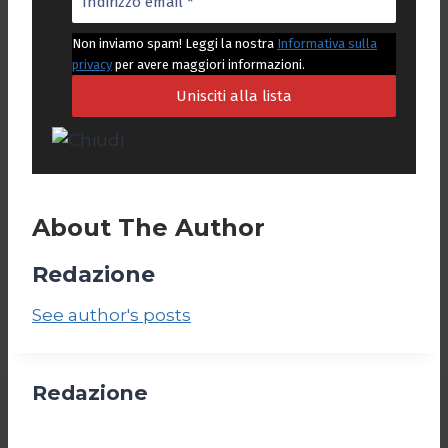
Non inviamo spam! Leggi la nostra
Informativa sulla
privacy
per avere maggiori informazioni.
About The Author
Redazione
See author's posts
Redazione