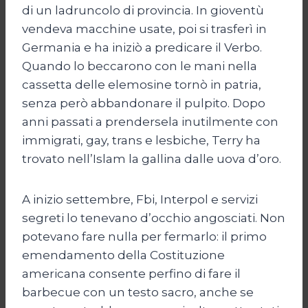
di un ladruncolo di provincia. In gioventù
vendeva macchine usate, poi si trasferì in
Germania e ha iniziò a predicare il Verbo.
Quando lo beccarono con le mani nella
cassetta delle elemosine tornò in patria,
senza però abbandonare il pulpito. Dopo
anni passati a prendersela inutilmente con
immigrati, gay, trans e lesbiche, Terry ha
trovato nell’Islam la gallina dalle uova d’oro.
A inizio settembre, Fbi, Interpol e servizi
segreti lo tenevano d’occhio angosciati. Non
potevano fare nulla per fermarlo: il primo
emendamento della Costituzione
americana consente perfino di fare il
barbecue con un testo sacro, anche se