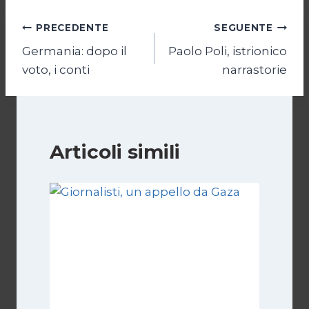
Navigazione
PRECEDENTE
SEGUENTE
Germania: dopo il
Paolo Poli, istrionico
articoli
voto, i conti
narrastorie
Articoli simili