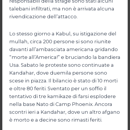
responsabili della strage sono stati alcuni
talebani infiltrati, ma non è arrivata alcuna
rivendicazione dell’attacco.
Lo stesso giorno a Kabul, su istigazione del
mullah, circa 200 persone si sono riunite
davanti all’ambasciata americana gridando
“morte all’America!” e bruciando la bandiera
Usa. Sabato le proteste sono continuate a
Kandahar, dove duemila persone sono
scese in piazza. Il bilancio è stato di 10 morti
e oltre 80 feriti. Sventato per un soffio il
tentativo di tre kamikaze di farsi esplodere
nella base Nato di Camp Phoenix. Ancora
scontri ieri a Kandahar, dove un altro afgano
è morto e a decine sono rimasti feriti.