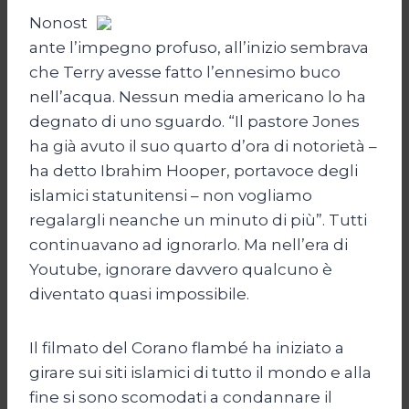
Nonost
ante l’impegno profuso, all’inizio sembrava
che Terry avesse fatto l’ennesimo buco
nell’acqua. Nessun media americano lo ha
degnato di uno sguardo. “Il pastore Jones
ha già avuto il suo quarto d’ora di notorietà –
ha detto Ibrahim Hooper, portavoce degli
islamici statunitensi – non vogliamo
regalargli neanche un minuto di più”. Tutti
continuavano ad ignorarlo. Ma nell’era di
Youtube, ignorare davvero qualcuno è
diventato quasi impossibile.
Il filmato del Corano flambé ha iniziato a
girare sui siti islamici di tutto il mondo e alla
fine si sono scomodati a condannare il