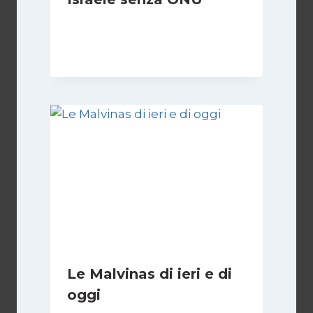
Di
Nicoletta Dentico
23 Giugno 2025
Le Malvinas di ieri e di
oggi