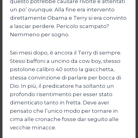
questo potrebbe causare rivolte e attentati
un po’ ovunque. Alla fine era intervento
direttamente Obama e Terry si era convinto
a lasciar perdere. Pericolo scampato?
Nemmeno per sogno.
Sei mesi dopo, è ancora il Terry di sempre.
Stessi baffoni a uncino da cow boy, stesso
pistolone calibro 40 sotto la giacchetta,
stessa convinzione di parlare per bocca di
Dio. In più, il predicatore ha soltanto un
profondo risentimento per esser stato
dimenticato tanto in fretta. Deve aver
pensato che l’unico modo per tornare in
cima alle cronache fosse dar seguito alle
vecchie minacce.