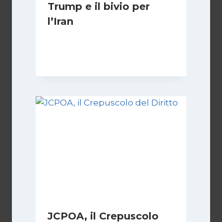
Trump e il bivio per
l’Iran
Di
Kamran Babazadeh
8 Febbraio 2025
JCPOA, il Crepuscolo