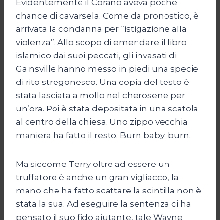
Evidentemente il Corano aveva poche
chance di cavarsela. Come da pronostico, è
arrivata la condanna per “istigazione alla
violenza”. Allo scopo di emendare il libro
islamico dai suoi peccati, gli invasati di
Gainsville hanno messo in piedi una specie
di rito stregonesco. Una copia del testo è
stata lasciata a mollo nel cherosene per
un’ora. Poi è stata depositata in una scatola
al centro della chiesa. Uno zippo vecchia
maniera ha fatto il resto. Burn baby, burn.
Ma siccome Terry oltre ad essere un
truffatore è anche un gran vigliacco, la
mano che ha fatto scattare la scintilla non è
stata la sua. Ad eseguire la sentenza ci ha
pensato il suo fido aiutante, tale Wayne