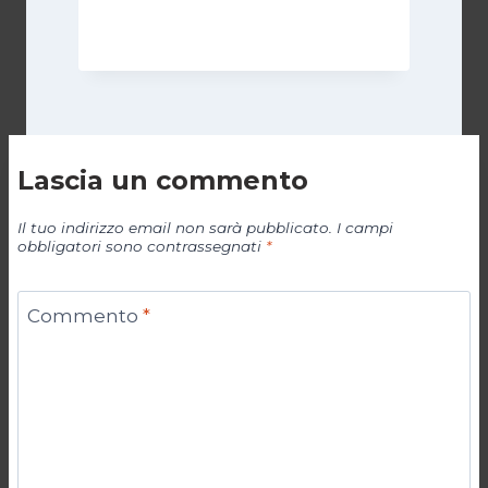
Di
Cecilia Miglio
5 Aprile 2026
Lascia un commento
Il tuo indirizzo email non sarà pubblicato.
I campi
obbligatori sono contrassegnati
*
Commento
*