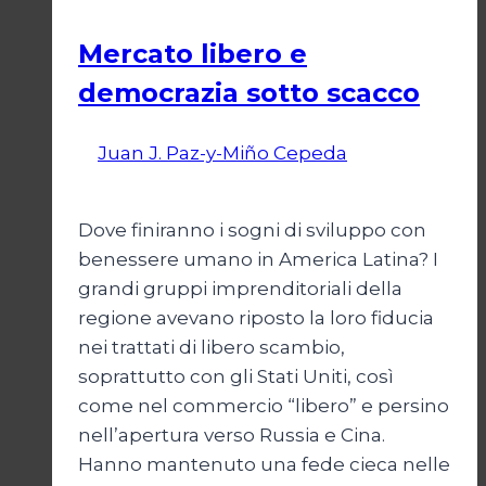
Mercato libero e
democrazia sotto scacco
Di
Juan J. Paz-y-Miño Cepeda
3 Marzo
2025
Dove finiranno i sogni di sviluppo con
benessere umano in America Latina? I
grandi gruppi imprenditoriali della
regione avevano riposto la loro fiducia
nei trattati di libero scambio,
soprattutto con gli Stati Uniti, così
come nel commercio “libero” e persino
nell’apertura verso Russia e Cina.
Hanno mantenuto una fede cieca nelle