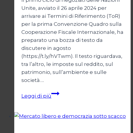
Il primo ciclo di negoziati delle Nazioni
Unite, avviato il 26 aprile 2024 per
arrivare ai Termini di Riferimento (ToR)
per la prima Convenzione Quadro sulla
Cooperazione Fiscale Internazionale, ha
preparato una bozza di testo da
discutere in agosto
(https://t.ly/hVTwm). Il testo riguardava,
tra l’altro, le imposte sul reddito, sul
patrimonio, sull’ambiente e sulle
società….
Tassare
Leggi di più
i
ricchi
Economia