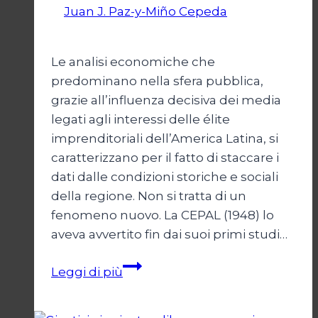
Di
Juan J. Paz-y-Miño Cepeda
22 Luglio
2024
Le analisi economiche che
predominano nella sfera pubblica,
grazie all’influenza decisiva dei media
legati agli interessi delle élite
imprenditoriali dell’America Latina, si
caratterizzano per il fatto di staccare i
dati dalle condizioni storiche e sociali
della regione. Non si tratta di un
fenomeno nuovo. La CEPAL (1948) lo
aveva avvertito fin dai suoi primi studi…
Libertà
Leggi di più
economica:
utopia