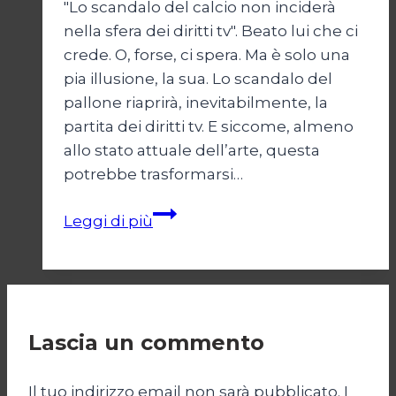
"Lo scandalo del calcio non inciderà
nella sfera dei diritti tv". Beato lui che ci
crede. O, forse, ci spera. Ma è solo una
pia illusione, la sua. Lo scandalo del
pallone riaprirà, inevitabilmente, la
partita dei diritti tv. E siccome, almeno
allo stato attuale dell’arte, questa
potrebbe trasformarsi…
DIRITTI
Leggi di più
E
TV
Lascia un commento
Il tuo indirizzo email non sarà pubblicato.
I