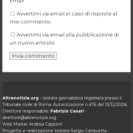
Email
Avvertimi via email in caso di risposte al
mio commento.
Avvertimi via email alla pubblicazione di
un nuovo articolo.
Altrenotizie.org
- testata giornalistica registrata presso il
Tribunale civile di Roma. Autorizzazione n.476 del 13/12/2006.
Direttore responsabile:
Fabrizio Casari
-
direttore@altrenotizie.org
Web Master Andrea Capponi
Progetto e realizzazione testata Sergio Carravetta -