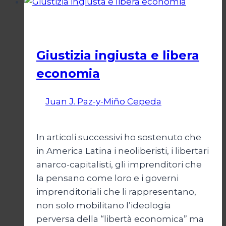
perversa
Economia
Giustizia ingiusta e libera
economia
Di
Juan J. Paz-y-Miño Cepeda
18 Agosto
2024
In articoli successivi ho sostenuto che
in America Latina i neoliberisti, i libertari
anarco-capitalisti, gli imprenditori che
la pensano come loro e i governi
imprenditoriali che li rappresentano,
non solo mobilitano l’ideologia
perversa della “libertà economica” ma