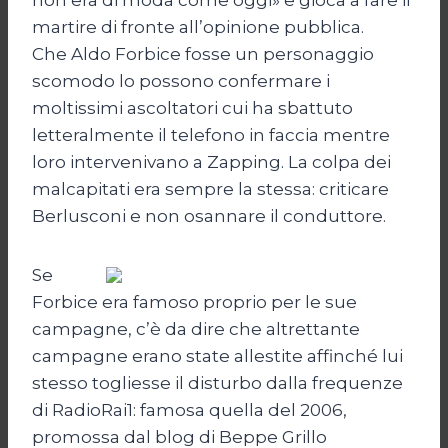
martire di fronte all’opinione pubblica.
Che Aldo Forbice fosse un personaggio
scomodo lo possono confermare i
moltissimi ascoltatori cui ha sbattuto
letteralmente il telefono in faccia mentre
loro intervenivano a Zapping. La colpa dei
malcapitati era sempre la stessa: criticare
Berlusconi e non osannare il conduttore.
Se
Forbice era famoso proprio per le sue
campagne, c’è da dire che altrettante
campagne erano state allestite affinché lui
stesso togliesse il disturbo dalla frequenze
di RadioRai1: famosa quella del 2006,
promossa dal blog di Beppe Grillo