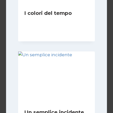
I colori del tempo
Di
Luciano Marchetti
2 Dicembre 2025
Un semplice incidente