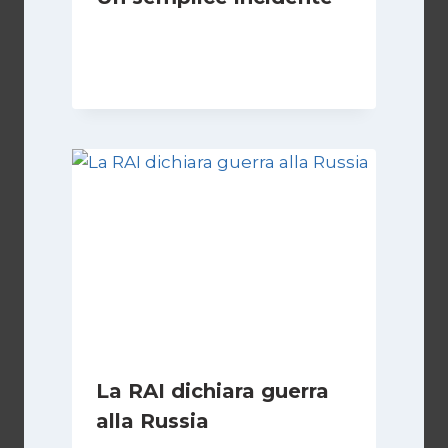
Di
Luciano Marchetti
31 Ottobre 2025
La RAI dichiara guerra
alla Russia