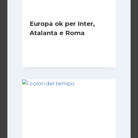
Europa ok per Inter,
Atalanta e Roma
Di
Francesco Midaglia
7 Novembre 2025