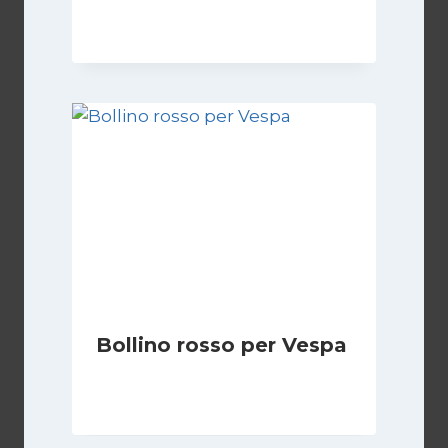
Di
Fabio Marcelli
29 Gennaio 2023
Bollino rosso per Vespa
Di
Redazione
10 Dicembre 2010