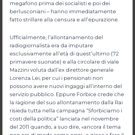
megafono prima dei socialisti e poi dei
berlusconiani – hanno immediatamente
fatto strillare alla censura e all’epurazione.
Ufficialmente, l’allontanamento del
radiogiornalista era da imputare
esclusivamente all’età di quest’ultimo (72
primavere suonate) e alla circolare di viale
Mazzini voluta dall’ex direttore generale
Lorenza Lei, per cui i pensionati non
possono avere nuovi ingaggi all’interno del
servizio pubblico. Eppure Forbice crede che
la ragione del suo allontanamento dalla Rai
risieda tutta nella campagna “Sforbiciamo i
costi della politica” lanciata nel novembre
del 2011 quando, a suo dire, «ancora il tema
non era di moda come oggi» e gioca a fare il