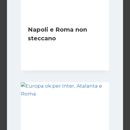
Napoli e Roma non
steccano
Di
Francesco Midaglia
29 Ottobre 2025