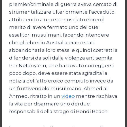
premier/criminale di guerra aveva cercato di
strumentalizzare ulteriormente l’accaduto
attribuendo a uno sconosciuto ebreo il
merito di avere fermato uno dei due
assalitori musulmani, facendo intendere
che gli ebrei in Australia erano stati
abbandonati a loro stessi e quindi costretti a
difendersi da soli dalla violenza antisemita.
Per Netanyahu, che ha dovuto correggersi
poco dopo, deve essere stata sgradita la
notizia dell’atto eroico compiuto invece da
un fruttivendolo musulmano, Ahmed al
Ahmed, ritratto in un
video
mentre rischiava
la vita per disarmare uno dei due
responsabili della strage di Bondi Beach.