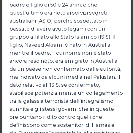
padre e figlio di 50 e 24 anni, è che
quest’ultimo era noto ai servizi segreti
australiani (ASIO) perché sospettato in
passato di avere avuto legami con un
gruppo affiliato allo Stato Islamico (ISIS). Il
figlio, Naveed Akram, è nato in Australia,
mentre il padre, il cui nome non è stato
ancora reso noto, era emigrato in Australia
da un paese non confermato dalle autorità,
ma indicato da alcuni media nel Pakistan. Il
dato relativo all’ISIS, se confermato,
stabilisce potenzialmente un collegamento
tra la galassia terrorista dell’integralismo
sunnita e gli stessi governi che in queste
ore puntano il dito contro quelli che
definiscono come sostenitori di Hamas e
del “terrorismo” accostabile alla resistenza