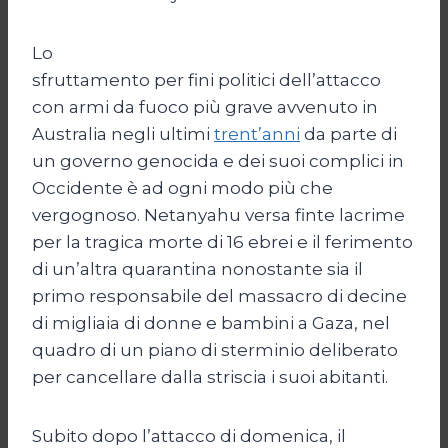
Lo
sfruttamento per fini politici dell’attacco
con armi da fuoco più grave avvenuto in
Australia negli ultimi
trent’anni
da parte di
un governo genocida e dei suoi complici in
Occidente è ad ogni modo più che
vergognoso. Netanyahu versa finte lacrime
per la tragica morte di 16 ebrei e il ferimento
di un’altra quarantina nonostante sia il
primo responsabile del massacro di decine
di migliaia di donne e bambini a Gaza, nel
quadro di un piano di sterminio deliberato
per cancellare dalla striscia i suoi abitanti.
Subito dopo l’attacco di domenica, il