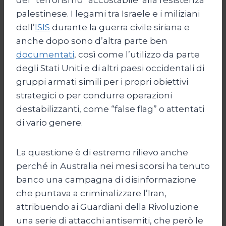
palestinese. I legami tra Israele e i miliziani
dell’
ISIS
durante la guerra civile siriana e
anche dopo sono d’altra parte ben
documentati
, così come l’utilizzo da parte
degli Stati Uniti e di altri paesi occidentali di
gruppi armati simili per i propri obiettivi
strategici o per condurre operazioni
destabilizzanti, come “false flag” o attentati
di vario genere.
La questione è di estremo rilievo anche
perché in Australia nei mesi scorsi ha tenuto
banco una campagna di disinformazione
che puntava a criminalizzare l’Iran,
attribuendo ai Guardiani della Rivoluzione
una serie di attacchi antisemiti, che però le