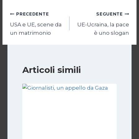
Navigazione
PRECEDENTE
SEGUENTE
USA e UE, scene da
UE-Ucraina, la pace
articoli
un matrimonio
è uno slogan
Articoli simili