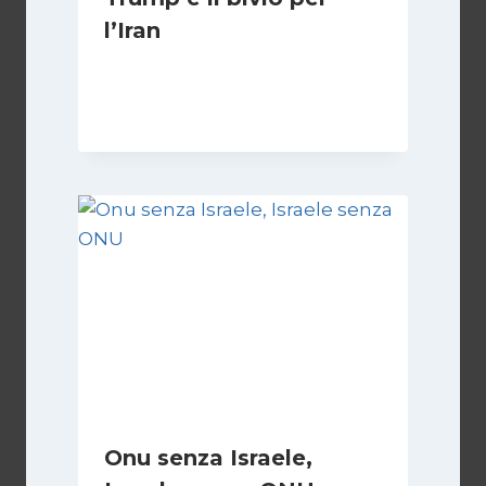
l’Iran
Di
Kamran Babazadeh
8 Febbraio 2025
Onu senza Israele,