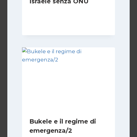
Israele senza ONU
Di
Nicoletta Dentico
23 Giugno 2025
Bukele e il regime di
emergenza/2