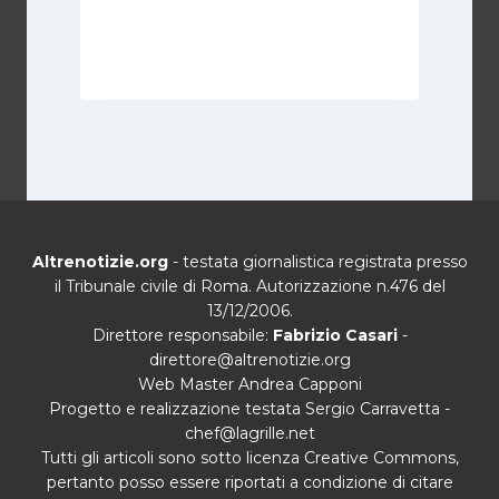
Di
Cecilia Miglio
15 Settembre 2024
Altrenotizie.org
- testata giornalistica registrata presso
il Tribunale civile di Roma. Autorizzazione n.476 del
13/12/2006.
Direttore responsabile:
Fabrizio Casari
-
direttore@altrenotizie.org
Web Master Andrea Capponi
Progetto e realizzazione testata Sergio Carravetta -
chef@lagrille.net
Tutti gli articoli sono sotto licenza Creative Commons,
pertanto posso essere riportati a condizione di citare