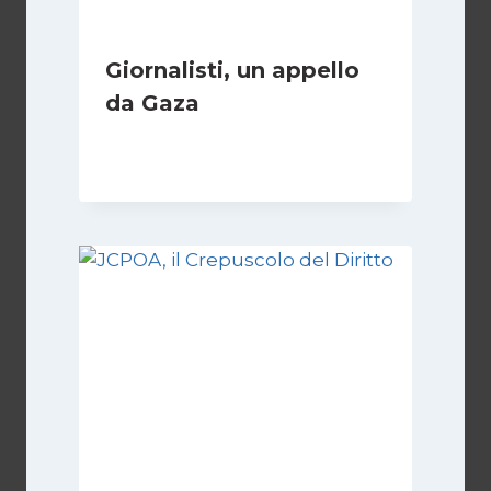
Giornalisti, un appello
da Gaza
Di
Samer Zaneen
7 Aprile 2025