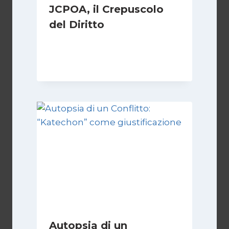
JCPOA, il Crepuscolo
del Diritto
Di
Kamran Babazadeh
28 Aprile 2026
Autopsia di un