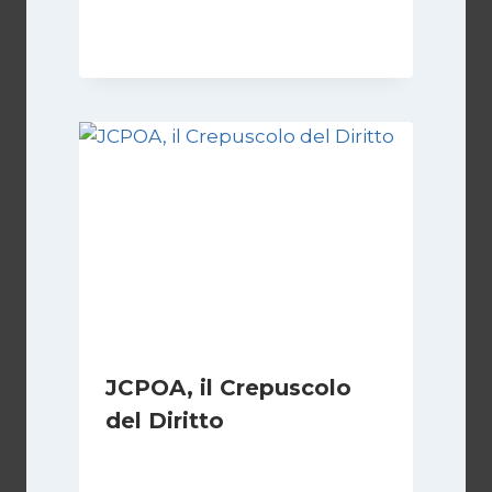
8 Febbraio 2025
JCPOA, il Crepuscolo
del Diritto
Di
Kamran Babazadeh
28 Aprile 2026