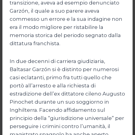
transizione, aveva ad esempio denunciato
Garzón, il quale a suo parere aveva
commesso un errore e la sua indagine non
era il modo migliore per ristabilire la
memoria storica del periodo segnato dalla
dittatura franchista.
In due decenni di carriera giudiziaria,
Baltasar Garzón si è distinto per numerosi
casi eclatanti, primo fra tutti quello che
portò all’arresto e alla richiesta di
estradizione dell’ex dittatore cileno Augusto
Pinochet durante un suo soggiorno in
Inghilterra. Facendo affidamento sul
principio della “giurisdizione universale” per
perseguire i crimini contro l’umanità, il
magistrato spagnolo ha anche aperto