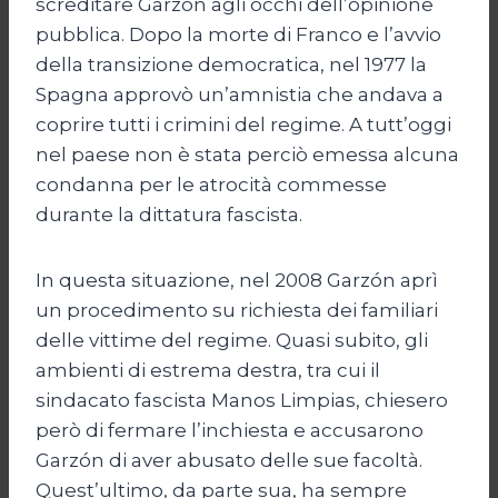
screditare Garzón agli occhi dell’opinione
pubblica. Dopo la morte di Franco e l’avvio
della transizione democratica, nel 1977 la
Spagna approvò un’amnistia che andava a
coprire tutti i crimini del regime. A tutt’oggi
nel paese non è stata perciò emessa alcuna
condanna per le atrocità commesse
durante la dittatura fascista.
In questa situazione, nel 2008 Garzón aprì
un procedimento su richiesta dei familiari
delle vittime del regime. Quasi subito, gli
ambienti di estrema destra, tra cui il
sindacato fascista Manos Limpias, chiesero
però di fermare l’inchiesta e accusarono
Garzón di aver abusato delle sue facoltà.
Quest’ultimo, da parte sua, ha sempre