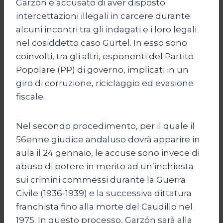
Garzón è accusato di aver disposto
intercettazioni illegali in carcere durante
alcuni incontri tra gli indagati e i loro legali
nel cosiddetto caso Gürtel. In esso sono
coinvolti, tra gli altri, esponenti del Partito
Popolare (PP) di governo, implicati in un
giro di corruzione, riciclaggio ed evasione
fiscale.
Nel secondo procedimento, per il quale il
56enne giudice andaluso dovrà apparire in
aula il 24 gennaio, le accuse sono invece di
abuso di potere in merito ad un’inchiesta
sui crimini commessi durante la Guerra
Civile (1936-1939) e la successiva dittatura
franchista fino alla morte del Caudillo nel
1975. In questo processo, Garzón sarà alla