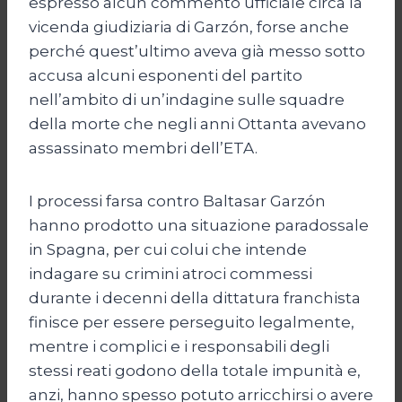
espresso alcun commento ufficiale circa la
vicenda giudiziaria di Garzón, forse anche
perché quest’ultimo aveva già messo sotto
accusa alcuni esponenti del partito
nell’ambito di un’indagine sulle squadre
della morte che negli anni Ottanta avevano
assassinato membri dell’ETA.
I processi farsa contro Baltasar Garzón
hanno prodotto una situazione paradossale
in Spagna, per cui colui che intende
indagare su crimini atroci commessi
durante i decenni della dittatura franchista
finisce per essere perseguito legalmente,
mentre i complici e i responsabili degli
stessi reati godono della totale impunità e,
anzi, hanno spesso potuto arricchirsi o avere