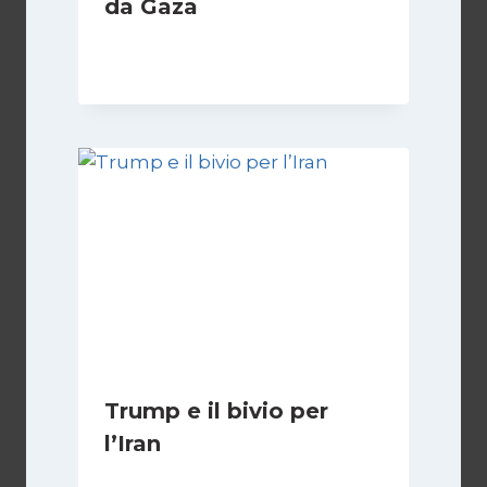
da Gaza
Di
Samer Zaneen
7 Aprile 2025
Trump e il bivio per
l’Iran
Di
Kamran Babazadeh