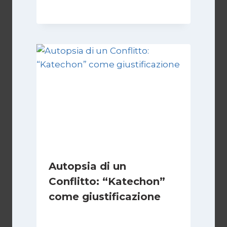
Autopsia di un
Conflitto: “Katechon”
come giustificazione
Di
Kamran Babazadeh