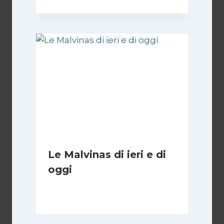
Le Malvinas di ieri e di
oggi
Di
Cecilia Miglio
5 Aprile 2026