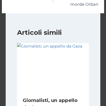
articoli
morde Orban
Articoli simili
Giornalisti, un appello