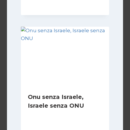
19 Maggio 2026
Onu senza Israele,
Israele senza ONU
Di
Nicoletta Dentico
23 Giugno 2025