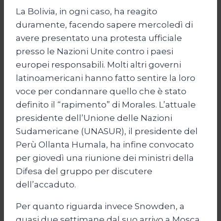
La Bolivia, in ogni caso, ha reagito
duramente, facendo sapere mercoledì di
avere presentato una protesta ufficiale
presso le Nazioni Unite contro i paesi
europei responsabili. Molti altri governi
latinoamericani hanno fatto sentire la loro
voce per condannare quello che è stato
definito il “rapimento” di Morales. L’attuale
presidente dell’Unione delle Nazioni
Sudamericane (UNASUR), il presidente del
Perù Ollanta Humala, ha infine convocato
per giovedì una riunione dei ministri della
Difesa del gruppo per discutere
dell’accaduto.
Per quanto riguarda invece Snowden, a
quasi due settimane dal suo arrivo a Mosca