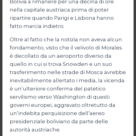
Bolivia a rimanere per una decina di ore
nella capitale austriaca prima di poter
ripartire quando Parigi e Lisbona hanno
fatto marcia indietro.
Oltre al fatto che la notizia non aveva alcun
fondamento, visto che il velivolo di Morales
è decollato da un aeroporto diverso da
quello in cui si trova Snowden e un suo
trasferimento nelle strade di Mosca avrebbe
inevitabilmente allertato i media, la vicenda
è un’ulteriore conferma del patetico
servilismo verso Washington di questi
governi europei, aggravato oltretutto da
un’indebita perquisizione dell’aereo
presidenziale boliviano da parte delle
autorità austriache.