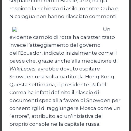
segnale concreto. Il Brasile, anzi, ha già
respinto la richiesta di asilo, mentre Cuba e
Nicaragua non hanno rilasciato commenti.
Un
evidente cambio di rotta ha caratterizzato
invece l’atteggiamento del governo
dell’Ecuador, indicato inizialmente come il
paese che, grazie anche alla mediazione di
WikiLeaks
, avrebbe dovuto ospitare
Snowden una volta partito da Hong Kong.
Questa settimana, il presidente Rafael
Correa ha infatti definito il rilascio di
documenti speciali a favore di Snowden per
consentirgli di raggiungere Mosca come un
“errore”, attribuito ad un’iniziativa del
proprio console nella capitale russa.