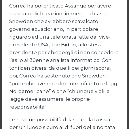
Correa ha poi criticato Assange per avere
rilasciato dichiarazioni in merito al caso
Snowden che avrebbero scavalcato il
governo ecuadoriano, in particolare
riguardo ad una telefonata fatta dal vice-
presidente USA, Joe Biden, allo stesso
presidente per chiedergli di non concedere
l’asilo al 30enne analista informatico. Con
toni ben diversi da quelli dei giorni scorsi,
poi, Correa ha sostenuto che Snowden
“potrebbe avere realmente infranto le leggi
Nordamericane” e che “chiunque violi la
legge deve assumersi le proprie
responsabilità”.
Le residue possibilità di lasciare la Russia
per un luogo sicuro al di fuori della portata