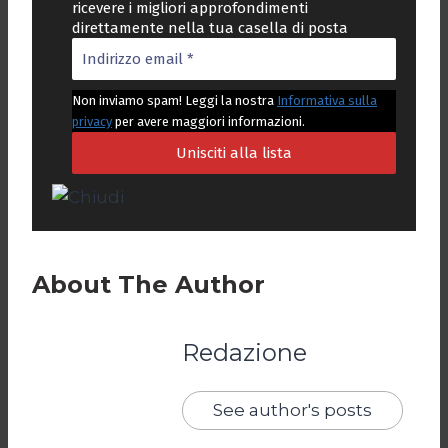
ricevere i migliori approfondimenti
direttamente nella tua casella di posta
Non inviamo spam! Leggi la nostra
Informativa sulla
privacy
per avere maggiori informazioni.
About The Author
Redazione
See author's posts