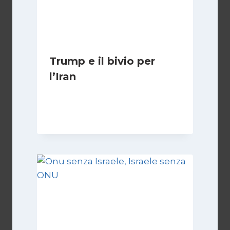
Trump e il bivio per
l’Iran
Di
Kamran Babazadeh
8 Febbraio 2025