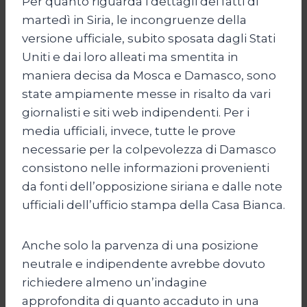
Per quanto riguarda i dettagli dei fatti di
martedì in Siria, le incongruenze della
versione ufficiale, subito sposata dagli Stati
Uniti e dai loro alleati ma smentita in
maniera decisa da Mosca e Damasco, sono
state ampiamente messe in risalto da vari
giornalisti e siti web indipendenti. Per i
media ufficiali, invece, tutte le prove
necessarie per la colpevolezza di Damasco
consistono nelle informazioni provenienti
da fonti dell’opposizione siriana e dalle note
ufficiali dell’ufficio stampa della Casa Bianca.
Anche solo la parvenza di una posizione
neutrale e indipendente avrebbe dovuto
richiedere almeno un’indagine
approfondita di quanto accaduto in una