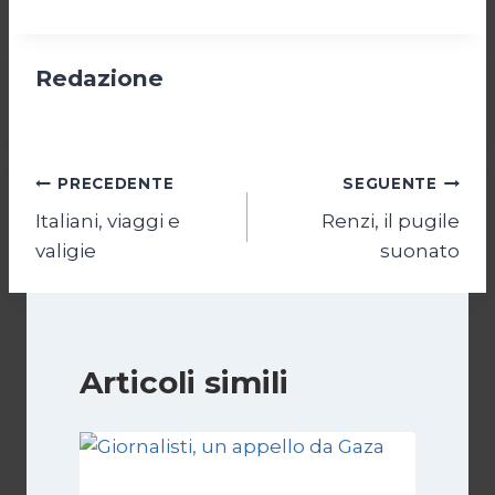
Redazione
Navigazione
PRECEDENTE
SEGUENTE
Italiani, viaggi e
Renzi, il pugile
articoli
valigie
suonato
Articoli simili