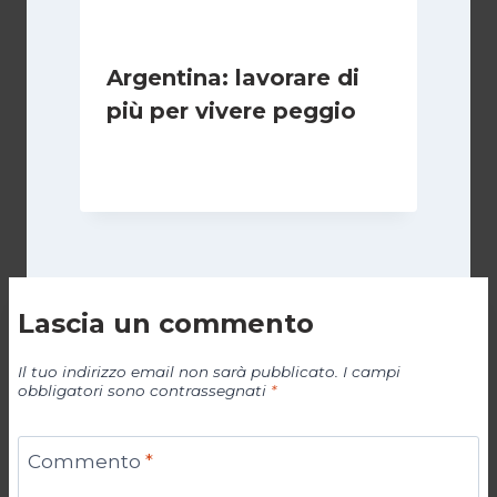
Argentina: lavorare di
più per vivere peggio
Di
Cecilia Miglio
14 Maggio 2026
Lascia un commento
Il tuo indirizzo email non sarà pubblicato.
I campi
obbligatori sono contrassegnati
*
Commento
*