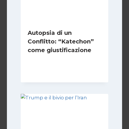
Autopsia di un
Conflitto: “Katechon”
come giustificazione
Di
Kamran Babazadeh
19 Maggio 2026