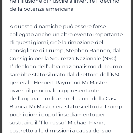
nell’illusione di riuscire a invertire il declino
della potenza americana.
A queste dinamiche può essere forse
collegato anche un altro evento importante
di questi giorni, cioè la rimozione del
consigliere di Trump, Stephen Bannon, dal
Consiglio per la Sicurezza Nazionale (NSC).
L’ideologo dell’ultra-nazionalismo di Trump
sarebbe stato silurato dal direttore dell’NSC,
generale Herbert Raymond McMaster,
ovvero il principale rappresentante
dell’apparato militare nel cuore della Casa
Bianca. McMaster era stato scelto da Trump
pochi giorni dopo l’insediamento per
sostituire il “filo-russo” Michael Flynn,
costretto alle dimissioni a causa dei suoi