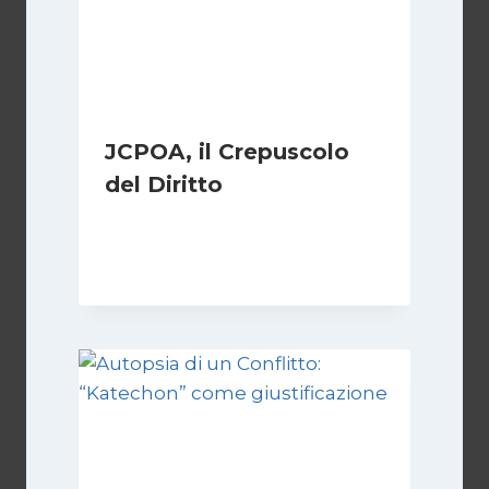
JCPOA, il Crepuscolo
del Diritto
Di
Kamran Babazadeh
28 Aprile 2026