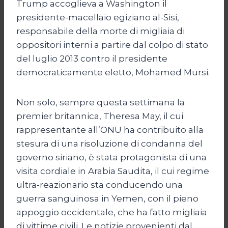
Trump accoglieva a Washington il
presidente-macellaio egiziano al-Sisi,
responsabile della morte di migliaia di
oppositori interni a partire dal colpo di stato
del luglio 2013 contro il presidente
democraticamente eletto, Mohamed Mursi.
Non solo, sempre questa settimana la
premier britannica, Theresa May, il cui
rappresentante all’ONU ha contribuito alla
stesura di una risoluzione di condanna del
governo siriano, è stata protagonista di una
visita cordiale in Arabia Saudita, il cui regime
ultra-reazionario sta conducendo una
guerra sanguinosa in Yemen, con il pieno
appoggio occidentale, che ha fatto migliaia
di vittime civili. Le notizie provenienti dal