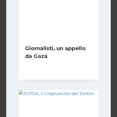
Giornalisti, un appello
da Gaza
Di
Samer Zaneen
7 Aprile 2025