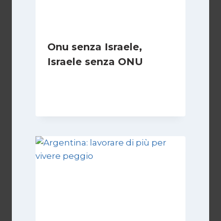
Onu senza Israele,
Israele senza ONU
Di
Nicoletta Dentico
23 Giugno 2025