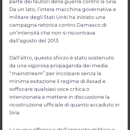
parte dei fautori della guerra contro la Siria.
Da un lato, l’intera macchina governativa e
militare degli Stati Uniti ha iniziato una
campagna retorica contro Damasco di
un’intensità che non si riscontrava
dall’agosto del 2013.
Dall’altro, questo sforzo è stato sostenuto
da una vigorosa propaganda dei media
“mainstream” per incolpare senza la
minima esitazione il regime di Assad e
soffocare qualsiasi voce critica o
intenzionata a mettere in discussione la
ricostruzione ufficiale di quanto accaduto in
Siria.
La nuova offensiva dell’apparato militare e