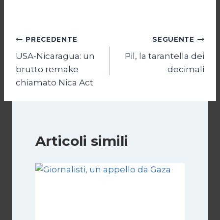
Navigazione
PRECEDENTE
SEGUENTE
USA-Nicaragua: un
Pil, la tarantella dei
articoli
brutto remake
decimali
chiamato Nica Act
Articoli simili