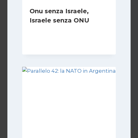
Onu senza Israele,
Israele senza ONU
Di
Nicoletta Dentico
23 Giugno 2025