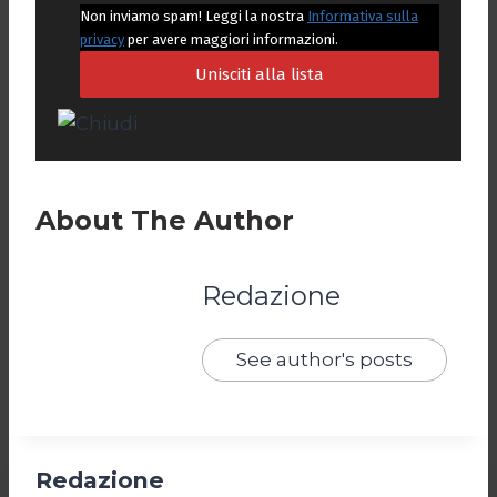
Non inviamo spam! Leggi la nostra
Informativa sulla
privacy
per avere maggiori informazioni.
About The Author
Redazione
See author's posts
Redazione