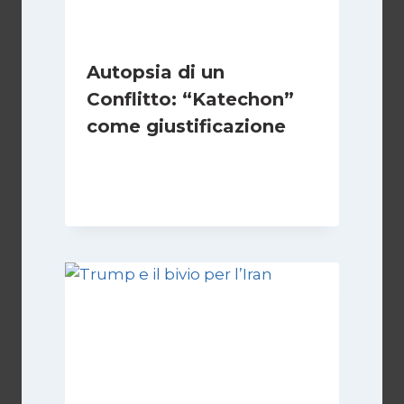
Autopsia di un
Conflitto: “Katechon”
come giustificazione
Di
Kamran Babazadeh
19 Maggio 2026