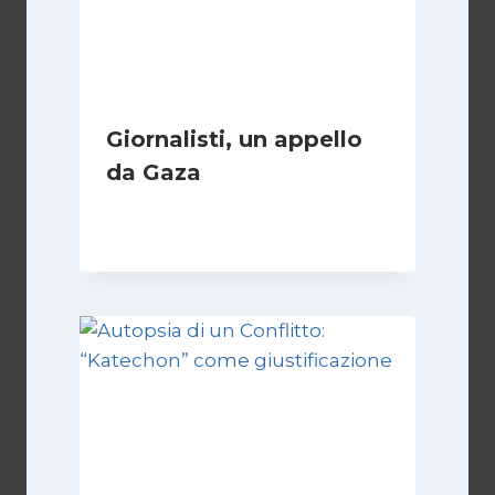
Giornalisti, un appello
da Gaza
Di
Samer Zaneen
7 Aprile 2025