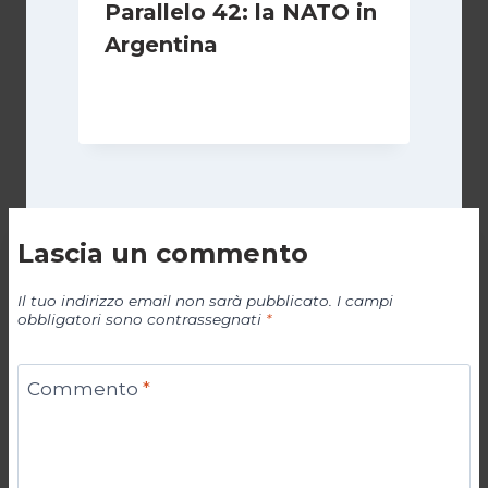
Parallelo 42: la NATO in
Argentina
Di
Cecilia Miglio
27 Ottobre 2024
Lascia un commento
Il tuo indirizzo email non sarà pubblicato.
I campi
obbligatori sono contrassegnati
*
Commento
*