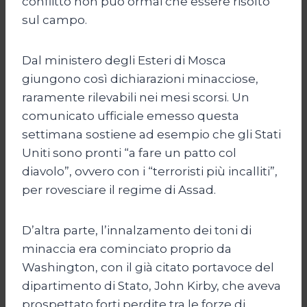
conflitto non può ormai che essere risolto
sul campo.
Dal ministero degli Esteri di Mosca
giungono così dichiarazioni minacciose,
raramente rilevabili nei mesi scorsi. Un
comunicato ufficiale emesso questa
settimana sostiene ad esempio che gli Stati
Uniti sono pronti “a fare un patto col
diavolo”, ovvero con i “terroristi più incalliti”,
per rovesciare il regime di Assad.
D’altra parte, l’innalzamento dei toni di
minaccia era cominciato proprio da
Washington, con il già citato portavoce del
dipartimento di Stato, John Kirby, che aveva
prospettato forti perdite tra le forze di