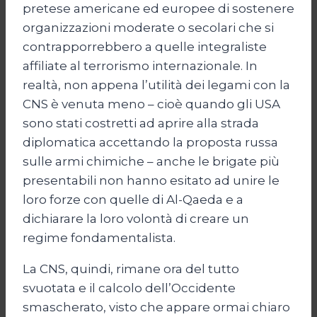
pretese americane ed europee di sostenere
organizzazioni moderate o secolari che si
contrapporrebbero a quelle integraliste
affiliate al terrorismo internazionale. In
realtà, non appena l’utilità dei legami con la
CNS è venuta meno – cioè quando gli USA
sono stati costretti ad aprire alla strada
diplomatica accettando la proposta russa
sulle armi chimiche – anche le brigate più
presentabili non hanno esitato ad unire le
loro forze con quelle di Al-Qaeda e a
dichiarare la loro volontà di creare un
regime fondamentalista.
La CNS, quindi, rimane ora del tutto
svuotata e il calcolo dell’Occidente
smascherato, visto che appare ormai chiaro