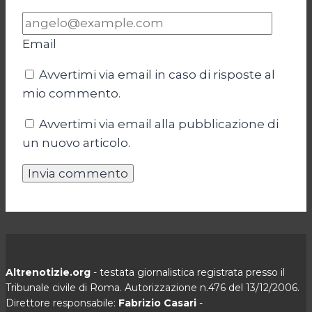
Email
Avvertimi via email in caso di risposte al
mio commento.
Avvertimi via email alla pubblicazione di
un nuovo articolo.
Altrenotizie.org
- testata giornalistica registrata presso il
Tribunale civile di Roma. Autorizzazione n.476 del 13/12/2006.
Direttore responsabile:
Fabrizio Casari
-