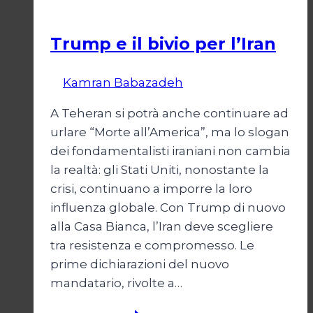
Esteri
Trump e il bivio per l’Iran
Di
Kamran Babazadeh
8 Febbraio 2025
A Teheran si potrà anche continuare ad
urlare “Morte all’America”, ma lo slogan
dei fondamentalisti iraniani non cambia
la realtà: gli Stati Uniti, nonostante la
crisi, continuano a imporre la loro
influenza globale. Con Trump di nuovo
alla Casa Bianca, l’Iran deve scegliere
tra resistenza e compromesso. Le
prime dichiarazioni del nuovo
mandatario, rivolte a…