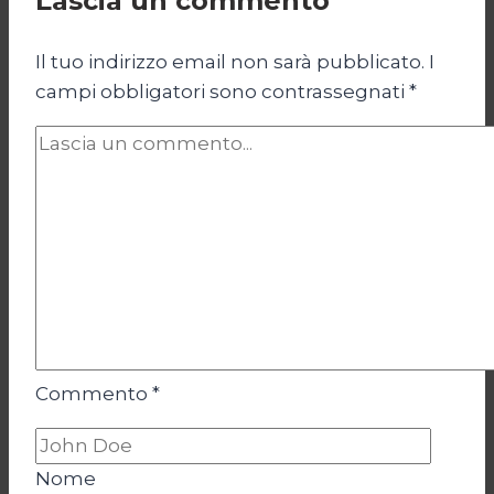
Lascia un commento
oggi
Il tuo indirizzo email non sarà pubblicato.
I
campi obbligatori sono contrassegnati
*
Commento
*
Nome