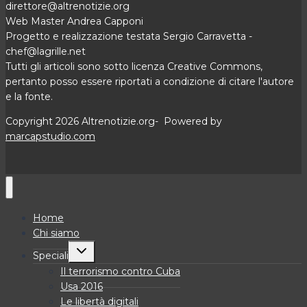
direttore@altrenotizie.org
Web Master Andrea Capponi
Progetto e realizzazione testata Sergio Carravetta -
chef@lagrille.net
Tutti gli articoli sono sotto licenza Creative Commons,
pertanto posso essere riportati a condizione di citare l'autore
e la fonte.
Copyright 2026 Altrenotizie.org- Powered by
marcapstudio.com
Home
Chi siamo
Alterna
Speciali
menu
figlio
Il terrorismo contro Cuba
Usa 2016
Le libertà digitali