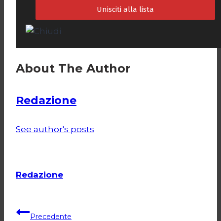
About The Author
Redazione
See author's posts
Redazione
Navigazione
Precedente