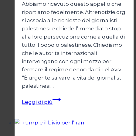
Abbiamo ricevuto questo appello che
riportiamo fedelmente. Altrenotizie.org
si associa alle richieste dei giornalisti
palestinesi e chiede l’immediato stop
alla loro persecuzione come a quella di
tutto il popolo palestinese. Chiediamo
che le autorità internazionali
intervengano con ogni mezzo per
fermare il regime genocida di Tel Aviv.
“È urgente salvare la vita dei giornalisti
palestinesi…
Giornalisti,
Leggi di più
un
appello
da
Gaza