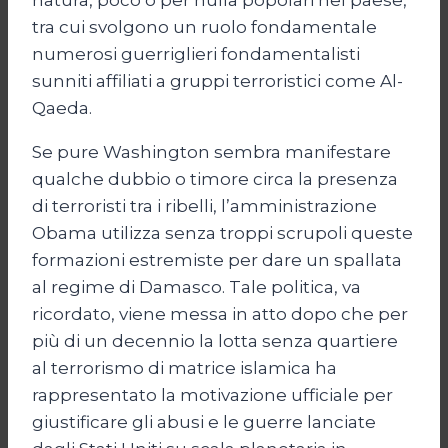
natura, poco o per nulla popolari nel paese,
tra cui svolgono un ruolo fondamentale
numerosi guerriglieri fondamentalisti
sunniti affiliati a gruppi terroristici come Al-
Qaeda.
Se pure Washington sembra manifestare
qualche dubbio o timore circa la presenza
di terroristi tra i ribelli, l’amministrazione
Obama utilizza senza troppi scrupoli queste
formazioni estremiste per dare un spallata
al regime di Damasco. Tale politica, va
ricordato, viene messa in atto dopo che per
più di un decennio la lotta senza quartiere
al terrorismo di matrice islamica ha
rappresentato la motivazione ufficiale per
giustificare gli abusi e le guerre lanciate