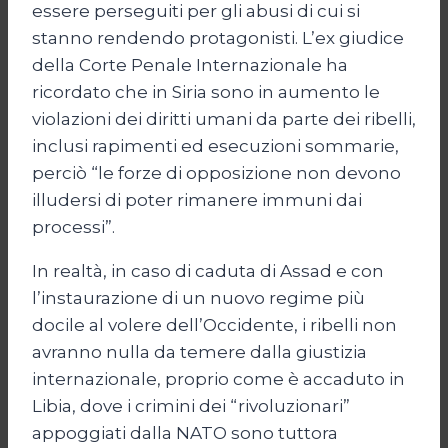
essere perseguiti per gli abusi di cui si
stanno rendendo protagonisti. L’ex giudice
della Corte Penale Internazionale ha
ricordato che in Siria sono in aumento le
violazioni dei diritti umani da parte dei ribelli,
inclusi rapimenti ed esecuzioni sommarie,
perciò “le forze di opposizione non devono
illudersi di poter rimanere immuni dai
processi”.
In realtà, in caso di caduta di Assad e con
l’instaurazione di un nuovo regime più
docile al volere dell’Occidente, i ribelli non
avranno nulla da temere dalla giustizia
internazionale, proprio come è accaduto in
Libia, dove i crimini dei “rivoluzionari”
appoggiati dalla NATO sono tuttora