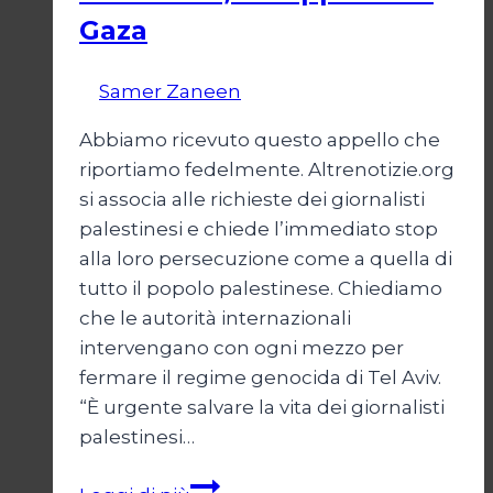
Gaza
Di
Samer Zaneen
7 Aprile 2025
Abbiamo ricevuto questo appello che
riportiamo fedelmente. Altrenotizie.org
si associa alle richieste dei giornalisti
palestinesi e chiede l’immediato stop
alla loro persecuzione come a quella di
tutto il popolo palestinese. Chiediamo
che le autorità internazionali
intervengano con ogni mezzo per
fermare il regime genocida di Tel Aviv.
“È urgente salvare la vita dei giornalisti
palestinesi…
Giornalisti,