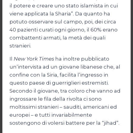
il potere e creare uno stato islamista in cui
viene applicata la Sharia”. Da quanto ha
potuto osservare sul campo, poi, dei circa
40 pazienti curati ogni giorno, il 60% erano
combattenti armati, la metà dei quali
stranieri.
Il
New York Times
ha inoltre pubblicato
un’intervista ad un giovane libanese che, al
confine con la Siria, facilita l’ingresso in
questo paese di guerriglieri estremisti.
Secondo il giovane, tra coloro che vanno ad
ingrossare le fila della rivolta ci sono
moltissimi stranieri – sauditi, americani ed
europei – e tutti invariabilmente
sostengono di volersi battere per la “jihad”.