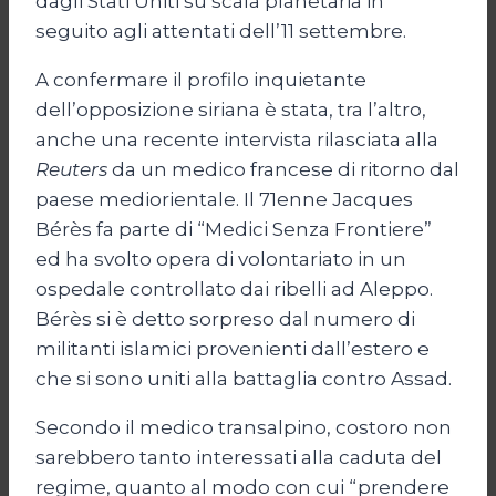
dagli Stati Uniti su scala planetaria in
seguito agli attentati dell’11 settembre.
A confermare il profilo inquietante
dell’opposizione siriana è stata, tra l’altro,
anche una recente intervista rilasciata alla
Reuters
da un medico francese di ritorno dal
paese mediorientale. Il 71enne Jacques
Bérès fa parte di “Medici Senza Frontiere”
ed ha svolto opera di volontariato in un
ospedale controllato dai ribelli ad Aleppo.
Bérès si è detto sorpreso dal numero di
militanti islamici provenienti dall’estero e
che si sono uniti alla battaglia contro Assad.
Secondo il medico transalpino, costoro non
sarebbero tanto interessati alla caduta del
regime, quanto al modo con cui “prendere