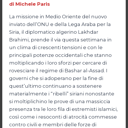
di Michele Paris
La missione in Medio Oriente del nuovo
inviato dell’ONU e della Lega Araba per la
Siria, il diplomatico algerino Lakhdar
Brahimi, prende il via questa settimana in
un clima di crescenti tensioni e con le
principali potenze occidentali che stanno
moltiplicando i loro sforzi per cercare di
rovesciare il regime di Bashar al-Assad. I
governi che si adoperano per la fine di
quest’ultimo continuano a sostenere
materialmente i “ribelli” siriani nonostante
si moltiplichino le prove di una massiccia
presenza tra le loro fila di estremisti islamici,
così come i resoconti di atrocità commesse
contro civili e membri delle forze di