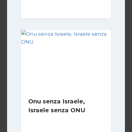
19 Maggio 2026
Onu senza Israele,
Israele senza ONU
Di
Nicoletta Dentico
23 Giugno 2025