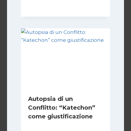
28 Aprile 2026
Autopsia di un
Conflitto: “Katechon”
come giustificazione
Di
Kamran Babazadeh