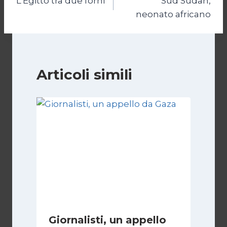
L’Egitto tra due forni
Sud Sudan,
articoli
neonato africano
Articoli simili
Giornalisti, un appello