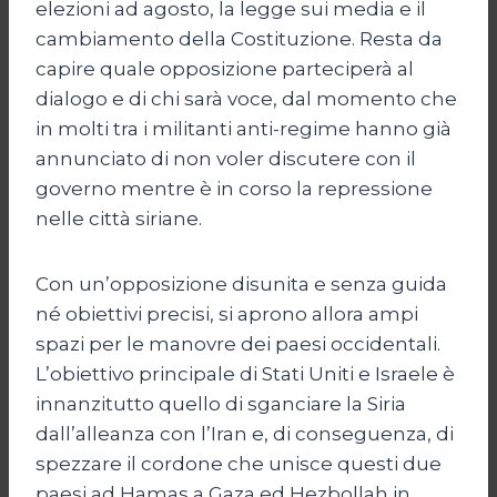
elezioni ad agosto, la legge sui media e il
cambiamento della Costituzione. Resta da
capire quale opposizione parteciperà al
dialogo e di chi sarà voce, dal momento che
in molti tra i militanti anti-regime hanno già
annunciato di non voler discutere con il
governo mentre è in corso la repressione
nelle città siriane.
Con un’opposizione disunita e senza guida
né obiettivi precisi, si aprono allora ampi
spazi per le manovre dei paesi occidentali.
L’obiettivo principale di Stati Uniti e Israele è
innanzitutto quello di sganciare la Siria
dall’alleanza con l’Iran e, di conseguenza, di
spezzare il cordone che unisce questi due
paesi ad Hamas a Gaza ed Hezbollah in