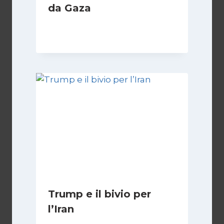
da Gaza
Di
Samer Zaneen
7 Aprile 2025
Trump e il bivio per
l’Iran