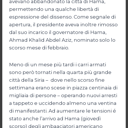
avevano abbandonato la città di Hama,
permettendo una qualche libertà di
espressione del dissenso. Come segnale di
apertura, il presidente aveva inoltre rimosso
dal suo incarico il governatore di Hama,
Ahmad Khalid Abdel Aziz, nominato solo lo
scorso mese di febbraio.
Meno di un mese più tardi i carri armati
sono però tornati nella quarta più grande
città della Siria – dove nello scorso fine
settimana erano scese in piazza centinaia di
migliaia di persone – operando nuovi arresti
a tappeto e uccidendo almeno una ventina
di manifestanti. Ad aumentare le tensioni é
stato anche l’arrivo ad Hama (giovedì
scorso) degli ambaaciatori americano