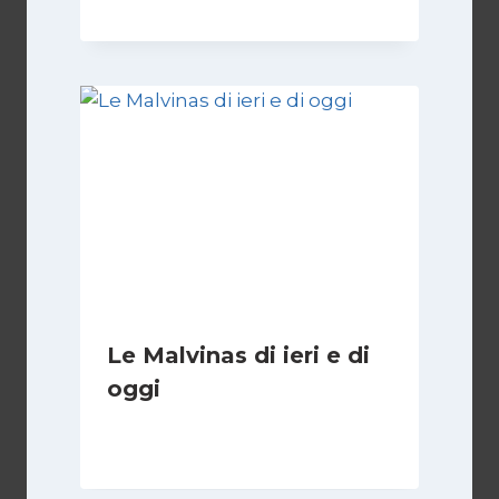
Le Malvinas di ieri e di
oggi
Di
Cecilia Miglio
5 Aprile 2026