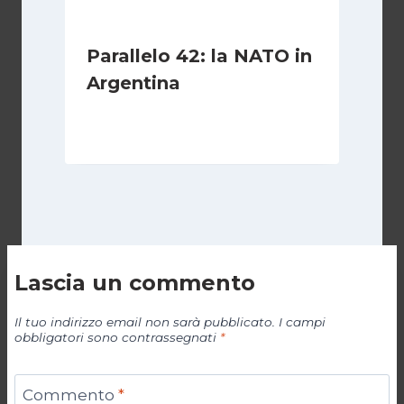
Parallelo 42: la NATO in
Argentina
Di
Cecilia Miglio
27 Ottobre 2024
Lascia un commento
Il tuo indirizzo email non sarà pubblicato.
I campi
obbligatori sono contrassegnati
*
Commento
*