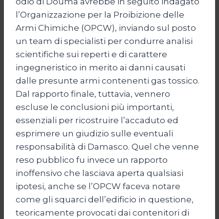
odio di Douma avrebbe in seguito indagato
l’Organizzazione per la Proibizione delle
Armi Chimiche (OPCW), inviando sul posto
un team di specialisti per condurre analisi
scientifiche sui reperti e di carattere
ingegneristico in merito ai danni causati
dalle presunte armi contenenti gas tossico.
Dal rapporto finale, tuttavia, vennero
escluse le conclusioni più importanti,
essenziali per ricostruire l’accaduto ed
esprimere un giudizio sulle eventuali
responsabilità di Damasco. Quel che venne
reso pubblico fu invece un rapporto
inoffensivo che lasciava aperta qualsiasi
ipotesi, anche se l’OPCW faceva notare
come gli squarci dell’edificio in questione,
teoricamente provocati dai contenitori di