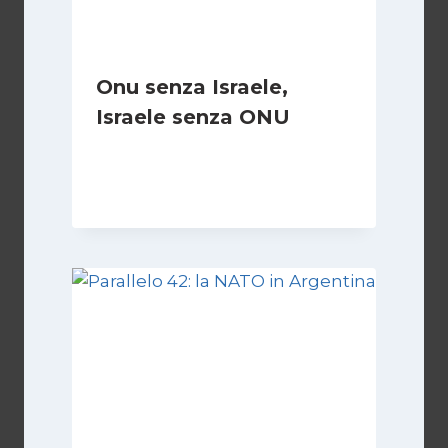
Onu senza Israele,
Israele senza ONU
Di
Nicoletta Dentico
23 Giugno 2025