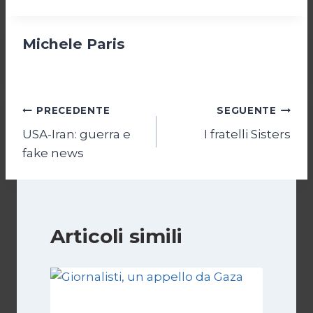
Michele Paris
Navigazione
PRECEDENTE
SEGUENTE
USA-Iran: guerra e
I fratelli Sisters
articoli
fake news
Articoli simili