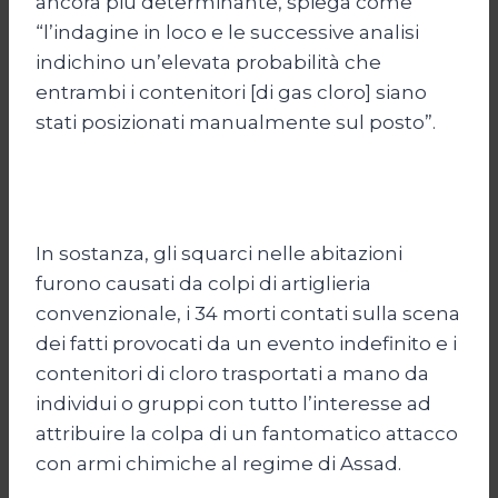
ancora più determinante, spiega come
“l’indagine in loco e le successive analisi
indichino un’elevata probabilità che
entrambi i contenitori [di gas cloro] siano
stati posizionati manualmente sul posto”.
In sostanza, gli squarci nelle abitazioni
furono causati da colpi di artiglieria
convenzionale, i 34 morti contati sulla scena
dei fatti provocati da un evento indefinito e i
contenitori di cloro trasportati a mano da
individui o gruppi con tutto l’interesse ad
attribuire la colpa di un fantomatico attacco
con armi chimiche al regime di Assad.