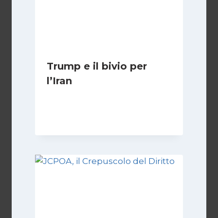
Trump e il bivio per
l’Iran
Di
Kamran Babazadeh
8 Febbraio 2025