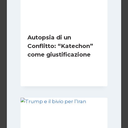
Autopsia di un
Conflitto: “Katechon”
come giustificazione
Di
Kamran Babazadeh
19 Maggio 2026