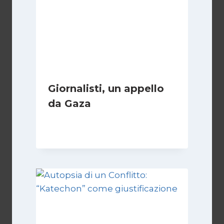
Giornalisti, un appello
da Gaza
Di
Samer Zaneen
7 Aprile 2025