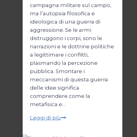
campagna militare sul campo,
ma l’autopsia filosofica e
ideologica di una guerra di
aggressione. Se le armi
distruggono i corpi, sono le
narrazioni e le dottrine politiche
a legittimare i conflitti,
plasmando la percezione
pubblica. Smontare i
meccanismi di questa guerra
delle idee significa
comprendere come la
metafisica e…
Autopsia
Leggi di più
di
un