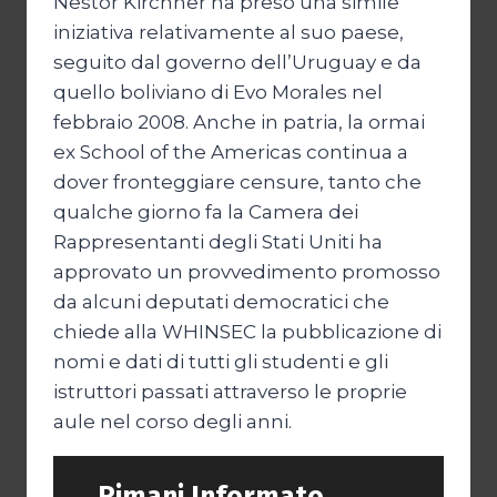
Nestor Kirchner ha preso una simile
iniziativa relativamente al suo paese,
seguito dal governo dell’Uruguay e da
quello boliviano di Evo Morales nel
febbraio 2008. Anche in patria, la ormai
ex School of the Americas continua a
dover fronteggiare censure, tanto che
qualche giorno fa la Camera dei
Rappresentanti degli Stati Uniti ha
approvato un provvedimento promosso
da alcuni deputati democratici che
chiede alla WHINSEC la pubblicazione di
nomi e dati di tutti gli studenti e gli
istruttori passati attraverso le proprie
aule nel corso degli anni.