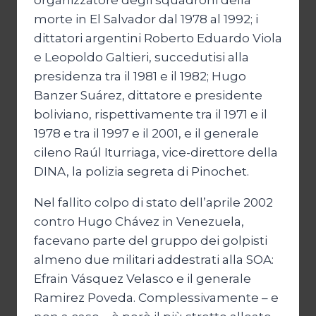
organizzatore degli squadroni della
morte in El Salvador dal 1978 al 1992; i
dittatori argentini Roberto Eduardo Viola
e Leopoldo Galtieri, succedutisi alla
presidenza tra il 1981 e il 1982; Hugo
Banzer Suárez, dittatore e presidente
boliviano, rispettivamente tra il 1971 e il
1978 e tra il 1997 e il 2001, e il generale
cileno Raúl Iturriaga, vice-direttore della
DINA, la polizia segreta di Pinochet.
Nel fallito colpo di stato dell’aprile 2002
contro Hugo Chávez in Venezuela,
facevano parte del gruppo dei golpisti
almeno due militari addestrati alla SOA:
Efrain Vásquez Velasco e il generale
Ramirez Poveda. Complessivamente – e