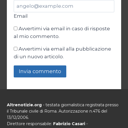
Email
Avvertimi via email in caso di risposte
al mio commento.
Avvertimi via email alla pubblicazione
di un nuovo articolo.
Altrenotizie.org
- testata giornalistica registrata presso
il Tribunale civile di Roma. Autorizzazione n.476 del
13/12/2006.
Direttore responsabile:
Fabrizio Casari
-