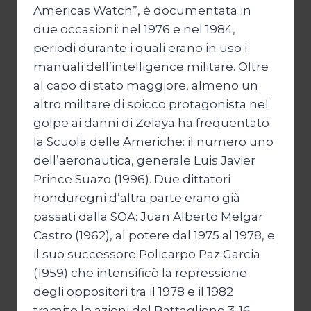
Americas Watch”, è documentata in
due occasioni: nel 1976 e nel 1984,
periodi durante i quali erano in uso i
manuali dell’intelligence militare. Oltre
al capo di stato maggiore, almeno un
altro militare di spicco protagonista nel
golpe ai danni di Zelaya ha frequentato
la Scuola delle Americhe: il numero uno
dell’aeronautica, generale Luis Javier
Prince Suazo (1996). Due dittatori
honduregni d’altra parte erano già
passati dalla SOA: Juan Alberto Melgar
Castro (1962), al potere dal 1975 al 1978, e
il suo successore Policarpo Paz Garcia
(1959) che intensificò la repressione
degli oppositori tra il 1978 e il 1982
tramite le azioni del Battaglione 3-16,