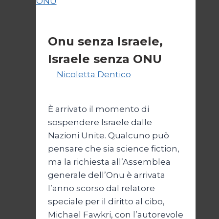
Diritto
Esteri
Onu senza Israele,
Israele senza ONU
Di
Nicoletta Dentico
23 Giugno
2025
È arrivato il momento di
sospendere Israele dalle
Nazioni Unite. Qualcuno può
pensare che sia science fiction,
ma la richiesta all’Assemblea
generale dell’Onu è arrivata
l’anno scorso dal relatore
speciale per il diritto al cibo,
Michael Fawkri, con l’autorevole