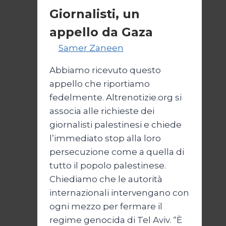
Giornalisti, un
appello da Gaza
Di
Samer Zaneen
7 Aprile 2025
Abbiamo ricevuto questo
appello che riportiamo
fedelmente. Altrenotizie.org si
associa alle richieste dei
giornalisti palestinesi e chiede
l’immediato stop alla loro
persecuzione come a quella di
tutto il popolo palestinese.
Chiediamo che le autorità
internazionali intervengano con
ogni mezzo per fermare il
regime genocida di Tel Aviv. “È