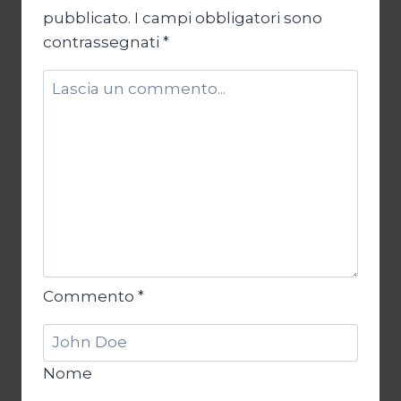
pubblicato.
I campi obbligatori sono
contrassegnati
*
Commento
*
Nome