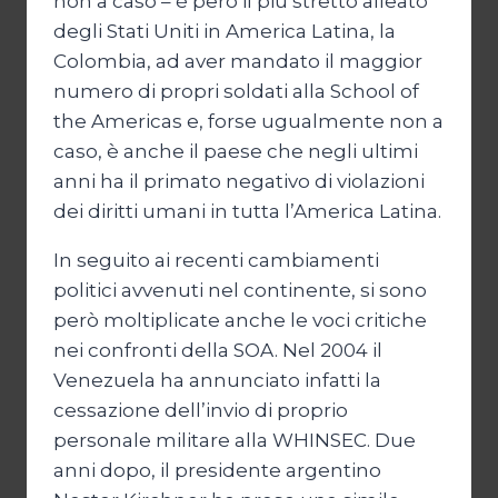
non a caso – è però il più stretto alleato
degli Stati Uniti in America Latina, la
Colombia, ad aver mandato il maggior
numero di propri soldati alla School of
the Americas e, forse ugualmente non a
caso, è anche il paese che negli ultimi
anni ha il primato negativo di violazioni
dei diritti umani in tutta l’America Latina.
In seguito ai recenti cambiamenti
politici avvenuti nel continente, si sono
però moltiplicate anche le voci critiche
nei confronti della SOA. Nel 2004 il
Venezuela ha annunciato infatti la
cessazione dell’invio di proprio
personale militare alla WHINSEC. Due
anni dopo, il presidente argentino